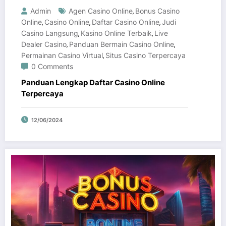
Admin
Agen Casino Online
Bonus Casino
,
Online
Casino Online
Daftar Casino Online
Judi
,
,
,
Casino Langsung
Kasino Online Terbaik
Live
,
,
Dealer Casino
Panduan Bermain Casino Online
,
,
Permainan Casino Virtual
Situs Casino Terpercaya
,
0 Comments
Panduan Lengkap Daftar Casino Online
Terpercaya
12/06/2024