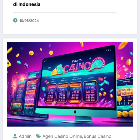
di Indonesia
10/06/2024
Admin
Agen Casino Online
Bonus Casino
,