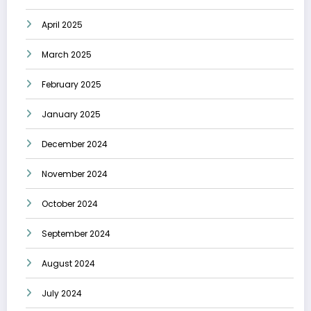
April 2025
March 2025
February 2025
January 2025
December 2024
November 2024
October 2024
September 2024
August 2024
July 2024