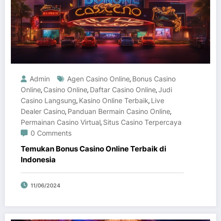
Admin
Agen Casino Online
Bonus Casino
,
Online
Casino Online
Daftar Casino Online
Judi
,
,
,
Casino Langsung
Kasino Online Terbaik
Live
,
,
Dealer Casino
Panduan Bermain Casino Online
,
,
Permainan Casino Virtual
Situs Casino Terpercaya
,
0 Comments
Temukan Bonus Casino Online Terbaik di
Indonesia
11/06/2024