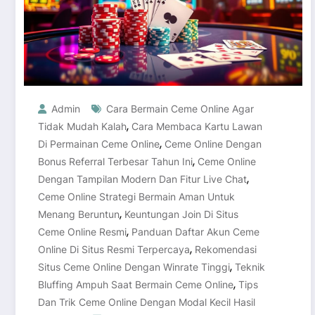
Admin
Cara Bermain Ceme Online Agar
,
Tidak Mudah Kalah
Cara Membaca Kartu Lawan
,
Di Permainan Ceme Online
Ceme Online Dengan
,
Bonus Referral Terbesar Tahun Ini
Ceme Online
,
Dengan Tampilan Modern Dan Fitur Live Chat
Ceme Online Strategi Bermain Aman Untuk
,
Menang Beruntun
Keuntungan Join Di Situs
,
Ceme Online Resmi
Panduan Daftar Akun Ceme
,
Online Di Situs Resmi Terpercaya
Rekomendasi
,
Situs Ceme Online Dengan Winrate Tinggi
Teknik
,
Bluffing Ampuh Saat Bermain Ceme Online
Tips
Dan Trik Ceme Online Dengan Modal Kecil Hasil