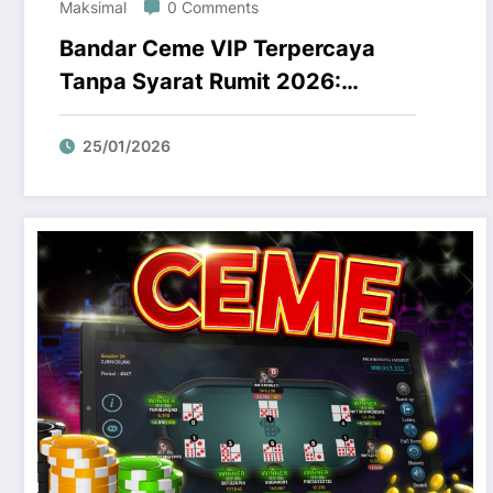
Maksimal
0 Comments
Bandar Ceme VIP Terpercaya
Tanpa Syarat Rumit 2026:
Panduan Lengkap Untuk Pemain
25/01/2026