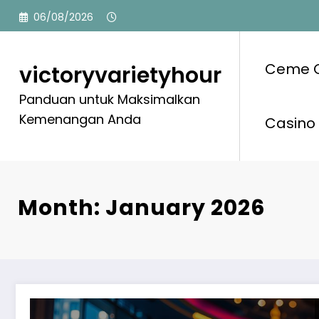
Skip
06/08/2026
to
content
Ceme O
victoryvarietyhour
Panduan untuk Maksimalkan
Kemenangan Anda
Casino 
Month: January 2026
Bandar Ceme VIP Terpercaya Dan Aman 2026: Pan