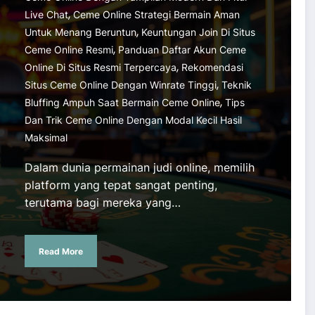
,
Live Chat
Ceme Online Strategi Bermain Aman
,
Untuk Menang Beruntun
Keuntungan Join Di Situs
,
Ceme Online Resmi
Panduan Daftar Akun Ceme
,
Online Di Situs Resmi Terpercaya
Rekomendasi
,
Situs Ceme Online Dengan Winrate Tinggi
Teknik
,
Bluffing Ampuh Saat Bermain Ceme Online
Tips
Dan Trik Ceme Online Dengan Modal Kecil Hasil
Maksimal
Dalam dunia permainan judi online, memilih
platform yang tepat sangat penting,
terutama bagi mereka yang…
Read More