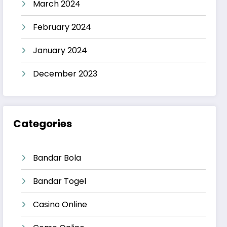
March 2024
February 2024
January 2024
December 2023
Categories
Bandar Bola
Bandar Togel
Casino Online