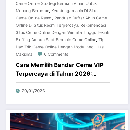
Ceme Online Strategi Bermain Aman Untuk
,
Menang Beruntun
Keuntungan Join Di Situs
,
Ceme Online Resmi
Panduan Daftar Akun Ceme
,
Online Di Situs Resmi Terpercaya
Rekomendasi
,
Situs Ceme Online Dengan Winrate Tinggi
Teknik
,
Bluffing Ampuh Saat Bermain Ceme Online
Tips
Dan Trik Ceme Online Dengan Modal Kecil Hasil
Maksimal
0 Comments
Cara Memilih Bandar Ceme VIP
Terpercaya di Tahun 2026:
Panduan Lengkap untuk Pemain
Judi Online
29/01/2026