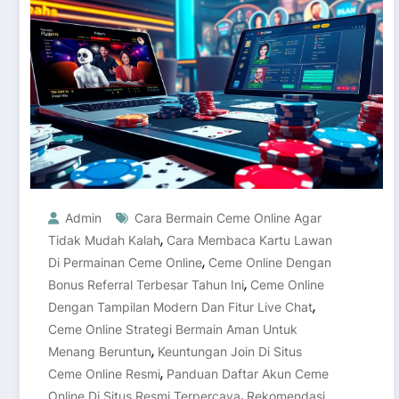
Admin
Cara Bermain Ceme Online Agar
,
Tidak Mudah Kalah
Cara Membaca Kartu Lawan
,
Di Permainan Ceme Online
Ceme Online Dengan
,
Bonus Referral Terbesar Tahun Ini
Ceme Online
,
Dengan Tampilan Modern Dan Fitur Live Chat
Ceme Online Strategi Bermain Aman Untuk
,
Menang Beruntun
Keuntungan Join Di Situs
,
Ceme Online Resmi
Panduan Daftar Akun Ceme
,
Online Di Situs Resmi Terpercaya
Rekomendasi