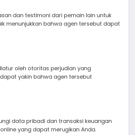
asan dan testimoni dari pemain lain untuk
aik menunjukkan bahwa agen tersebut dapat
iatur oleh otoritas perjudian yang
 dapat yakin bahwa agen tersebut
ungi data pribadi dan transaksi keuangan
online yang dapat merugikan Anda.