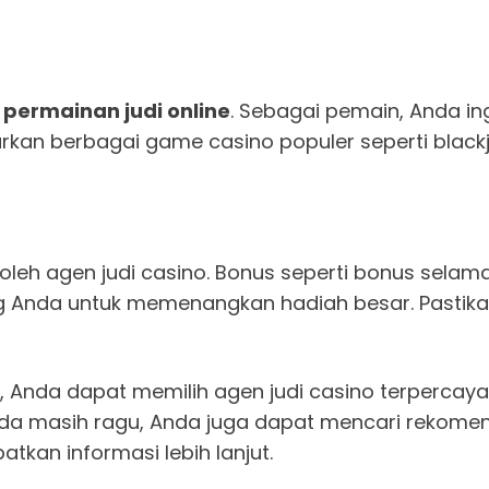
n
permainan judi online
. Sebagai pemain, Anda in
rkan berbagai game casino populer seperti blackja
oleh agen judi casino. Bonus seperti bonus selam
g Anda untuk memenangkan hadiah besar. Pastik
, Anda dapat memilih agen judi casino terperc
da masih ragu, Anda juga dapat mencari rekomen
tkan informasi lebih lanjut.