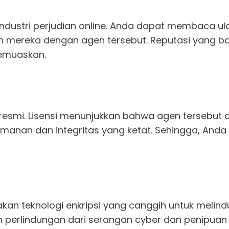
 industri perjudian online. Anda dapat membaca ul
 mereka dengan agen tersebut. Reputasi yang b
emuaskan.
si resmi. Lisensi menunjukkan bahwa agen tersebut d
anan dan integritas yang ketat. Sehingga, Anda
kan teknologi enkripsi yang canggih untuk melind
perlindungan dari serangan cyber dan penipuan 