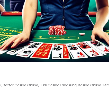
,
,
,
e
Daftar Casino Online
Judi Casino Langsung
Kasino Online Ter