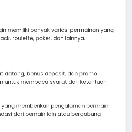
gin memiliki banyak variasi permainan yang
ck, roulette, poker, dan lainnya.
at datang, bonus deposit, dan promo
an untuk membaca syarat dan ketentuan
aya yang memberikan pengalaman bermain
dasi dari pemain lain atau bergabung