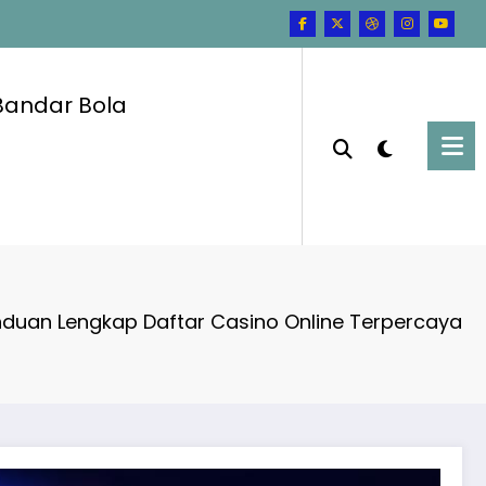
Bandar Bola
duan Lengkap Daftar Casino Online Terpercaya