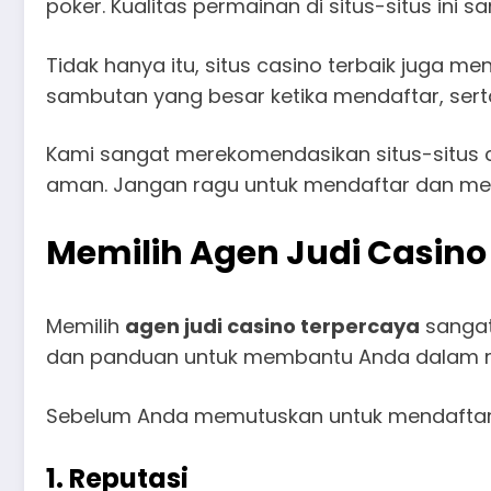
poker. Kualitas permainan di situs-situs in
Tidak hanya itu, situs casino terbaik jug
sambutan yang besar ketika mendaftar, ser
Kami sangat merekomendasikan situs-situs
aman. Jangan ragu untuk mendaftar dan menik
Memilih Agen Judi Casino
Memilih
agen judi casino terpercaya
sangat 
dan panduan untuk membantu Anda dalam m
Sebelum Anda memutuskan untuk mendaftar d
1. Reputasi