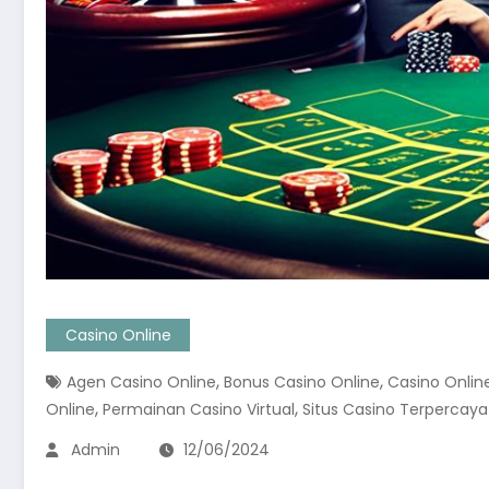
Casino Online
,
,
Agen Casino Online
Bonus Casino Online
Casino Onlin
,
,
Online
Permainan Casino Virtual
Situs Casino Terpercaya
Admin
12/06/2024