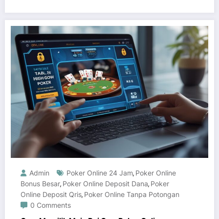
Admin
Poker Online 24 Jam
Poker Online
,
Bonus Besar
Poker Online Deposit Dana
Poker
,
,
Online Deposit Qris
Poker Online Tanpa Potongan
,
0 Comments