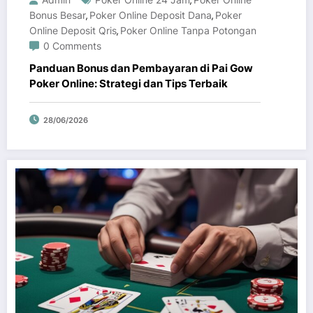
,
Bonus Besar
Poker Online Deposit Dana
Poker
,
,
Online Deposit Qris
Poker Online Tanpa Potongan
,
0 Comments
Panduan Bonus dan Pembayaran di Pai Gow
Poker Online: Strategi dan Tips Terbaik
28/06/2026