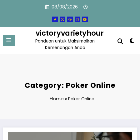
Skip
08/08/2026
to
content
victoryvarietyhour
Panduan untuk Maksimalkan
Kemenangan Anda
Category: Poker Online
Home
»
Poker Online
Tips Mengelola Modal Saat Bermain Taruhan Pacuan Kuda Online Sec