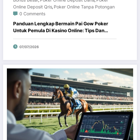
,
,
Online Deposit Qris
Poker Online Tanpa Potongan
,
0 Comments
Panduan Lengkap Bermain Pai Gow Poker
Untuk Pemula Di Kasino Online: Tips Dan
Strategi Efektif
07/07/2026