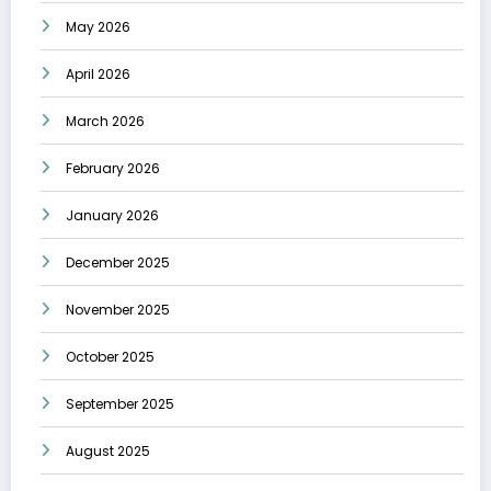
May 2026
April 2026
March 2026
February 2026
January 2026
December 2025
November 2025
October 2025
September 2025
August 2025