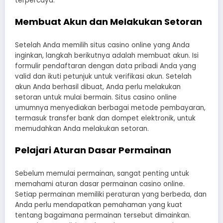
terpercaya.
Membuat Akun dan Melakukan Setoran
Setelah Anda memilih situs casino online yang Anda
inginkan, langkah berikutnya adalah membuat akun. Isi
formulir pendaftaran dengan data pribadi Anda yang
valid dan ikuti petunjuk untuk verifikasi akun. Setelah
akun Anda berhasil dibuat, Anda perlu melakukan
setoran untuk mulai bermain. Situs casino online
umumnya menyediakan berbagai metode pembayaran,
termasuk transfer bank dan dompet elektronik, untuk
memudahkan Anda melakukan setoran.
Pelajari Aturan Dasar Permainan
Sebelum memulai permainan, sangat penting untuk
memahami aturan dasar permainan casino online.
Setiap permainan memiliki peraturan yang berbeda, dan
Anda perlu mendapatkan pemahaman yang kuat
tentang bagaimana permainan tersebut dimainkan.