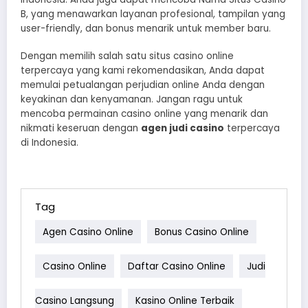
B, yang menawarkan layanan profesional, tampilan yang
user-friendly, dan bonus menarik untuk member baru.
Dengan memilih salah satu situs casino online
terpercaya yang kami rekomendasikan, Anda dapat
memulai petualangan perjudian online Anda dengan
keyakinan dan kenyamanan. Jangan ragu untuk
mencoba permainan casino online yang menarik dan
nikmati keseruan dengan
agen judi casino
terpercaya
di Indonesia.
Tag
Agen Casino Online
Bonus Casino Online
Casino Online
Daftar Casino Online
Judi
Casino Langsung
Kasino Online Terbaik