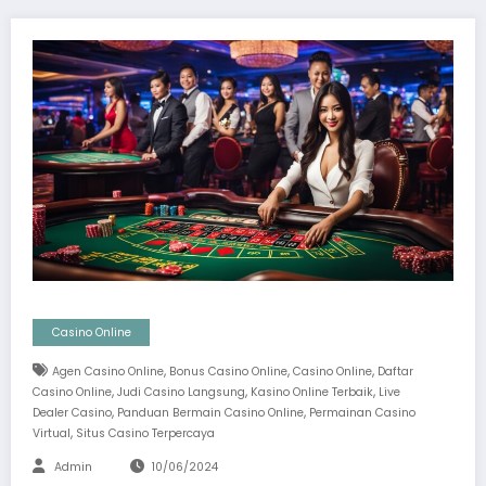
Casino Online
,
,
,
Agen Casino Online
Bonus Casino Online
Casino Online
Daftar
,
,
,
Casino Online
Judi Casino Langsung
Kasino Online Terbaik
Live
,
,
Dealer Casino
Panduan Bermain Casino Online
Permainan Casino
,
Virtual
Situs Casino Terpercaya
Admin
10/06/2024