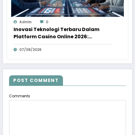
Admin
0
Inovasi Teknologi Terbaru Dalam
Platform Casino Online 2026:
Meningkatkan Pengalaman Pemain
07/08/2026
dan Keamanan
POST COMMENT
Comments