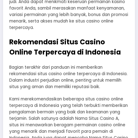
judi. Anda dapat menikmati keseruan permainan kasino
favorit Anda, sambil merasakan manfaat kenyamanan,
variasi permainan yang lebih banyak, bonus dan promosi
menarik, serta akses mudah ke situs casino online
terpercaya.
Rekomendasi Situs Casino
Online Terpercaya di Indonesia
Bagian terakhir dari panduan ini memberikan
rekomendasi situs casino online terpercaya di Indonesia.
Dalam industri perjudian online, penting untuk memilih
situs yang aman dan memiliki reputasi baik.
Kami merekomendasikan beberapa situs casino online
terpercaya di Indonesia yang telah terbukti memberikan
pengalaman bermain yang baik dan keamanan yang
terjamin. Salah satunya adalah Nama Situs Casino A,
situs ini menawarkan beragam permainan casino online
yang menarik dan menjadi favorit para pemain di
Indonesia. Anda juga dapat mencoba Nama Situs Casino