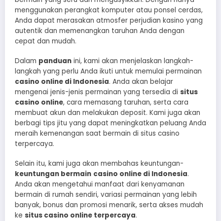
menggunakan perangkat komputer atau ponsel cerdas,
Anda dapat merasakan atmosfer perjudian kasino yang
autentik dan memenangkan taruhan Anda dengan
cepat dan mudah.
Dalam
panduan
ini, kami akan menjelaskan langkah-
langkah yang perlu Anda ikuti untuk memulai permainan
casino online di Indonesia
. Anda akan belajar
mengenai jenis-jenis permainan yang tersedia di
situs
casino online
, cara memasang taruhan, serta cara
membuat akun dan melakukan deposit. Kami juga akan
berbagi tips jitu yang dapat meningkatkan peluang Anda
meraih kemenangan saat bermain di situs casino
terpercaya.
Selain itu, kami juga akan membahas keuntungan-
keuntungan bermain
casino online di Indonesia
.
Anda akan mengetahui manfaat dari kenyamanan
bermain di rumah sendiri, variasi permainan yang lebih
banyak, bonus dan promosi menarik, serta akses mudah
ke
situs casino online terpercaya
.