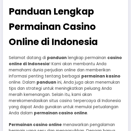
Panduan Lengkap
Permainan Casino
Online di Indonesia
Selamat datang di
panduan
lengkap permainan
casino
online di Indonesia
! Kami akan membantu Anda
memahami dunia perjudian online dan memberikan
informasi penting tentang berbagai
permainan kasino
online. Dalam
panduan
ini, Anda juga akan menemukan
tips dan strategi untuk meningkatkan peluang Anda
meraih kemenangan. Selain itu, kami akan
merekomendasikan situs casino terpercaya di Indonesia
yang dapat Anda gunakan untuk memulai petualangan
Anda dalam
permainan casino online
.
Permainan casino online
menawarkan pengalaman
bermain yang seru dan mengasyikkan. Dengan hanya