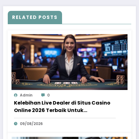
RELATED POSTS
Admin
0
Kelebihan Live Dealer di Situs Casino
Online 2026 Terbaik Untuk
Pengalaman Bermain yang Maksimal
09/08/2026