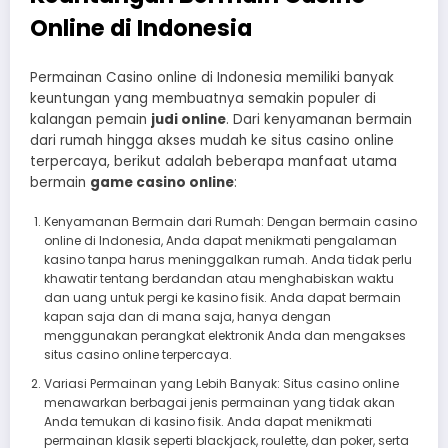
Online di Indonesia
Permainan Casino online di Indonesia memiliki banyak
keuntungan yang membuatnya semakin populer di
kalangan pemain
judi online
. Dari kenyamanan bermain
dari rumah hingga akses mudah ke situs casino online
terpercaya, berikut adalah beberapa manfaat utama
bermain
game casino online
:
Kenyamanan Bermain dari Rumah: Dengan bermain casino
online di Indonesia, Anda dapat menikmati pengalaman
kasino tanpa harus meninggalkan rumah. Anda tidak perlu
khawatir tentang berdandan atau menghabiskan waktu
dan uang untuk pergi ke kasino fisik. Anda dapat bermain
kapan saja dan di mana saja, hanya dengan
menggunakan perangkat elektronik Anda dan mengakses
situs casino online terpercaya.
Variasi Permainan yang Lebih Banyak: Situs casino online
menawarkan berbagai jenis permainan yang tidak akan
Anda temukan di kasino fisik. Anda dapat menikmati
permainan klasik seperti blackjack, roulette, dan poker, serta