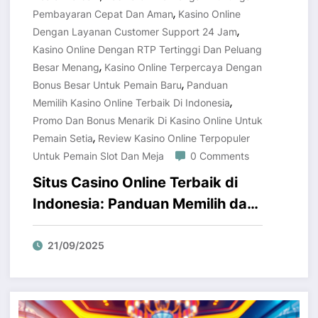
,
Pembayaran Cepat Dan Aman
Kasino Online
,
Dengan Layanan Customer Support 24 Jam
Kasino Online Dengan RTP Tertinggi Dan Peluang
,
Besar Menang
Kasino Online Terpercaya Dengan
,
Bonus Besar Untuk Pemain Baru
Panduan
,
Memilih Kasino Online Terbaik Di Indonesia
Promo Dan Bonus Menarik Di Kasino Online Untuk
,
Pemain Setia
Review Kasino Online Terpopuler
Untuk Pemain Slot Dan Meja
0 Comments
Situs Casino Online Terbaik di
Indonesia: Panduan Memilih dan
Menikmati Permainan
Terpercaya
21/09/2025