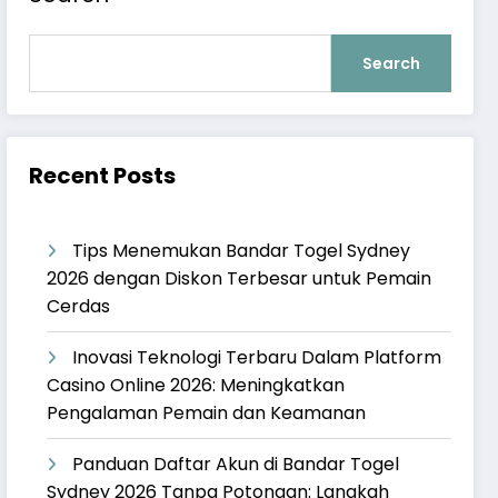
Search
Recent Posts
Tips Menemukan Bandar Togel Sydney
2026 dengan Diskon Terbesar untuk Pemain
Cerdas
Inovasi Teknologi Terbaru Dalam Platform
Casino Online 2026: Meningkatkan
Pengalaman Pemain dan Keamanan
Panduan Daftar Akun di Bandar Togel
Sydney 2026 Tanpa Potongan: Langkah