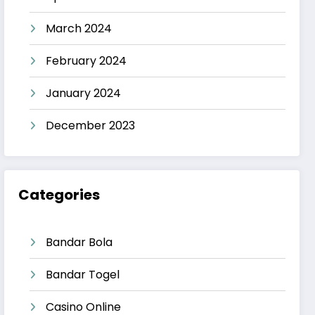
March 2024
February 2024
January 2024
December 2023
Categories
Bandar Bola
Bandar Togel
Casino Online