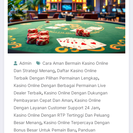
Admin
Cara Aman Bermain Kasino Online
,
Dan Strategi Menang
Daftar Kasino Online
,
Terbaik Dengan Pilihan Permainan Lengkap
Kasino Online Dengan Berbagai Permainan Live
,
Dealer Terbaik
Kasino Online Dengan Dukungan
,
Pembayaran Cepat Dan Aman
Kasino Online
,
Dengan Layanan Customer Support 24 Jam
Kasino Online Dengan RTP Tertinggi Dan Peluang
,
Besar Menang
Kasino Online Terpercaya Dengan
,
Bonus Besar Untuk Pemain Baru
Panduan