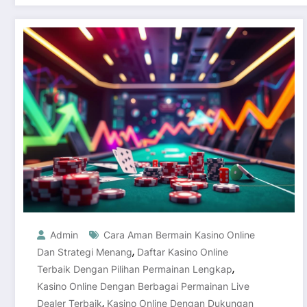
Admin
Cara Aman Bermain Kasino Online
,
Dan Strategi Menang
Daftar Kasino Online
,
Terbaik Dengan Pilihan Permainan Lengkap
Kasino Online Dengan Berbagai Permainan Live
,
Dealer Terbaik
Kasino Online Dengan Dukungan