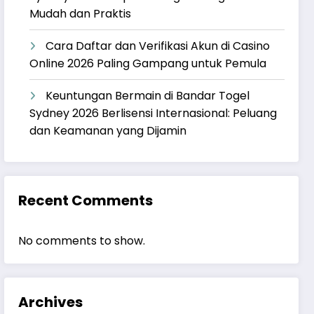
Mudah dan Praktis
Cara Daftar dan Verifikasi Akun di Casino
Online 2026 Paling Gampang untuk Pemula
Keuntungan Bermain di Bandar Togel
Sydney 2026 Berlisensi Internasional: Peluang
dan Keamanan yang Dijamin
Recent Comments
No comments to show.
Archives