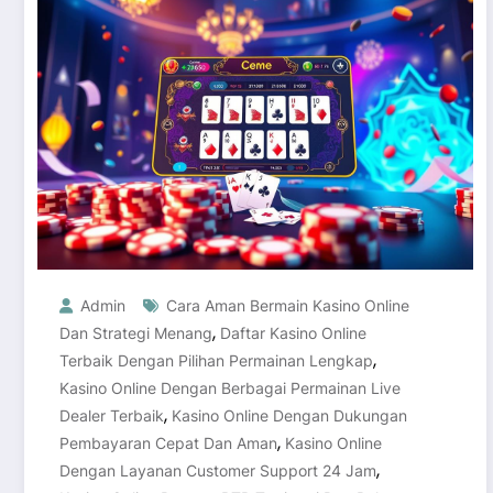
Admin
Cara Aman Bermain Kasino Online
,
Dan Strategi Menang
Daftar Kasino Online
,
Terbaik Dengan Pilihan Permainan Lengkap
Kasino Online Dengan Berbagai Permainan Live
,
Dealer Terbaik
Kasino Online Dengan Dukungan
,
Pembayaran Cepat Dan Aman
Kasino Online
,
Dengan Layanan Customer Support 24 Jam