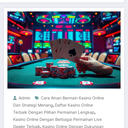
Admin
Cara Aman Bermain Kasino Online
,
Dan Strategi Menang
Daftar Kasino Online
,
Terbaik Dengan Pilihan Permainan Lengkap
Kasino Online Dengan Berbagai Permainan Live
,
Dealer Terbaik
Kasino Online Dengan Dukungan