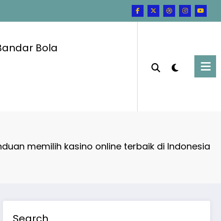
Bandar Bola
duan memilih kasino online terbaik di Indonesia
Search