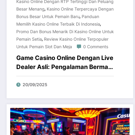
Kasino Online Dengan RTP Tertinggi Dan Peluang
,
Besar Menang
Kasino Online Terpercaya Dengan
,
Bonus Besar Untuk Pemain Baru
Panduan
,
Memilih Kasino Online Terbaik Di Indonesia
Promo Dan Bonus Menarik Di Kasino Online Untuk
,
Pemain Setia
Review Kasino Online Terpopuler
Untuk Pemain Slot Dan Meja
0 Comments
Game Casino Online Dengan Live
Dealer Asli: Pengalaman Bermain
yang Autentik dan Menarik
20/09/2025