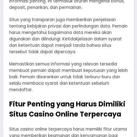
informasi penting. Ini termasuk aturan mengenai bonus,
deposit, penarikan, dan permainan.
Situs yang transparan juga memberikan penjelasan
tentang kebijakan privasi dan perlindungan data. Pemain
harus mengetahui bagaimana data mereka akan
digunakan dan dilindungi. Ketidakjelasan dalam syarat
dan ketentuan dapat menjadi tanda bahwa situs
tersebut tidak dapat dipercaya.
Memastikan semua informasi yang relevan tersedia
membuat pemain dapat membuat keputusan yang lebih
baik. Pemain disarankan untuk tidak terburu-buru dan
selalu membaca syarat dan ketentuan sebelum
mendaftar.
Fitur Penting yang Harus Dimiliki
Situs Casino Online Terpercaya
Situs casino online terpercaya harus memiliki fitur utama
yang memberikan keamanan dan kenyamanan bagi