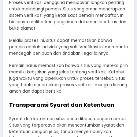
Proses verifikasi pengguna merupakan langkah penting
untuk melindungi pemain. Situs yang aman menerapkan
sistem verifikasi yang ketat saat pemain mendaftar. Ini
biasanya melibatkan pengiriman dokumen identitas dan
bukti alamat.
Melalui proses ini, situs dapat memastikan bahwa
pemain adalah individu yang sah. Verifikasi ini membantu
mencegah penipuan dan tindakan ilegal lainnya.
Pemain harus memastikan bahwa situs yang mereka pilih
memiliki kebijakan yang jelas tentang verifikasi. Ketahui
juga waktu yang diperlukan untuk proses tersebut. Situs
yang tidak menerapkan proses verifikasi mungkin kurang
aman dan dapat berisiko.
Transparansi Syarat dan Ketentuan
Syarat dan ketentuan situs perlu dibaca dengan cermat.
Situs yang terpercaya akan mencantumkan syarat dan
ketentuan dengan jelas, tanpa menyembunyikan