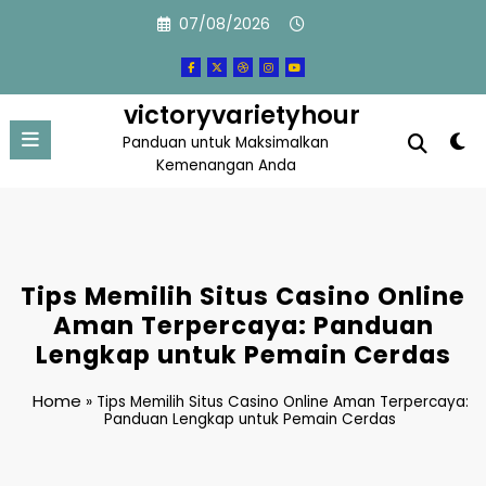
Skip
07/08/2026
to
content
victoryvarietyhour
Panduan untuk Maksimalkan
Kemenangan Anda
Tips Memilih Situs Casino Online
Aman Terpercaya: Panduan
Lengkap untuk Pemain Cerdas
Home
»
Tips Memilih Situs Casino Online Aman Terpercaya:
Panduan Lengkap untuk Pemain Cerdas