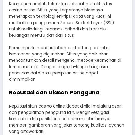
Keamanan adalah faktor krusial saat memilih situs
casino online. Situs yang terpercaya biasanya
menerapkan teknologi enkripsi data yang kuat. Ini
melibatkan penggunaan Secure Socket Layer (SSL)
untuk melindungi informasi pribadi dan transaksi
keuangan menuju dan dari situs.
Pemain perlu mencari informasi tentang protokol
keamanan yang digunakan. Situs yang baik akan
mencantumkan detail mengenai metode keamanan di
laman mereka. Dengan langkah-langkah ini, risiko
pencurian data atau penipuan online dapat
diminimalkan.
Reputasi dan Ulasan Pengguna
Reputasi situs casino online dapat dinilai melalui ulasan
dan pengalaman pengguna lain. Menginvestigasi
komentar dan penilaian dari pemain sebelumnya
memberi gambaran yang jelas tentang kualitas layanan
yang ditawarkan.