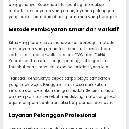
penggunanya. Beberapa fitur penting mencakup
metode pembayaran yang aman, layanan pelanggan
yang profesional, dan pilihan permainan yang beragam.
Metode Pembayaran Aman dan Variatif
Situs yang terpercaya menawarkan berbagai metode
pembayaran yang aman. Ini termasuk transfer bank,
kartu kredit, dan e-wallet seperti OVO atau DANA.
Keamanan transaksi sangat penting, sehingga situs
tersebut harus memiliki teknologi enkripsi yang kuat.
Transaksi seharusnya cepat tanpa biaya tambahan
yang tidak wajar. Pengguna harus bisa melakukan
setoran dan penarikan dengan mudah. Selain itu, ada
baiknya jika situs tersebut mendukung mata uang lokal
agar mempermudah transaksi bagi pemain domestik.
Layanan Pelanggan Profesional
Layanan pelanggan adalah aspek penting dari situs