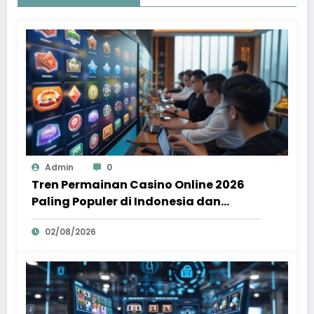
Admin
0
Tren Permainan Casino Online 2026
Paling Populer di Indonesia dan
Analisisnya
02/08/2026