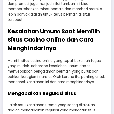
dan promosi juga menjadi nilai tambah. Ini bisa
mempertahankan minat pemain dan memberi mereka
lebih banyak alasan untuk terus bermain di situs
tersebut.
Kesalahan Umum Saat Memilih
Situs Casino Online dan Cara
Menghindarinya
Memilih situs casino online yang tepat bukanlah tugas
yang mudah. Beberapa kesalahan umum dapat
menyebabkan pengalaman bermain yang buruk dan
bahkan kerugian finansial. Oleh karena itu, penting untuk
mengenali kesalahan ini dan cara menghindarinya.
Mengabaikan Regulasi Situs
Salah satu kesalahan utama yang sering dilakukan
adalah mengabaikan regulasi yang mengatur situs