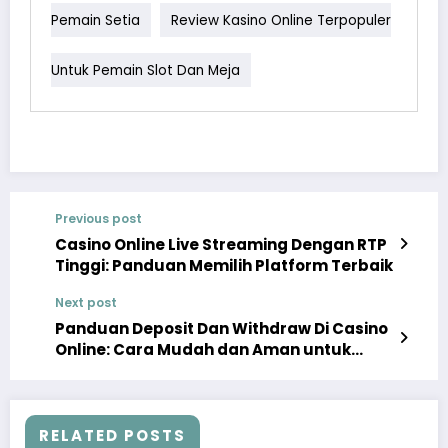
Pemain Setia
Review Kasino Online Terpopuler
Untuk Pemain Slot Dan Meja
Previous post
Casino Online Live Streaming Dengan RTP
Tinggi: Panduan Memilih Platform Terbaik
Next post
Panduan Deposit Dan Withdraw Di Casino
Online: Cara Mudah dan Aman untuk
Pemain
RELATED POSTS