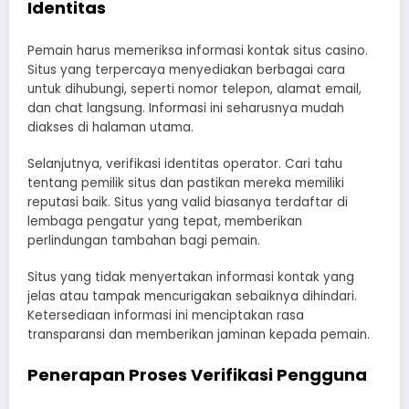
Identitas
Pemain harus memeriksa informasi kontak situs casino.
Situs yang terpercaya menyediakan berbagai cara
untuk dihubungi, seperti nomor telepon, alamat email,
dan chat langsung. Informasi ini seharusnya mudah
diakses di halaman utama.
Selanjutnya, verifikasi identitas operator. Cari tahu
tentang pemilik situs dan pastikan mereka memiliki
reputasi baik. Situs yang valid biasanya terdaftar di
lembaga pengatur yang tepat, memberikan
perlindungan tambahan bagi pemain.
Situs yang tidak menyertakan informasi kontak yang
jelas atau tampak mencurigakan sebaiknya dihindari.
Ketersediaan informasi ini menciptakan rasa
transparansi dan memberikan jaminan kepada pemain.
Penerapan Proses Verifikasi Pengguna