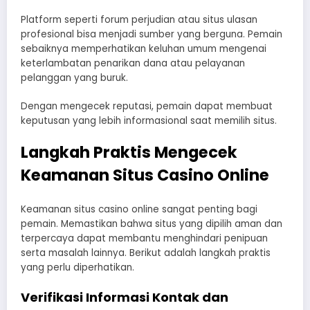
Platform seperti forum perjudian atau situs ulasan
profesional bisa menjadi sumber yang berguna. Pemain
sebaiknya memperhatikan keluhan umum mengenai
keterlambatan penarikan dana atau pelayanan
pelanggan yang buruk.
Dengan mengecek reputasi, pemain dapat membuat
keputusan yang lebih informasional saat memilih situs.
Langkah Praktis Mengecek
Keamanan Situs Casino Online
Keamanan situs casino online sangat penting bagi
pemain. Memastikan bahwa situs yang dipilih aman dan
terpercaya dapat membantu menghindari penipuan
serta masalah lainnya. Berikut adalah langkah praktis
yang perlu diperhatikan.
Verifikasi Informasi Kontak dan