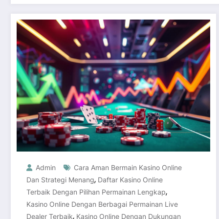
Admin
Cara Aman Bermain Kasino Online
,
Dan Strategi Menang
Daftar Kasino Online
,
Terbaik Dengan Pilihan Permainan Lengkap
Kasino Online Dengan Berbagai Permainan Live
,
Dealer Terbaik
Kasino Online Dengan Dukungan