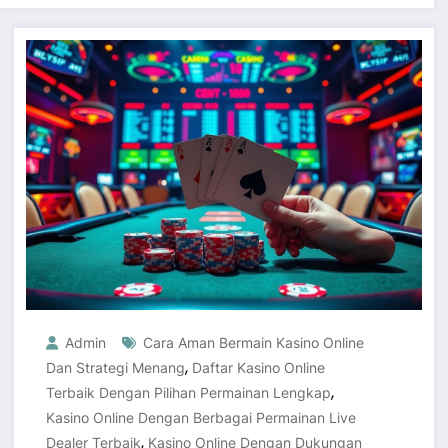
Admin
Cara Aman Bermain Kasino Online
,
Dan Strategi Menang
Daftar Kasino Online
,
Terbaik Dengan Pilihan Permainan Lengkap
Kasino Online Dengan Berbagai Permainan Live
,
Dealer Terbaik
Kasino Online Dengan Dukungan