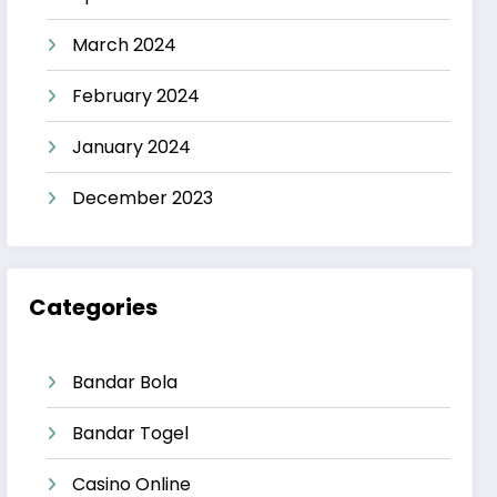
March 2024
February 2024
January 2024
December 2023
Categories
Bandar Bola
Bandar Togel
Casino Online