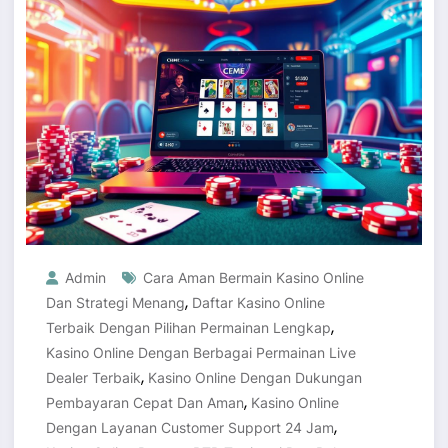
Admin
Cara Aman Bermain Kasino Online
,
Dan Strategi Menang
Daftar Kasino Online
,
Terbaik Dengan Pilihan Permainan Lengkap
Kasino Online Dengan Berbagai Permainan Live
,
Dealer Terbaik
Kasino Online Dengan Dukungan
,
Pembayaran Cepat Dan Aman
Kasino Online
,
Dengan Layanan Customer Support 24 Jam