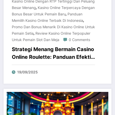
Kasino Online Dengan RTP Tertinggi Dan Peluang
,
Besar Menang
Kasino Online Terpercaya Dengan
,
Bonus Besar Untuk Pemain Baru
Panduan
,
Memilih Kasino Online Terbaik Di Indonesia
Promo Dan Bonus Menarik Di Kasino Online Untuk
,
Pemain Setia
Review Kasino Online Terpopuler
Untuk Pemain Slot Dan Meja
0 Comments
Strategi Menang Bermain Casino
Online Roulette: Panduan Efektif
untuk Sukses
19/09/2025