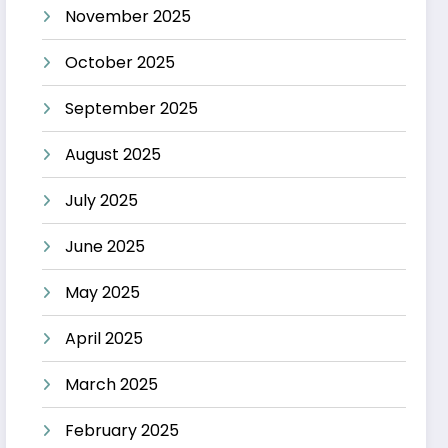
November 2025
October 2025
September 2025
August 2025
July 2025
June 2025
May 2025
April 2025
March 2025
February 2025