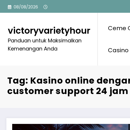
Skip
08/08/2026
to
content
Ceme O
victoryvarietyhour
Panduan untuk Maksimalkan
Kemenangan Anda
Casino 
Tag: Kasino online deng
customer support 24 jam
Casino Online Terpercaya Dengan Bonus Terbesar