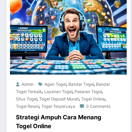
,
,
Admin
Agen Togel
Bandar Togel
Bandar
,
,
,
Togel Terbaik
Layanan Togel
Pasaran Togel
,
,
,
Situs Togel
Togel Deposit Murah
Togel Online
,
Togel Resmi
Togel Terpercaya
0 Comments
Strategi Ampuh Cara Menang
Togel Online