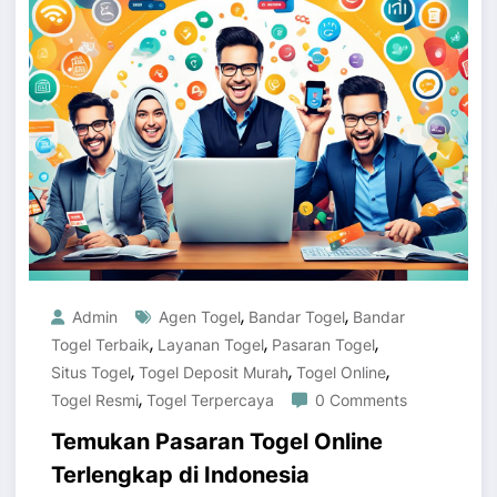
,
,
Admin
Agen Togel
Bandar Togel
Bandar
,
,
,
Togel Terbaik
Layanan Togel
Pasaran Togel
,
,
,
Situs Togel
Togel Deposit Murah
Togel Online
,
Togel Resmi
Togel Terpercaya
0 Comments
Temukan Pasaran Togel Online
Terlengkap di Indonesia