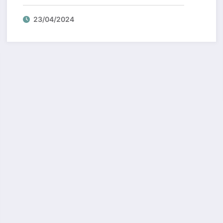
23/04/2024