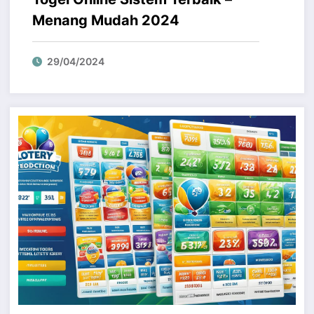
Menang Mudah 2024
29/04/2024