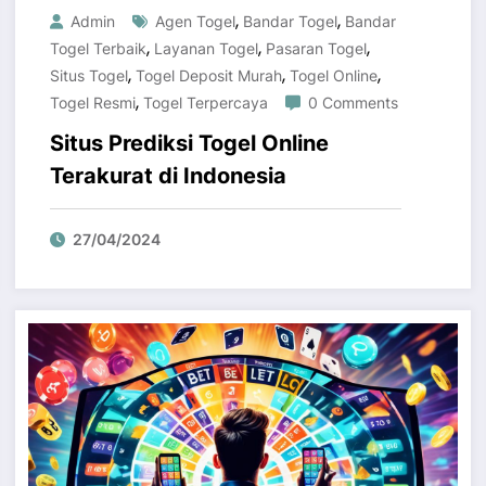
,
,
Admin
Agen Togel
Bandar Togel
Bandar
,
,
,
Togel Terbaik
Layanan Togel
Pasaran Togel
,
,
,
Situs Togel
Togel Deposit Murah
Togel Online
,
Togel Resmi
Togel Terpercaya
0 Comments
Situs Prediksi Togel Online
Terakurat di Indonesia
27/04/2024