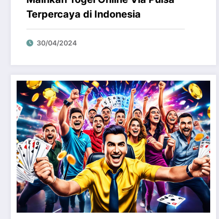
Terpercaya di Indonesia
30/04/2024