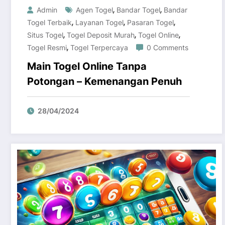
,
,
Admin
Agen Togel
Bandar Togel
Bandar
,
,
,
Togel Terbaik
Layanan Togel
Pasaran Togel
,
,
,
Situs Togel
Togel Deposit Murah
Togel Online
,
Togel Resmi
Togel Terpercaya
0 Comments
Main Togel Online Tanpa
Potongan – Kemenangan Penuh
28/04/2024