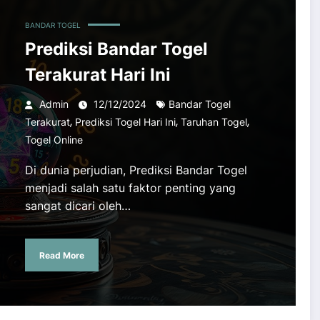
BANDAR TOGEL
Prediksi Bandar Togel
Terakurat Hari Ini
Admin
12/12/2024
Bandar Togel
,
,
,
Terakurat
Prediksi Togel Hari Ini
Taruhan Togel
Togel Online
Di dunia perjudian, Prediksi Bandar Togel
menjadi salah satu faktor penting yang
sangat dicari oleh…
Read More