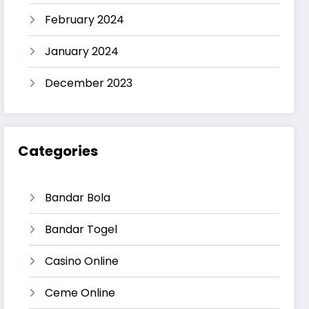
February 2024
January 2024
December 2023
Categories
Bandar Bola
Bandar Togel
Casino Online
Ceme Online