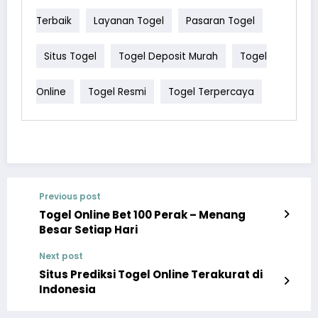
Terbaik
Layanan Togel
Pasaran Togel
Situs Togel
Togel Deposit Murah
Togel
Online
Togel Resmi
Togel Terpercaya
Previous post
Togel Online Bet 100 Perak – Menang
Besar Setiap Hari
Next post
Situs Prediksi Togel Online Terakurat di
Indonesia