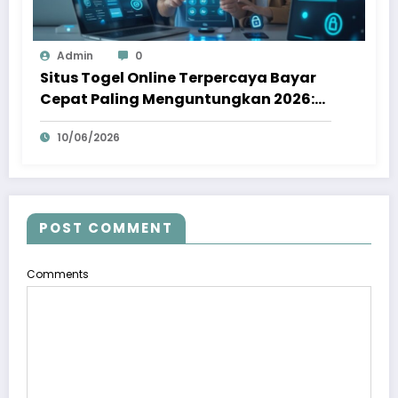
Admin
0
Situs Togel Online Terpercaya Bayar
Cepat Paling Menguntungkan 2026:
Panduan Lengkap untuk Pemain
10/06/2026
POST COMMENT
Comments