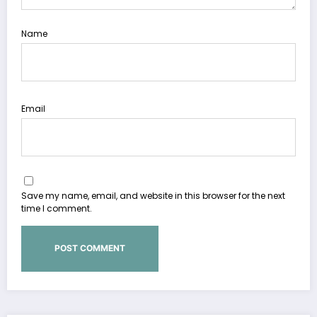
Name
Email
Save my name, email, and website in this browser for the next
time I comment.