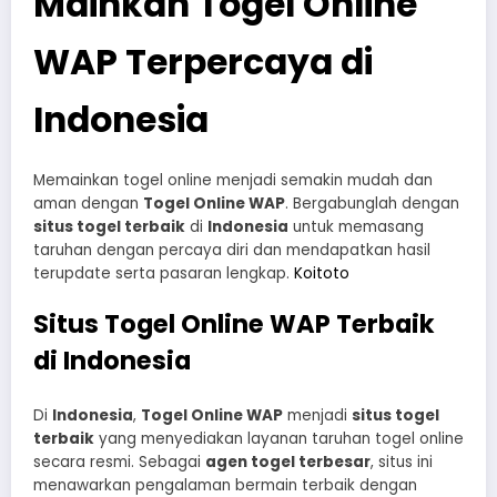
Mainkan Togel Online
WAP Terpercaya di
Indonesia
Memainkan togel online menjadi semakin mudah dan
aman dengan
Togel Online WAP
. Bergabunglah dengan
situs togel terbaik
di
Indonesia
untuk memasang
taruhan dengan percaya diri dan mendapatkan hasil
terupdate serta pasaran lengkap.
Koitoto
Situs Togel Online WAP Terbaik
di Indonesia
Di
Indonesia
,
Togel Online WAP
menjadi
situs togel
terbaik
yang menyediakan layanan taruhan togel online
secara resmi. Sebagai
agen togel terbesar
, situs ini
menawarkan pengalaman bermain terbaik dengan