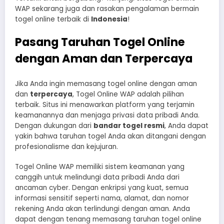
WAP sekarang juga dan rasakan pengalaman bermain
togel online terbaik di
Indonesia
!
Pasang Taruhan Togel Online
dengan Aman dan Terpercaya
Jika Anda ingin memasang togel online dengan aman
dan
terpercaya
, Togel Online WAP adalah pilihan
terbaik. Situs ini menawarkan platform yang terjamin
keamanannya dan menjaga privasi data pribadi Anda.
Dengan dukungan dari
bandar togel resmi
, Anda dapat
yakin bahwa taruhan togel Anda akan ditangani dengan
profesionalisme dan kejujuran.
Togel Online WAP memiliki sistem keamanan yang
canggih untuk melindungi data pribadi Anda dari
ancaman cyber. Dengan enkripsi yang kuat, semua
informasi sensitif seperti nama, alamat, dan nomor
rekening Anda akan terlindungi dengan aman. Anda
dapat dengan tenang memasang taruhan togel online