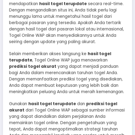
mendapatkan
hasil togel terupdate
secara real-time.
Dengan mengandalkan situs ini, Anda tidak perlu lagi
menunggu lama untuk mengetahui hasil togel dari
berbagai pasaran yang tersedia. Apakah Anda tertarik
dengan hasil togel dari pasaran lokal atau internasional,
Togel Online WAP akan menyediakannya untuk Anda
seiring dengan update yang paling akurat.
Selain memberikan akses langsung ke
hasil togel
terupdate
, Togel Online WAP juga menawarkan
prediksi togel akurat
yang dapat menjadi panduan
bagi Anda dalam merencanakan taruhan togel Anda.
Dengan memanfaatkan prediksi togel yang disediakan,
Anda dapat membuat keputusan yang lebih baik dan
meningkatkan peluang Anda untuk meraih kemenangan.
Gunakan
hasil togel terupdate
dan
prediksi togel
akurat
dari Togel Online WAP sebagai sumber informasi
yang dapat diandalkan dalam perjalanan Anda
memainkan togel online. Dengan pengetahuan yang
tepat, Anda dapat mengoptimalkan strategi taruhan