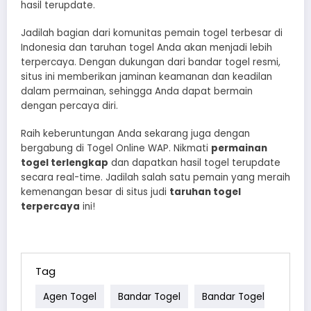
hasil terupdate.
Jadilah bagian dari komunitas pemain togel terbesar di
Indonesia dan taruhan togel Anda akan menjadi lebih
terpercaya. Dengan dukungan dari bandar togel resmi,
situs ini memberikan jaminan keamanan dan keadilan
dalam permainan, sehingga Anda dapat bermain
dengan percaya diri.
Raih keberuntungan Anda sekarang juga dengan
bergabung di Togel Online WAP. Nikmati
permainan
togel terlengkap
dan dapatkan hasil togel terupdate
secara real-time. Jadilah salah satu pemain yang meraih
kemenangan besar di situs judi
taruhan togel
terpercaya
ini!
Tag
Agen Togel
Bandar Togel
Bandar Togel