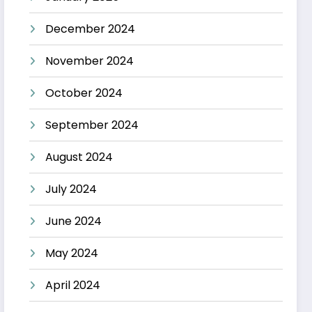
December 2024
November 2024
October 2024
September 2024
August 2024
July 2024
June 2024
May 2024
April 2024