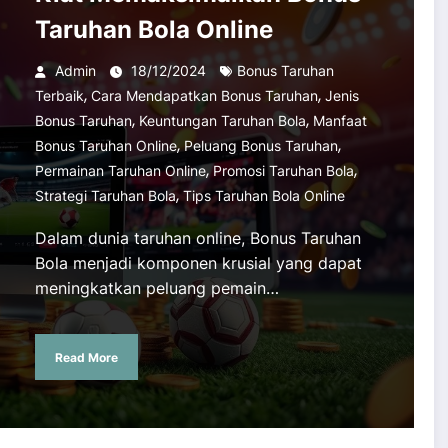
Taruhan Bola Online
Admin
18/12/2024
Bonus Taruhan
,
,
Terbaik
Cara Mendapatkan Bonus Taruhan
Jenis
,
,
Bonus Taruhan
Keuntungan Taruhan Bola
Manfaat
,
,
Bonus Taruhan Online
Peluang Bonus Taruhan
,
,
Permainan Taruhan Online
Promosi Taruhan Bola
,
Strategi Taruhan Bola
Tips Taruhan Bola Online
Dalam dunia taruhan online, Bonus Taruhan
Bola menjadi komponen krusial yang dapat
meningkatkan peluang pemain…
Read More