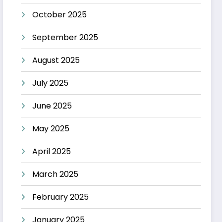
October 2025
September 2025
August 2025
July 2025
June 2025
May 2025
April 2025
March 2025
February 2025
January 2025