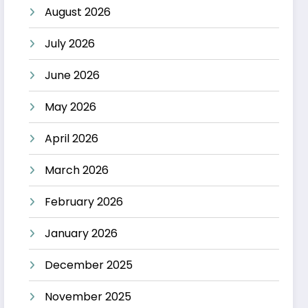
August 2026
July 2026
June 2026
May 2026
April 2026
March 2026
February 2026
January 2026
December 2025
November 2025