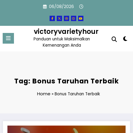
Skip
06/08/2026
to
content
victoryvarietyhour
Panduan untuk Maksimalkan
Kemenangan Anda
Tag: Bonus Taruhan Terbaik
Home
»
Bonus Taruhan Terbaik
Kiat Memaksimalkan Bonus Taruhan Bola Online