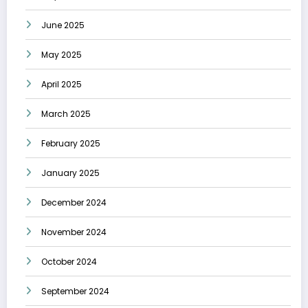
June 2025
May 2025
April 2025
March 2025
February 2025
January 2025
December 2024
November 2024
October 2024
September 2024