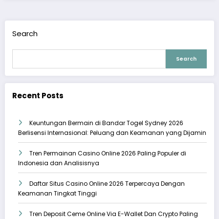
Search
Search
Recent Posts
Keuntungan Bermain di Bandar Togel Sydney 2026
Berlisensi Internasional: Peluang dan Keamanan yang Dijamin
Tren Permainan Casino Online 2026 Paling Populer di
Indonesia dan Analisisnya
Daftar Situs Casino Online 2026 Terpercaya Dengan
Keamanan Tingkat Tinggi
Tren Deposit Ceme Online Via E-Wallet Dan Crypto Paling