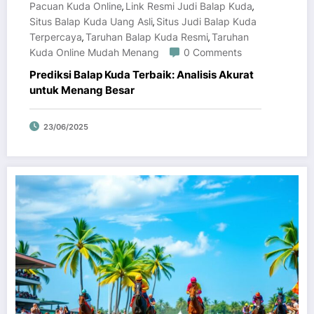
Pacuan Kuda Online
Link Resmi Judi Balap Kuda
,
,
Situs Balap Kuda Uang Asli
Situs Judi Balap Kuda
,
Terpercaya
Taruhan Balap Kuda Resmi
Taruhan
,
,
Kuda Online Mudah Menang
0 Comments
Prediksi Balap Kuda Terbaik: Analisis Akurat
untuk Menang Besar
23/06/2025