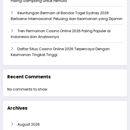
Paling Gampang untuk Pemula
Keuntungan Bermain di Bandar Togel Sydney 2026
Berlisensi Internasional: Peluang dan Keamanan yang Dijamin
Tren Permainan Casino Online 2026 Paling Populer di
Indonesia dan Analisisnya
Daftar Situs Casino Online 2026 Terpercaya Dengan
Keamanan Tingkat Tinggi
Recent Comments
No comments to show.
Archives
August 2026