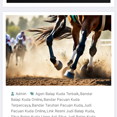
Admin
Agen Balap Kuda Terbaik
Bandar
,
Balap Kuda Online
Bandar Pacuan Kuda
,
Terpercaya
Bandar Taruhan Pacuan Kuda
Judi
,
,
Pacuan Kuda Online
Link Resmi Judi Balap Kuda
,
,
Situs Balap Kuda Uang Asli
Situs Judi Balap Kuda
,