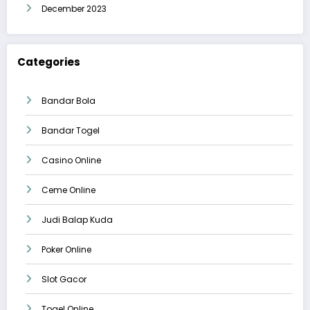
December 2023
Categories
Bandar Bola
Bandar Togel
Casino Online
Ceme Online
Judi Balap Kuda
Poker Online
Slot Gacor
Togel Online