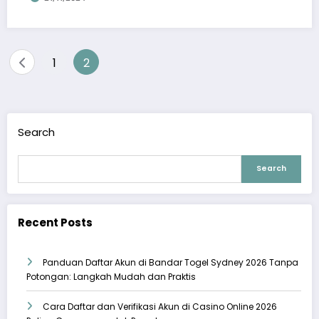
Posts
1
2
pagination
Search
Search
Recent Posts
Panduan Daftar Akun di Bandar Togel Sydney 2026 Tanpa
Potongan: Langkah Mudah dan Praktis
Cara Daftar dan Verifikasi Akun di Casino Online 2026