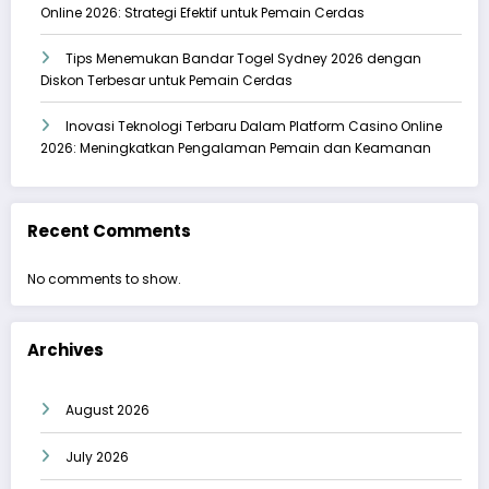
Online 2026: Strategi Efektif untuk Pemain Cerdas
Tips Menemukan Bandar Togel Sydney 2026 dengan
Diskon Terbesar untuk Pemain Cerdas
Inovasi Teknologi Terbaru Dalam Platform Casino Online
2026: Meningkatkan Pengalaman Pemain dan Keamanan
Recent Comments
No comments to show.
Archives
August 2026
July 2026