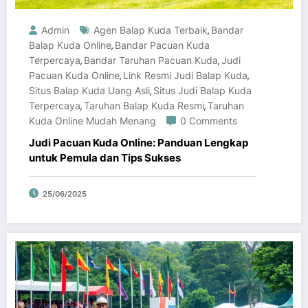
Admin
Agen Balap Kuda Terbaik
Bandar
,
Balap Kuda Online
Bandar Pacuan Kuda
,
Terpercaya
Bandar Taruhan Pacuan Kuda
Judi
,
,
Pacuan Kuda Online
Link Resmi Judi Balap Kuda
,
,
Situs Balap Kuda Uang Asli
Situs Judi Balap Kuda
,
Terpercaya
Taruhan Balap Kuda Resmi
Taruhan
,
,
Kuda Online Mudah Menang
0 Comments
Judi Pacuan Kuda Online: Panduan Lengkap
untuk Pemula dan Tips Sukses
25/06/2025