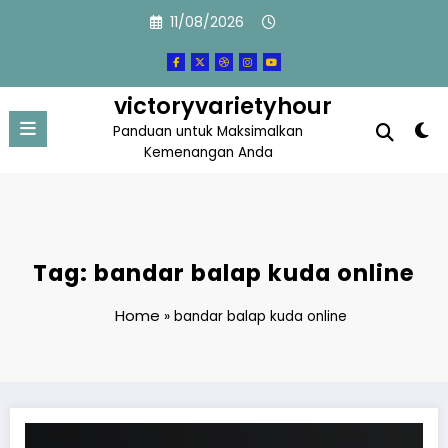
Skip
11/08/2026
to
content
victoryvarietyhour
Panduan untuk Maksimalkan
Kemenangan Anda
Tag: bandar balap kuda online
Home
»
bandar balap kuda online
Bandar Judi Balap Kuda Online: Panduan Lengkap untuk Pemain Ba