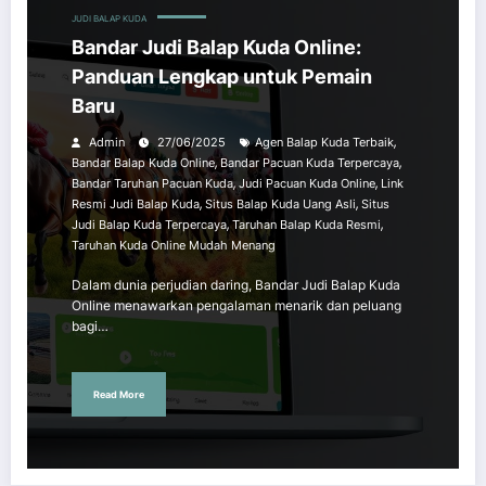
JUDI BALAP KUDA
Bandar Judi Balap Kuda Online:
Panduan Lengkap untuk Pemain
Baru
,
Admin
27/06/2025
Agen Balap Kuda Terbaik
,
,
Bandar Balap Kuda Online
Bandar Pacuan Kuda Terpercaya
,
,
Bandar Taruhan Pacuan Kuda
Judi Pacuan Kuda Online
Link
,
,
Resmi Judi Balap Kuda
Situs Balap Kuda Uang Asli
Situs
,
,
Judi Balap Kuda Terpercaya
Taruhan Balap Kuda Resmi
Taruhan Kuda Online Mudah Menang
Dalam dunia perjudian daring, Bandar Judi Balap Kuda
Online menawarkan pengalaman menarik dan peluang
bagi…
Read More