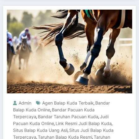
Admin
Agen Balap Kuda Terbaik
Bandar
,
Balap Kuda Online
Bandar Pacuan Kuda
,
Terpercaya
Bandar Taruhan Pacuan Kuda
Judi
,
,
Pacuan Kuda Online
Link Resmi Judi Balap Kuda
,
,
Situs Balap Kuda Uang Asli
Situs Judi Balap Kuda
,
Terpercaya
Taruhan Balap Kuda Resmi
Taruhan
,
,