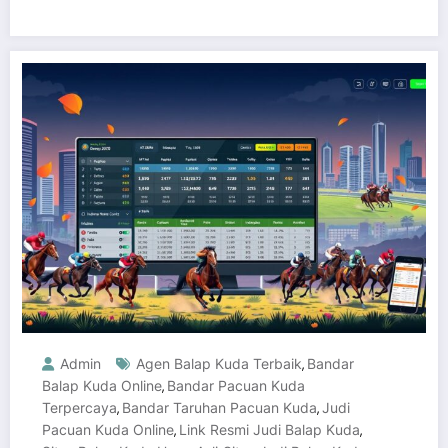
Admin
Agen Balap Kuda Terbaik
Bandar
,
Balap Kuda Online
Bandar Pacuan Kuda
,
Terpercaya
Bandar Taruhan Pacuan Kuda
Judi
,
,
Pacuan Kuda Online
Link Resmi Judi Balap Kuda
,
,