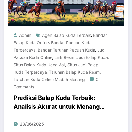
,
Admin
Agen Balap Kuda Terbaik
Bandar
,
Balap Kuda Online
Bandar Pacuan Kuda
,
,
Terpercaya
Bandar Taruhan Pacuan Kuda
Judi
,
,
Pacuan Kuda Online
Link Resmi Judi Balap Kuda
,
Situs Balap Kuda Uang Asli
Situs Judi Balap
,
,
Kuda Terpercaya
Taruhan Balap Kuda Resmi
Taruhan Kuda Online Mudah Menang
0
Comments
Prediksi Balap Kuda Terbaik:
Analisis Akurat untuk Menang
Besar
23/06/2025