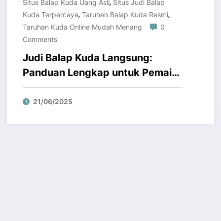
,
Situs Balap Kuda Uang Asli
Situs Judi Balap
,
,
Kuda Terpercaya
Taruhan Balap Kuda Resmi
Taruhan Kuda Online Mudah Menang
0
Comments
Judi Balap Kuda Langsung:
Panduan Lengkap untuk Pemain
Pemula dan Berpengalaman
21/06/2025