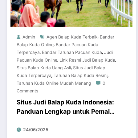
,
Admin
Agen Balap Kuda Terbaik
Bandar
,
Balap Kuda Online
Bandar Pacuan Kuda
,
,
Terpercaya
Bandar Taruhan Pacuan Kuda
Judi
,
,
Pacuan Kuda Online
Link Resmi Judi Balap Kuda
,
Situs Balap Kuda Uang Asli
Situs Judi Balap
,
,
Kuda Terpercaya
Taruhan Balap Kuda Resmi
Taruhan Kuda Online Mudah Menang
0
Comments
Situs Judi Balap Kuda Indonesia:
Panduan Lengkap untuk Pemain
Baru
24/06/2025