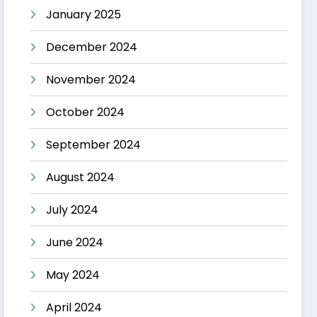
January 2025
December 2024
November 2024
October 2024
September 2024
August 2024
July 2024
June 2024
May 2024
April 2024