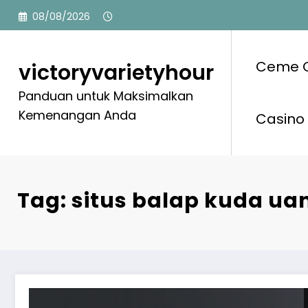
Skip
08/08/2026
to
content
Ceme O
victoryvarietyhour
Panduan untuk Maksimalkan
Kemenangan Anda
Casino 
Tag: situs balap kuda uan
Bandar Judi Balap Kuda Online: Panduan Lengkap u