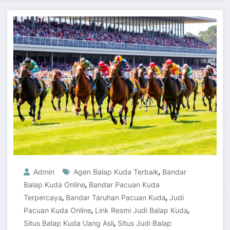
,
Admin
Agen Balap Kuda Terbaik
Bandar
,
Balap Kuda Online
Bandar Pacuan Kuda
,
,
Terpercaya
Bandar Taruhan Pacuan Kuda
Judi
,
,
Pacuan Kuda Online
Link Resmi Judi Balap Kuda
,
Situs Balap Kuda Uang Asli
Situs Judi Balap