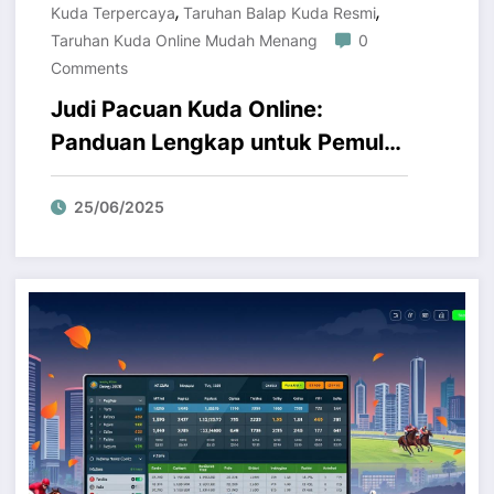
,
,
Kuda Terpercaya
Taruhan Balap Kuda Resmi
Taruhan Kuda Online Mudah Menang
0
Comments
Judi Pacuan Kuda Online:
Panduan Lengkap untuk Pemula
dan Tips Sukses
25/06/2025