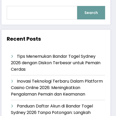
Search
Recent Posts
Tips Menemukan Bandar Togel Sydney
2026 dengan Diskon Terbesar untuk Pemain
Cerdas
Inovasi Teknologi Terbaru Dalam Platform
Casino Online 2026: Meningkatkan
Pengalaman Pemain dan Keamanan
Panduan Daftar Akun di Bandar Togel
Sydney 2026 Tanpa Potongan: Langkah