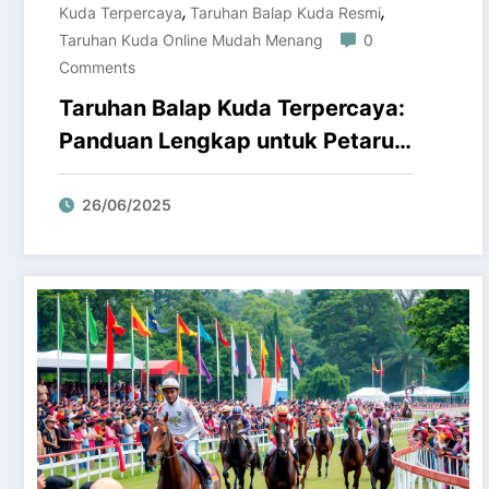
,
,
Kuda Terpercaya
Taruhan Balap Kuda Resmi
Taruhan Kuda Online Mudah Menang
0
Comments
Taruhan Balap Kuda Terpercaya:
Panduan Lengkap untuk Petaruh
Pemula
26/06/2025