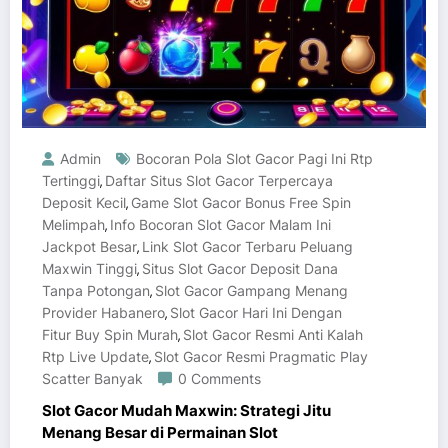
Admin
Bocoran Pola Slot Gacor Pagi Ini Rtp
Tertinggi
Daftar Situs Slot Gacor Terpercaya
,
Deposit Kecil
Game Slot Gacor Bonus Free Spin
,
Melimpah
Info Bocoran Slot Gacor Malam Ini
,
Jackpot Besar
Link Slot Gacor Terbaru Peluang
,
Maxwin Tinggi
Situs Slot Gacor Deposit Dana
,
Tanpa Potongan
Slot Gacor Gampang Menang
,
Provider Habanero
Slot Gacor Hari Ini Dengan
,
Fitur Buy Spin Murah
Slot Gacor Resmi Anti Kalah
,
Rtp Live Update
Slot Gacor Resmi Pragmatic Play
,
Scatter Banyak
0 Comments
Slot Gacor Mudah Maxwin: Strategi Jitu
Menang Besar di Permainan Slot