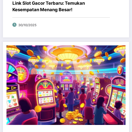
Link Slot Gacor Terbaru: Temukan
Kesempatan Menang Besar!
30/10/2025