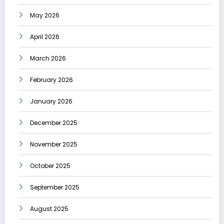
May 2026
April 2026
March 2026
February 2026
January 2026
December 2025
November 2025
October 2025
September 2025
August 2025