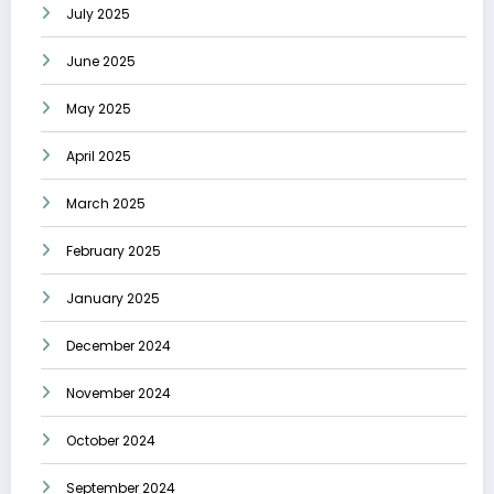
July 2025
June 2025
May 2025
April 2025
March 2025
February 2025
January 2025
December 2024
November 2024
October 2024
September 2024