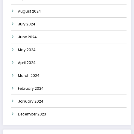
August 2024
July 2024
June 2024
May 2024
April 2024
March 2024
February 2024
January 2024
December 2023