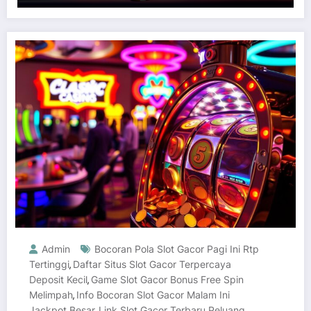
Admin
Bocoran Pola Slot Gacor Pagi Ini Rtp
Tertinggi
Daftar Situs Slot Gacor Terpercaya
,
Deposit Kecil
Game Slot Gacor Bonus Free Spin
,
Melimpah
Info Bocoran Slot Gacor Malam Ini
,
Jackpot Besar
Link Slot Gacor Terbaru Peluang
,