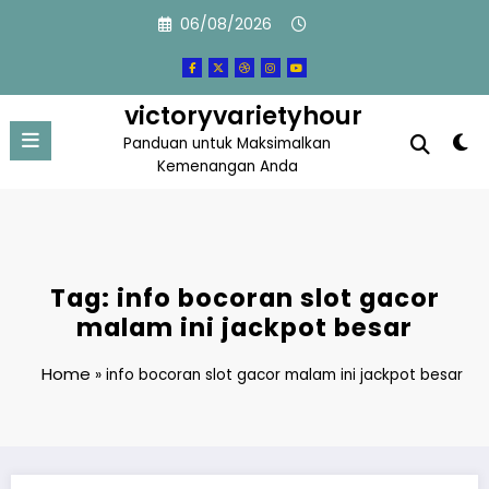
Skip
06/08/2026
to
content
victoryvarietyhour
Panduan untuk Maksimalkan
Kemenangan Anda
Tag: info bocoran slot gacor
malam ini jackpot besar
Home
»
info bocoran slot gacor malam ini jackpot besar