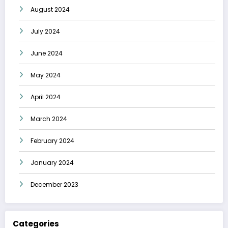
August 2024
July 2024
June 2024
May 2024
April 2024
March 2024
February 2024
January 2024
December 2023
Categories