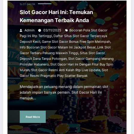
Slot Gacor Hari Ini: Temukan Kemenangan Terbaik Anda
SLOT GACOR
Slot Gacor Hari Ini: Temukan
Kemenangan Terbaik Anda
Admin
03/11/2025
Bocoran Pola Slot Gacor
,
Pagi Ini Rtp Tertinggi
Daftar Situs Slot Gacor Terpercaya
,
,
Deposit Kecil
Game Slot Gacor Bonus Free Spin Melimpah
,
Info Bocoran Slot Gacor Malam Ini Jackpot Besar
Link Slot
,
Gacor Terbaru Peluang Maxwin Tinggi
Situs Slot Gacor
,
Deposit Dana Tanpa Potongan
Slot Gacor Gampang Menang
,
Provider Habanero
Slot Gacor Hari Ini Dengan Fitur Buy Spin
,
,
Murah
Slot Gacor Resmi Anti Kalah Rtp Live Update
Slot
Gacor Resmi Pragmatic Play Scatter Banyak
Mendapatkan peluang menang dalam permainan slot
adalah impian banyak pemain. Slot Gacor Hari Ini
merujuk…
Read More