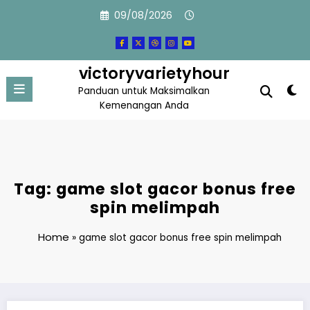
Skip
09/08/2026
to
content
victoryvarietyhour
Panduan untuk Maksimalkan
Kemenangan Anda
Tag: game slot gacor bonus free
spin melimpah
Home
»
game slot gacor bonus free spin melimpah