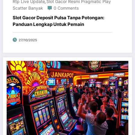
Rtp Live Update
Slot Gacor Resmi Pragmatic Play
,
Scatter Banyak
0 Comments
Slot Gacor Deposit Pulsa Tanpa Potongan:
Panduan Lengkap Untuk Pemain
27/10/2025