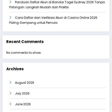
Panduan Daftar Akun di Bandar Togel Sydney 2026 Tanpa
Potongan: Langkah Mudah dan Praktis
Cara Daftar dan Verifikasi Akun di Casino Online 2026
Paling Gampang untuk Pemula
Recent Comments
No comments to show.
Archives
August 2026
July 2026
June 2026