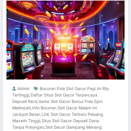
Admin
Bocoran Pola Slot Gacor Pagi Ini Rtp
Tertinggi
Daftar Situs Slot Gacor Terpercaya
,
Deposit Kecil
Game Slot Gacor Bonus Free Spin
,
Melimpah
Info Bocoran Slot Gacor Malam Ini
,
Jackpot Besar
Link Slot Gacor Terbaru Peluang
,
Maxwin Tinggi
Situs Slot Gacor Deposit Dana
,
Tanpa Potongan
Slot Gacor Gampang Menang
,