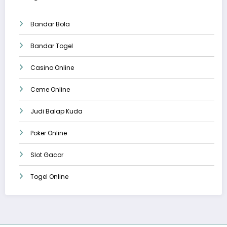
Bandar Bola
Bandar Togel
Casino Online
Ceme Online
Judi Balap Kuda
Poker Online
Slot Gacor
Togel Online