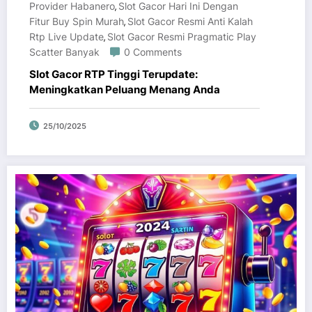
Provider Habanero
Slot Gacor Hari Ini Dengan
,
Fitur Buy Spin Murah
Slot Gacor Resmi Anti Kalah
,
Rtp Live Update
Slot Gacor Resmi Pragmatic Play
,
Scatter Banyak
0 Comments
Slot Gacor RTP Tinggi Terupdate:
Meningkatkan Peluang Menang Anda
25/10/2025