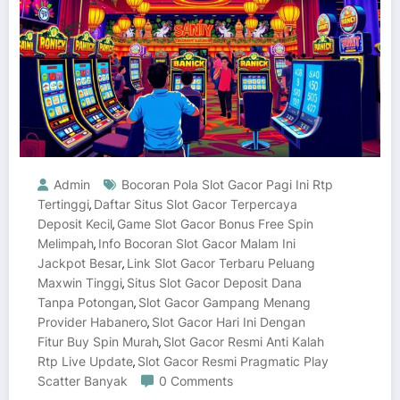
Admin
Bocoran Pola Slot Gacor Pagi Ini Rtp
Tertinggi
Daftar Situs Slot Gacor Terpercaya
,
Deposit Kecil
Game Slot Gacor Bonus Free Spin
,
Melimpah
Info Bocoran Slot Gacor Malam Ini
,
Jackpot Besar
Link Slot Gacor Terbaru Peluang
,
Maxwin Tinggi
Situs Slot Gacor Deposit Dana
,
Tanpa Potongan
Slot Gacor Gampang Menang
,
Provider Habanero
Slot Gacor Hari Ini Dengan
,
Fitur Buy Spin Murah
Slot Gacor Resmi Anti Kalah
,
Rtp Live Update
Slot Gacor Resmi Pragmatic Play
,
Scatter Banyak
0 Comments