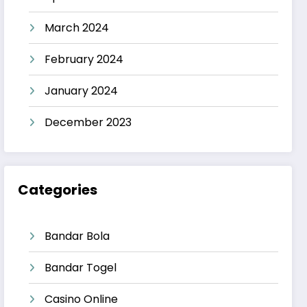
March 2024
February 2024
January 2024
December 2023
Categories
Bandar Bola
Bandar Togel
Casino Online