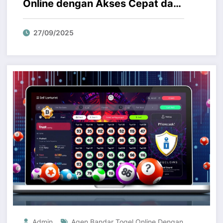
Online dengan Akses Cepat dan
Anti Blokir untuk Pengalaman
Bermain Optimal
27/09/2025
Admin
Agen Bandar Togel Online Dengan