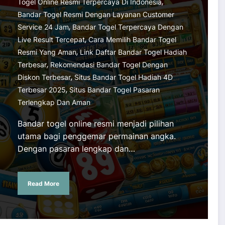
,
Togel Online Resmi Terpercaya Di Indonesia
Bandar Togel Resmi Dengan Layanan Customer
,
Service 24 Jam
Bandar Togel Terpercaya Dengan
,
Live Result Tercepat
Cara Memilih Bandar Togel
,
Resmi Yang Aman
Link Daftar Bandar Togel Hadiah
,
Terbesar
Rekomendasi Bandar Togel Dengan
,
Diskon Terbesar
Situs Bandar Togel Hadiah 4D
,
Terbesar 2025
Situs Bandar Togel Pasaran
Terlengkap Dan Aman
Bandar togel online resmi menjadi pilihan
utama bagi penggemar permainan angka.
Dengan pasaran lengkap dan…
Read More