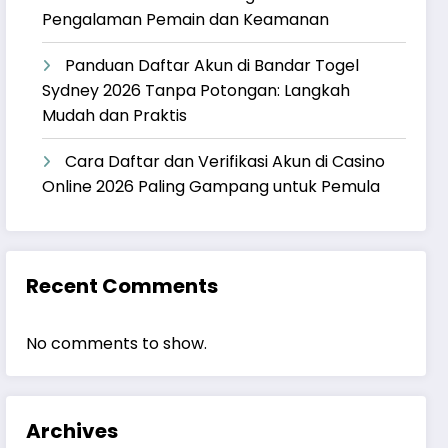
Pengalaman Pemain dan Keamanan
Panduan Daftar Akun di Bandar Togel
Sydney 2026 Tanpa Potongan: Langkah
Mudah dan Praktis
Cara Daftar dan Verifikasi Akun di Casino
Online 2026 Paling Gampang untuk Pemula
Recent Comments
No comments to show.
Archives