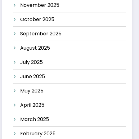
November 2025
October 2025
September 2025
August 2025
July 2025
June 2025
May 2025
April 2025
March 2025
February 2025