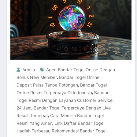
Admin
Agen Bandar Togel Online Dengan
,
Bonus New Member
Bandar Togel Online
,
Deposit Pulsa Tanpa Potongan
Bandar Togel
,
Online Resmi Terpercaya Di Indonesia
Bandar
Togel Resmi Dengan Layanan Customer Service
,
24 Jam
Bandar Togel Terpercaya Dengan Live
,
Result Tercepat
Cara Memilih Bandar Togel
,
Resmi Yang Aman
Link Daftar Bandar Togel
,
Hadiah Terbesar
Rekomendasi Bandar Togel