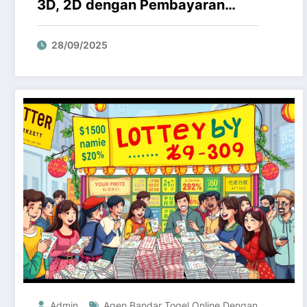
3D, 2D dengan Pembayaran
Pasti dan Keuntungan Menarik
28/09/2025
Admin
Agen Bandar Togel Online Dengan