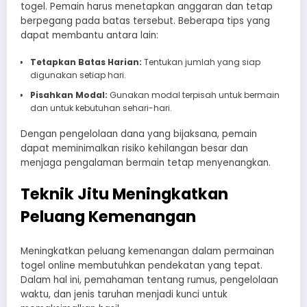
togel. Pemain harus menetapkan anggaran dan tetap
berpegang pada batas tersebut. Beberapa tips yang
dapat membantu antara lain:
Tetapkan Batas Harian:
Tentukan jumlah yang siap
digunakan setiap hari.
Pisahkan Modal:
Gunakan modal terpisah untuk bermain
dan untuk kebutuhan sehari-hari.
Dengan pengelolaan dana yang bijaksana, pemain
dapat meminimalkan risiko kehilangan besar dan
menjaga pengalaman bermain tetap menyenangkan.
Teknik Jitu Meningkatkan
Peluang Kemenangan
Meningkatkan peluang kemenangan dalam permainan
togel online membutuhkan pendekatan yang tepat.
Dalam hal ini, pemahaman tentang rumus, pengelolaan
waktu, dan jenis taruhan menjadi kunci untuk