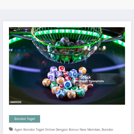
Bandar Togel
,
Agen Bandar Togel Online Dengan Bonus New Member
Bandar