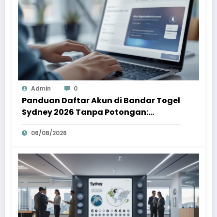
Admin
0
Panduan Daftar Akun di Bandar Togel
Sydney 2026 Tanpa Potongan:
Langkah Mudah dan Praktis
06/08/2026