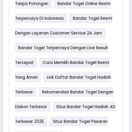
Tanpa Potongan
Bandar Togel Online Resmi
Terpercaya Di Indonesia
Bandar Togel Resmi
Dengan Layanan Customer Service 24 Jam
Bandar Togel Terpercaya Dengan Live Result
Tercepat
Cara Memilih Bandar Togel Resmi
Yang Aman
Link Daftar Bandar Togel Hadiah
Terbesar
Rekomendasi Bandar Togel Dengan
Diskon Terbesar
Situs Bandar Togel Hadiah 4D
Terbesar 2025
Situs Bandar Togel Pasaran