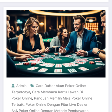
Admin
Cara Daftar Akun Poker Online
,
Terpercaya
Cara Membaca Kartu Lawan Di
,
Poker Online
Panduan Memilih Meja Poker Online
,
Terbaik
Poker Online Dengan Fitur Live Dealer
,
Asli
Poker Online Dengan Metode Pembayaran