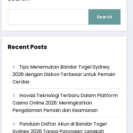
Search
Recent Posts
Tips Menemukan Bandar Togel Sydney
2026 dengan Diskon Terbesar untuk Pemain
Cerdas
Inovasi Teknologi Terbaru Dalam Platform
Casino Online 2026: Meningkatkan
Pengalaman Pemain dan Keamanan
Panduan Daftar Akun di Bandar Togel
Sydney 2026 Tanpa Potongan: Langkah