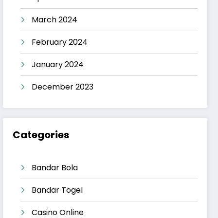
March 2024
February 2024
January 2024
December 2023
Categories
Bandar Bola
Bandar Togel
Casino Online