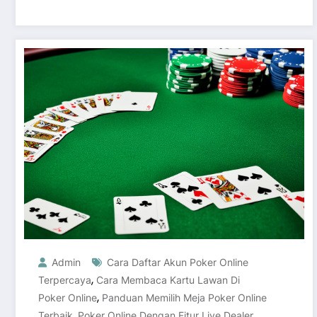
Admin
Cara Daftar Akun Poker Online
,
Terpercaya
Cara Membaca Kartu Lawan Di
,
Poker Online
Panduan Memilih Meja Poker Online
,
Terbaik
Poker Online Dengan Fitur Live Dealer