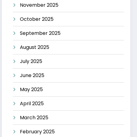
November 2025
October 2025
September 2025
August 2025
July 2025
June 2025
May 2025
April 2025
March 2025
February 2025