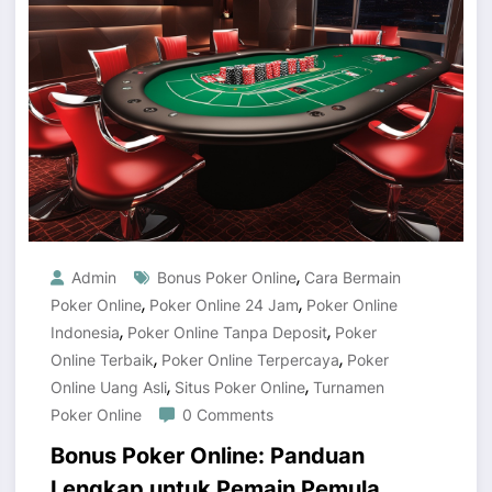
,
Admin
Bonus Poker Online
Cara Bermain
,
,
Poker Online
Poker Online 24 Jam
Poker Online
,
,
Indonesia
Poker Online Tanpa Deposit
Poker
,
,
Online Terbaik
Poker Online Terpercaya
Poker
,
,
Online Uang Asli
Situs Poker Online
Turnamen
Poker Online
0 Comments
Bonus Poker Online: Panduan
Lengkap untuk Pemain Pemula