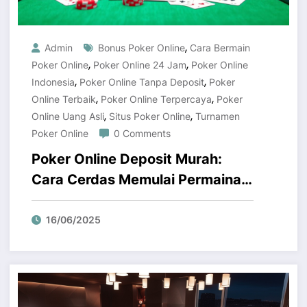
,
Admin
Bonus Poker Online
Cara Bermain
,
,
Poker Online
Poker Online 24 Jam
Poker Online
,
,
Indonesia
Poker Online Tanpa Deposit
Poker
,
,
Online Terbaik
Poker Online Terpercaya
Poker
,
,
Online Uang Asli
Situs Poker Online
Turnamen
Poker Online
0 Comments
Poker Online Deposit Murah:
Cara Cerdas Memulai Permainan
dengan Biaya Rendah
16/06/2025