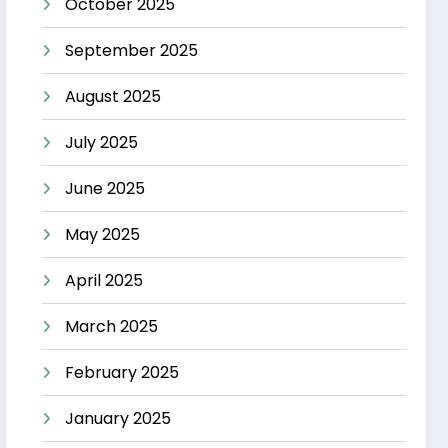
October 2025
September 2025
August 2025
July 2025
June 2025
May 2025
April 2025
March 2025
February 2025
January 2025