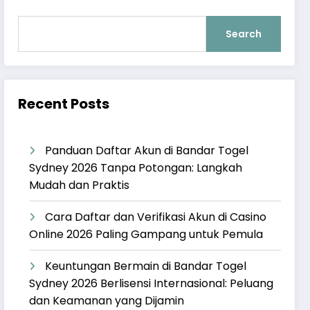
Search
Recent Posts
Panduan Daftar Akun di Bandar Togel
Sydney 2026 Tanpa Potongan: Langkah
Mudah dan Praktis
Cara Daftar dan Verifikasi Akun di Casino
Online 2026 Paling Gampang untuk Pemula
Keuntungan Bermain di Bandar Togel
Sydney 2026 Berlisensi Internasional: Peluang
dan Keamanan yang Dijamin