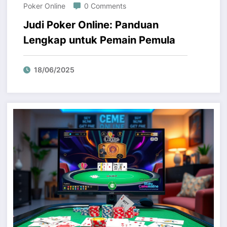
Poker Online
0 Comments
Judi Poker Online: Panduan
Lengkap untuk Pemain Pemula
18/06/2025