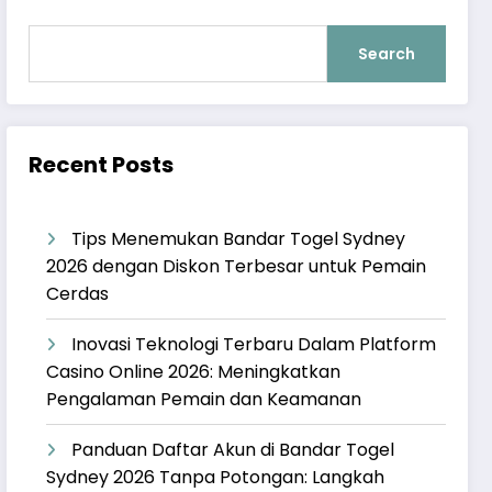
Search
Recent Posts
Tips Menemukan Bandar Togel Sydney
2026 dengan Diskon Terbesar untuk Pemain
Cerdas
Inovasi Teknologi Terbaru Dalam Platform
Casino Online 2026: Meningkatkan
Pengalaman Pemain dan Keamanan
Panduan Daftar Akun di Bandar Togel
Sydney 2026 Tanpa Potongan: Langkah