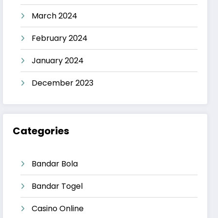
March 2024
February 2024
January 2024
December 2023
Categories
Bandar Bola
Bandar Togel
Casino Online