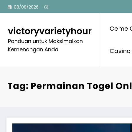
Skip
08/08/2026
to
content
Ceme O
victoryvarietyhour
Panduan untuk Maksimalkan
Kemenangan Anda
Casino 
Tag: Permainan Togel Onl
Bandar Togel Online Terbaik di Indonesia 2024