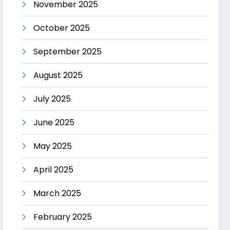
November 2025
October 2025
September 2025
August 2025
July 2025
June 2025
May 2025
April 2025
March 2025
February 2025