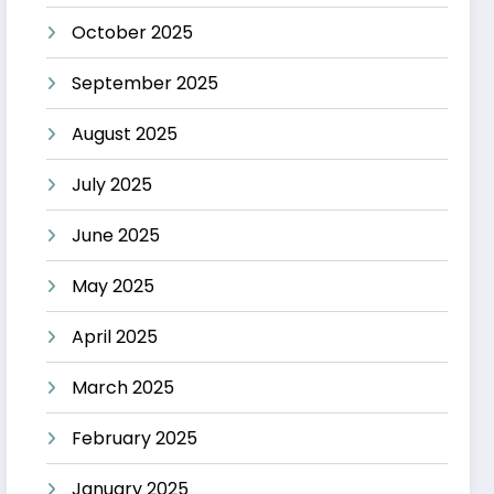
October 2025
September 2025
August 2025
July 2025
June 2025
May 2025
April 2025
March 2025
February 2025
January 2025