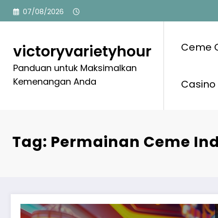
Skip
07/08/2026
to
content
Ceme O
victoryvarietyhour
Panduan untuk Maksimalkan
Kemenangan Anda
Casino 
Tag: Permainan Ceme In
Daftar Situs Ceme Online Terpercaya di Indonesia