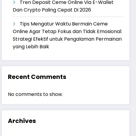
Tren Deposit Ceme Online Via E-Wallet
Dan Crypto Paling Cepat Di 2026
Tips Mengatur Waktu Bermain Ceme
Online Agar Tetap Fokus dan Tidak Emosional:
Strategi Efektif untuk Pengalaman Permainan
yang Lebih Baik
Recent Comments
No comments to show.
Archives