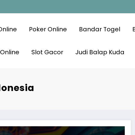
nline
Poker Online
Bandar Togel
Online
Slot Gacor
Judi Balap Kuda
donesia