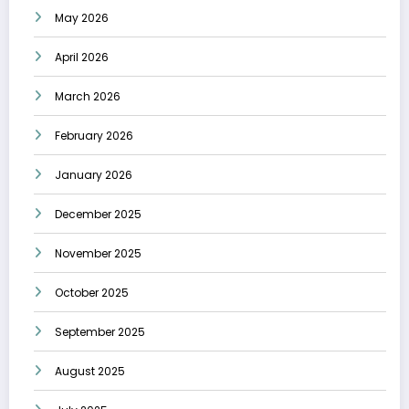
May 2026
April 2026
March 2026
February 2026
January 2026
December 2025
November 2025
October 2025
September 2025
August 2025