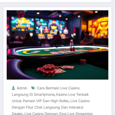
Admin
Cara Bermain Live Casino
,
Langsung Di Smartphone
Kasino Live Terbaik
,
Untuk Pemain VIP Dan High Roller
Live Casino
Dengan Fitur Chat Langsung Dan Interaksi
,
Dealer
Live Casino Dengan Opsi Live Streaming