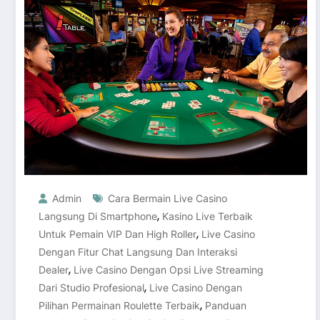
Admin
Cara Bermain Live Casino
,
Langsung Di Smartphone
Kasino Live Terbaik
,
Untuk Pemain VIP Dan High Roller
Live Casino
Dengan Fitur Chat Langsung Dan Interaksi
,
Dealer
Live Casino Dengan Opsi Live Streaming
,
Dari Studio Profesional
Live Casino Dengan
,
Pilihan Permainan Roulette Terbaik
Panduan