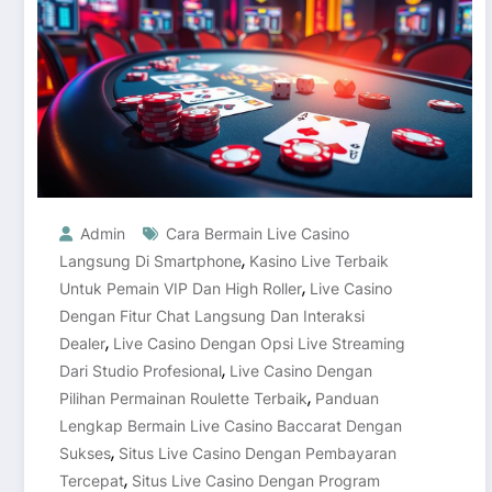
Admin
Cara Bermain Live Casino
,
Langsung Di Smartphone
Kasino Live Terbaik
,
Untuk Pemain VIP Dan High Roller
Live Casino
Dengan Fitur Chat Langsung Dan Interaksi
,
Dealer
Live Casino Dengan Opsi Live Streaming
,
Dari Studio Profesional
Live Casino Dengan
,
Pilihan Permainan Roulette Terbaik
Panduan
Lengkap Bermain Live Casino Baccarat Dengan
,
Sukses
Situs Live Casino Dengan Pembayaran
,
Tercepat
Situs Live Casino Dengan Program