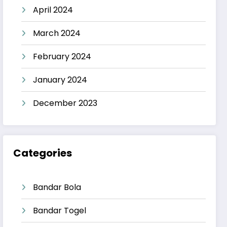
April 2024
March 2024
February 2024
January 2024
December 2023
Categories
Bandar Bola
Bandar Togel