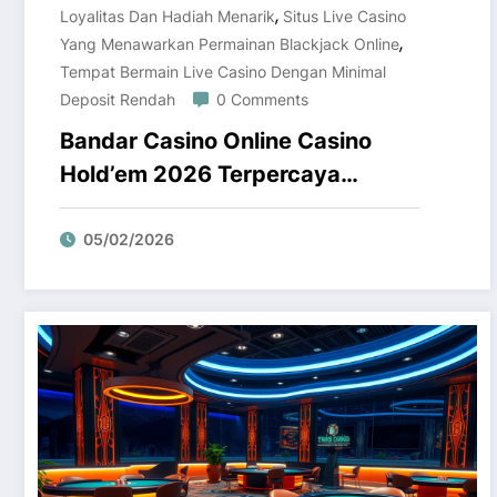
,
Loyalitas Dan Hadiah Menarik
Situs Live Casino
,
Yang Menawarkan Permainan Blackjack Online
Tempat Bermain Live Casino Dengan Minimal
Deposit Rendah
0 Comments
Bandar Casino Online Casino
Hold’em 2026 Terpercaya
Dengan Transaksi Cepat dan
Aman
05/02/2026