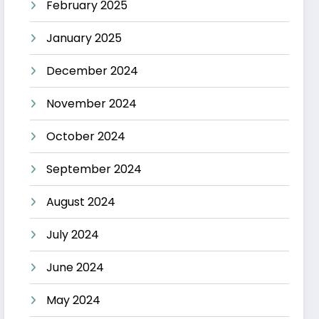
February 2025
January 2025
December 2024
November 2024
October 2024
September 2024
August 2024
July 2024
June 2024
May 2024