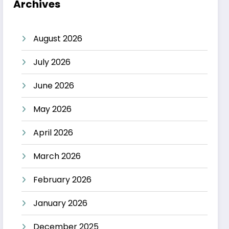
Archives
August 2026
July 2026
June 2026
May 2026
April 2026
March 2026
February 2026
January 2026
December 2025