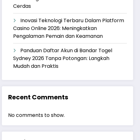
Cerdas
Inovasi Teknologi Terbaru Dalam Platform
Casino Online 2026: Meningkatkan
Pengalaman Pemain dan Keamanan
Panduan Daftar Akun di Bandar Togel
Sydney 2026 Tanpa Potongan: Langkah
Mudah dan Praktis
Recent Comments
No comments to show.