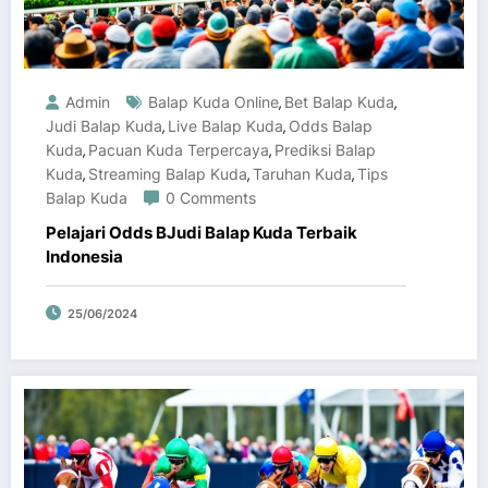
Admin
Balap Kuda Online
Bet Balap Kuda
,
,
Judi Balap Kuda
Live Balap Kuda
Odds Balap
,
,
Kuda
Pacuan Kuda Terpercaya
Prediksi Balap
,
,
Kuda
Streaming Balap Kuda
Taruhan Kuda
Tips
,
,
,
Balap Kuda
0 Comments
Pelajari Odds BJudi Balap Kuda Terbaik
Indonesia
25/06/2024