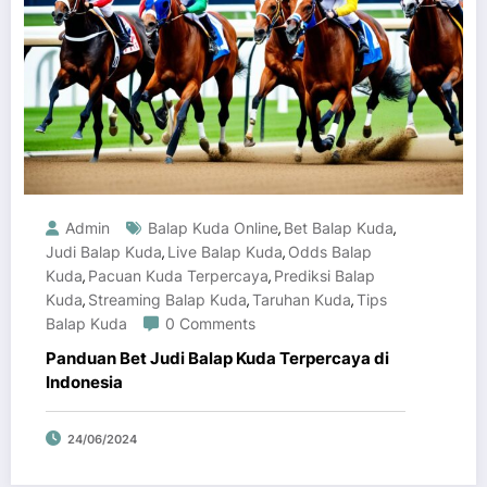
Admin
Balap Kuda Online
Bet Balap Kuda
,
,
Judi Balap Kuda
Live Balap Kuda
Odds Balap
,
,
Kuda
Pacuan Kuda Terpercaya
Prediksi Balap
,
,
Kuda
Streaming Balap Kuda
Taruhan Kuda
Tips
,
,
,
Balap Kuda
0 Comments
Panduan Bet Judi Balap Kuda Terpercaya di
Indonesia
24/06/2024