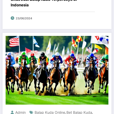
Indonesia
23/06/2024
Admin
Balap Kuda Online
Bet Balap Kuda
,
,