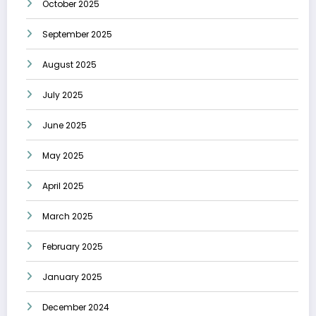
October 2025
September 2025
August 2025
July 2025
June 2025
May 2025
April 2025
March 2025
February 2025
January 2025
December 2024