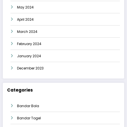
May 2024
April 2024
March 2024
February 2024
January 2024
December 2023
Categories
Bandar Bola
Bandar Togel