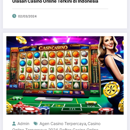
Ulasan Casino Online Terkini di Indonesia
02/03/2024
Admin
Agen Casino Terpercaya
Casino
,
Online Terpercaya 2024
Daftar Casino Online