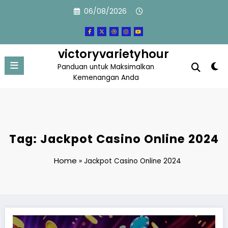
Skip
06/08/2026
to
content
victoryvarietyhour
Panduan untuk Maksimalkan
Kemenangan Anda
Tag: Jackpot Casino Online 2024
Home
»
Jackpot Casino Online 2024
Dapatkan Bonus Pendaftaran Casino Online Terbesar