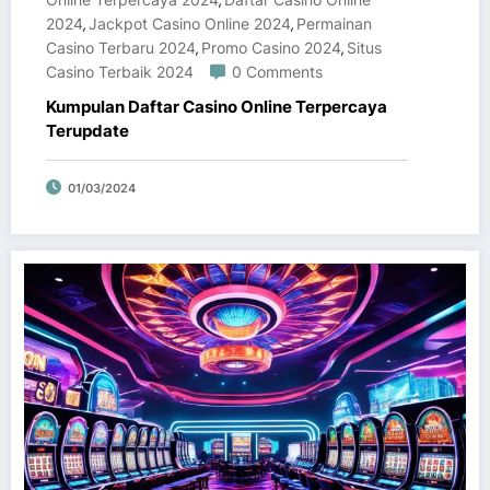
,
2024
Jackpot Casino Online 2024
Permainan
,
,
Casino Terbaru 2024
Promo Casino 2024
Situs
,
,
Casino Terbaik 2024
0 Comments
Kumpulan Daftar Casino Online Terpercaya
Terupdate
01/03/2024