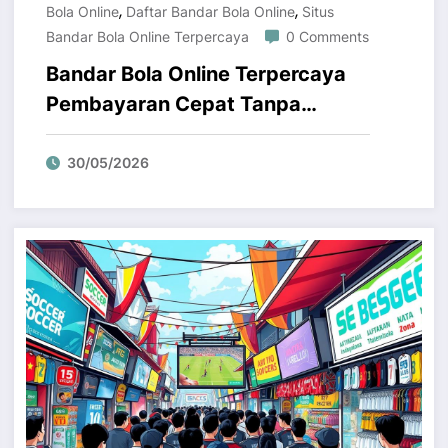
,
,
Bola Online
Daftar Bandar Bola Online
Situs
Bandar Bola Online Terpercaya
0 Comments
Bandar Bola Online Terpercaya
Pembayaran Cepat Tanpa
Potongan — Fast, Secure Betting
with Instant Withdrawals
30/05/2026