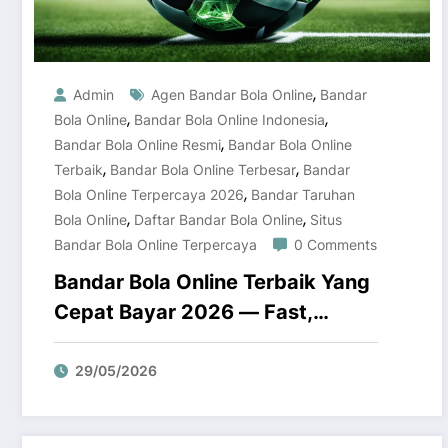
,
Admin
Agen Bandar Bola Online
Bandar
,
,
Bola Online
Bandar Bola Online Indonesia
,
Bandar Bola Online Resmi
Bandar Bola Online
,
,
Terbaik
Bandar Bola Online Terbesar
Bandar
,
Bola Online Terpercaya 2026
Bandar Taruhan
,
,
Bola Online
Daftar Bandar Bola Online
Situs
Bandar Bola Online Terpercaya
0 Comments
Bandar Bola Online Terbaik Yang
Cepat Bayar 2026 — Fast,
Reliable Payouts and Trusted
Review
29/05/2026