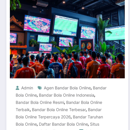
,
Admin
Agen Bandar Bola Online
Bandar
,
,
Bola Online
Bandar Bola Online Indonesia
,
Bandar Bola Online Resmi
Bandar Bola Online
,
,
Terbaik
Bandar Bola Online Terbesar
Bandar
,
Bola Online Terpercaya 2026
Bandar Taruhan
,
,
Bola Online
Daftar Bandar Bola Online
Situs