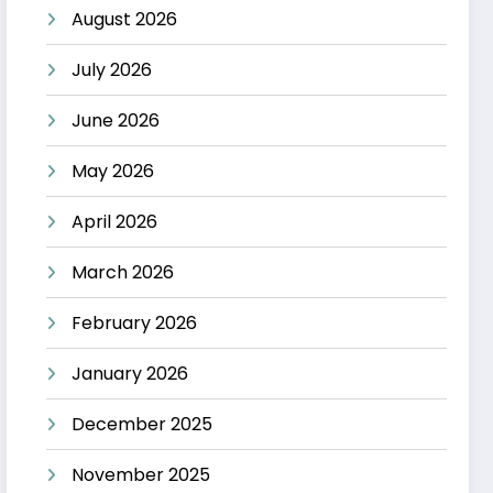
August 2026
July 2026
June 2026
May 2026
April 2026
March 2026
February 2026
January 2026
December 2025
November 2025