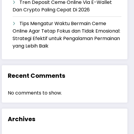
Tren Deposit Ceme Online Via E-Wallet
Dan Crypto Paling Cepat Di 2026
Tips Mengatur Waktu Bermain Ceme
Online Agar Tetap Fokus dan Tidak Emosional:
Strategi Efektif untuk Pengalaman Permainan
yang Lebih Baik
Recent Comments
No comments to show.
Archives