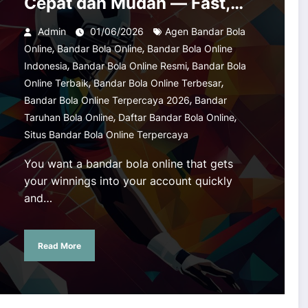
Cepat dan Mudah — Fast,
Secure Payouts and Simple
Admin
01/06/2026
Agen Bandar Bola
,
,
Deposit Options
Online
Bandar Bola Online
Bandar Bola Online
,
,
Indonesia
Bandar Bola Online Resmi
Bandar Bola
,
,
Online Terbaik
Bandar Bola Online Terbesar
,
Bandar Bola Online Terpercaya 2026
Bandar
,
,
Taruhan Bola Online
Daftar Bandar Bola Online
Situs Bandar Bola Online Terpercaya
You want a bandar bola online that gets
your winnings into your account quickly
and…
Read More