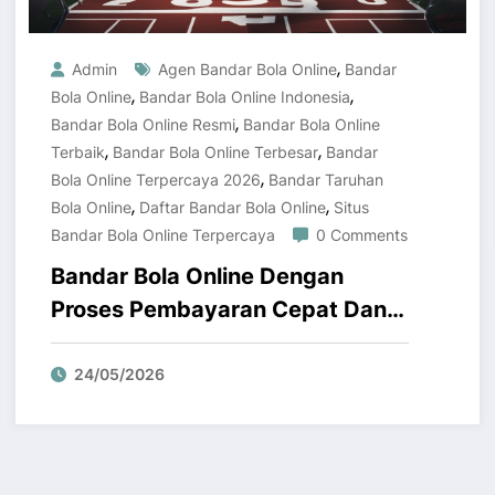
,
Admin
Agen Bandar Bola Online
Bandar
,
,
Bola Online
Bandar Bola Online Indonesia
,
Bandar Bola Online Resmi
Bandar Bola Online
,
,
Terbaik
Bandar Bola Online Terbesar
Bandar
,
Bola Online Terpercaya 2026
Bandar Taruhan
,
,
Bola Online
Daftar Bandar Bola Online
Situs
Bandar Bola Online Terpercaya
0 Comments
Bandar Bola Online Dengan
Proses Pembayaran Cepat Dan
Aman — Fast, Secure Payment
Solutions and Trusted Betting
24/05/2026
Experience