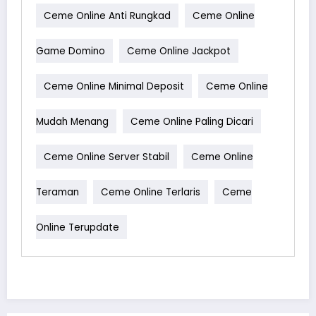
Ceme Online Anti Rungkad
Ceme Online
Game Domino
Ceme Online Jackpot
Ceme Online Minimal Deposit
Ceme Online
Mudah Menang
Ceme Online Paling Dicari
Ceme Online Server Stabil
Ceme Online
Teraman
Ceme Online Terlaris
Ceme
Online Terupdate