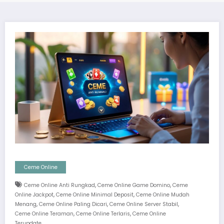
Ceme Online
,
,
Ceme Online Anti Rungkad
Ceme Online Game Domino
Ceme
,
,
Online Jackpot
Ceme Online Minimal Deposit
Ceme Online Mudah
,
,
,
Menang
Ceme Online Paling Dicari
Ceme Online Server Stabil
,
,
Ceme Online Teraman
Ceme Online Terlaris
Ceme Online
Terupdate