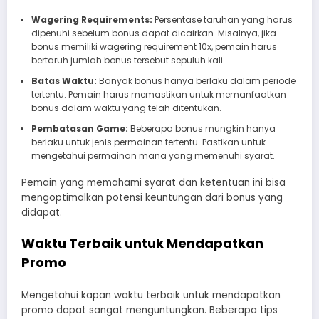
Wagering Requirements:
Persentase taruhan yang harus
dipenuhi sebelum bonus dapat dicairkan. Misalnya, jika
bonus memiliki wagering requirement 10x, pemain harus
bertaruh jumlah bonus tersebut sepuluh kali.
Batas Waktu:
Banyak bonus hanya berlaku dalam periode
tertentu. Pemain harus memastikan untuk memanfaatkan
bonus dalam waktu yang telah ditentukan.
Pembatasan Game:
Beberapa bonus mungkin hanya
berlaku untuk jenis permainan tertentu. Pastikan untuk
mengetahui permainan mana yang memenuhi syarat.
Pemain yang memahami syarat dan ketentuan ini bisa
mengoptimalkan potensi keuntungan dari bonus yang
didapat.
Waktu Terbaik untuk Mendapatkan
Promo
Mengetahui kapan waktu terbaik untuk mendapatkan
promo dapat sangat menguntungkan. Beberapa tips