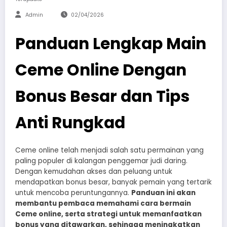
Admin
02/04/2026
Panduan Lengkap Main
Ceme Online Dengan
Bonus Besar dan Tips
Anti Rungkad
Ceme online telah menjadi salah satu permainan yang
paling populer di kalangan penggemar judi daring.
Dengan kemudahan akses dan peluang untuk
mendapatkan bonus besar, banyak pemain yang tertarik
untuk mencoba peruntungannya.
Panduan ini akan
membantu pembaca memahami cara bermain
Ceme online, serta strategi untuk memanfaatkan
bonus yang ditawarkan, sehingga meningkatkan