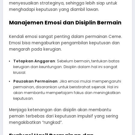
menyesuaikan strateginya, sehingga lebih siap untuk
menghadapi keputusan yang diambil lawan.
Manajemen Emosi dan Disiplin Bermain
Kendali emosi sangat penting dalam permainan Ceme.
Emosi bisa mengaburkan pengambilan keputusan dan
mengarah pada kerugian.
Tetapkan Anggaran
: Sebelum bermain, tentukan batas
kerugian dan keuntungan. Disiplin dalam hal ini sangat
krusial.
Pauzakan Permainan
: Jika emosi mulai mempengaruhi
permainan, disarankan untuk beristirahat sejenak. Hal ini
akan membantu mempertajam fokus dan meningkatkan
keputusan.
Menjaga ketenangan dan disiplin akan membantu
pemain terbebas dari keputusan impulsif yang sering
mengakibatkan “rungkad”.