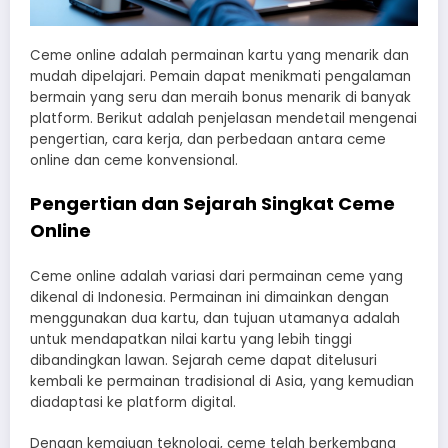
Ceme online adalah permainan kartu yang menarik dan
mudah dipelajari. Pemain dapat menikmati pengalaman
bermain yang seru dan meraih bonus menarik di banyak
platform. Berikut adalah penjelasan mendetail mengenai
pengertian, cara kerja, dan perbedaan antara ceme
online dan ceme konvensional.
Pengertian dan Sejarah Singkat Ceme
Online
Ceme online adalah variasi dari permainan ceme yang
dikenal di Indonesia. Permainan ini dimainkan dengan
menggunakan dua kartu, dan tujuan utamanya adalah
untuk mendapatkan nilai kartu yang lebih tinggi
dibandingkan lawan. Sejarah ceme dapat ditelusuri
kembali ke permainan tradisional di Asia, yang kemudian
diadaptasi ke platform digital.
Dengan kemajuan teknologi, ceme telah berkembang