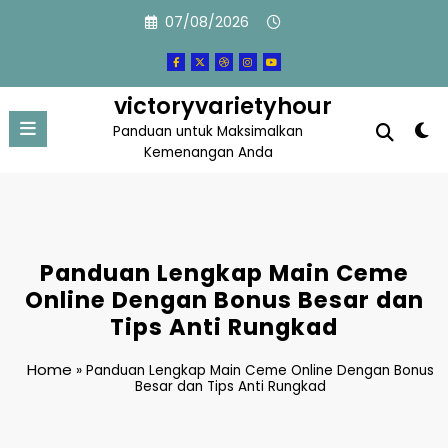
Skip
07/08/2026
to
content
victoryvarietyhour
Panduan untuk Maksimalkan
Kemenangan Anda
Panduan Lengkap Main Ceme
Online Dengan Bonus Besar dan
Tips Anti Rungkad
Home
»
Panduan Lengkap Main Ceme Online Dengan Bonus
Besar dan Tips Anti Rungkad