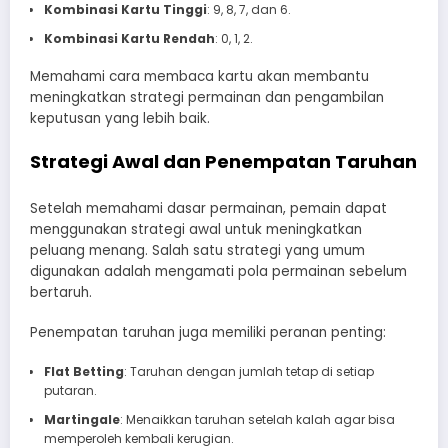
Kombinasi Kartu Tinggi
: 9, 8, 7, dan 6.
Kombinasi Kartu Rendah
: 0, 1, 2.
Memahami cara membaca kartu akan membantu
meningkatkan strategi permainan dan pengambilan
keputusan yang lebih baik.
Strategi Awal dan Penempatan Taruhan
Setelah memahami dasar permainan, pemain dapat
menggunakan strategi awal untuk meningkatkan
peluang menang. Salah satu strategi yang umum
digunakan adalah mengamati pola permainan sebelum
bertaruh.
Penempatan taruhan juga memiliki peranan penting:
Flat Betting
: Taruhan dengan jumlah tetap di setiap
putaran.
Martingale
: Menaikkan taruhan setelah kalah agar bisa
memperoleh kembali kerugian.