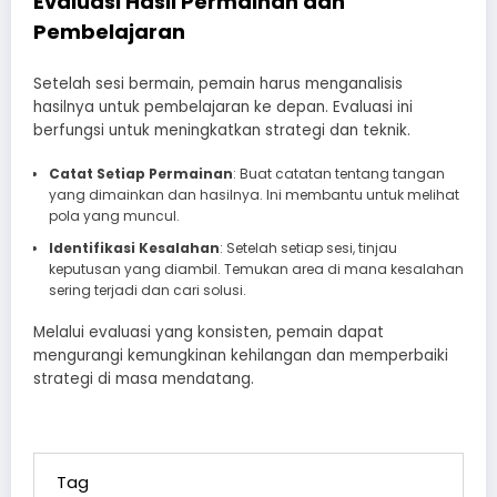
Evaluasi Hasil Permainan dan
Pembelajaran
Setelah sesi bermain, pemain harus menganalisis
hasilnya untuk pembelajaran ke depan. Evaluasi ini
berfungsi untuk meningkatkan strategi dan teknik.
Catat Setiap Permainan
: Buat catatan tentang tangan
yang dimainkan dan hasilnya. Ini membantu untuk melihat
pola yang muncul.
Identifikasi Kesalahan
: Setelah setiap sesi, tinjau
keputusan yang diambil. Temukan area di mana kesalahan
sering terjadi dan cari solusi.
Melalui evaluasi yang konsisten, pemain dapat
mengurangi kemungkinan kehilangan dan memperbaiki
strategi di masa mendatang.
Tag