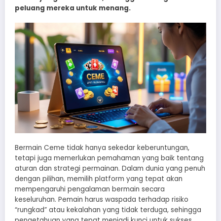
peluang mereka untuk menang.
Bermain Ceme tidak hanya sekedar keberuntungan,
tetapi juga memerlukan pemahaman yang baik tentang
aturan dan strategi permainan. Dalam dunia yang penuh
dengan pilihan, memilih platform yang tepat akan
mempengaruhi pengalaman bermain secara
keseluruhan. Pemain harus waspada terhadap risiko
“rungkad” atau kekalahan yang tidak terduga, sehingga
pengetahuan yang tepat menjadi kunci untuk sukses.