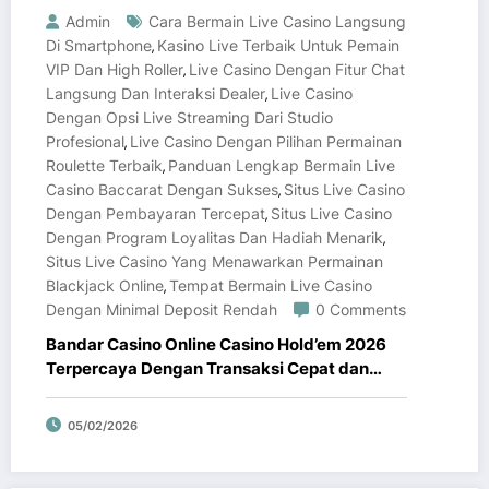
Admin
Cara Bermain Live Casino Langsung
Di Smartphone
Kasino Live Terbaik Untuk Pemain
,
VIP Dan High Roller
Live Casino Dengan Fitur Chat
,
Langsung Dan Interaksi Dealer
Live Casino
,
Dengan Opsi Live Streaming Dari Studio
Profesional
Live Casino Dengan Pilihan Permainan
,
Roulette Terbaik
Panduan Lengkap Bermain Live
,
Casino Baccarat Dengan Sukses
Situs Live Casino
,
Dengan Pembayaran Tercepat
Situs Live Casino
,
Dengan Program Loyalitas Dan Hadiah Menarik
,
Situs Live Casino Yang Menawarkan Permainan
Blackjack Online
Tempat Bermain Live Casino
,
Dengan Minimal Deposit Rendah
0 Comments
Bandar Casino Online Casino Hold’em 2026
Terpercaya Dengan Transaksi Cepat dan
Aman
05/02/2026