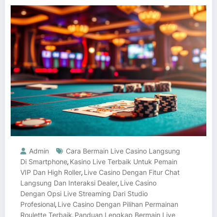
Admin
Cara Bermain Live Casino Langsung
Di Smartphone
Kasino Live Terbaik Untuk Pemain
,
VIP Dan High Roller
Live Casino Dengan Fitur Chat
,
Langsung Dan Interaksi Dealer
Live Casino
,
Dengan Opsi Live Streaming Dari Studio
Profesional
Live Casino Dengan Pilihan Permainan
,
Roulette Terbaik
Panduan Lengkap Bermain Live
,