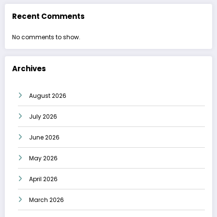
Recent Comments
No comments to show.
Archives
August 2026
July 2026
June 2026
May 2026
April 2026
March 2026