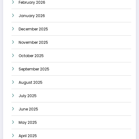
February 2026
January 2026
December 2025
November 2025
October 2025
September 2025
August 2025
July 2025
June 2025
May 2025
April 2025