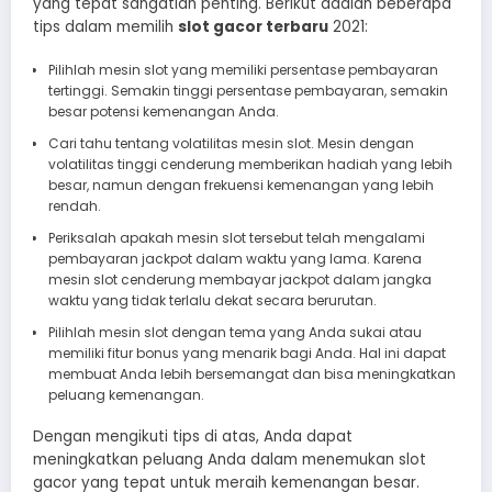
yang tepat sangatlah penting. Berikut adalah beberapa
tips dalam memilih
slot gacor terbaru
2021:
Pilihlah mesin slot yang memiliki persentase pembayaran
tertinggi. Semakin tinggi persentase pembayaran, semakin
besar potensi kemenangan Anda.
Cari tahu tentang volatilitas mesin slot. Mesin dengan
volatilitas tinggi cenderung memberikan hadiah yang lebih
besar, namun dengan frekuensi kemenangan yang lebih
rendah.
Periksalah apakah mesin slot tersebut telah mengalami
pembayaran jackpot dalam waktu yang lama. Karena
mesin slot cenderung membayar jackpot dalam jangka
waktu yang tidak terlalu dekat secara berurutan.
Pilihlah mesin slot dengan tema yang Anda sukai atau
memiliki fitur bonus yang menarik bagi Anda. Hal ini dapat
membuat Anda lebih bersemangat dan bisa meningkatkan
peluang kemenangan.
Dengan mengikuti tips di atas, Anda dapat
meningkatkan peluang Anda dalam menemukan slot
gacor yang tepat untuk meraih kemenangan besar.