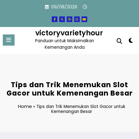
Skip
09/08/2026
to
content
victoryvarietyhour
Panduan untuk Maksimalkan
Kemenangan Anda
Tips dan Trik Menemukan Slot
Gacor untuk Kemenangan Besar
Home
»
Tips dan Trik Menemukan Slot Gacor untuk
Kemenangan Besar