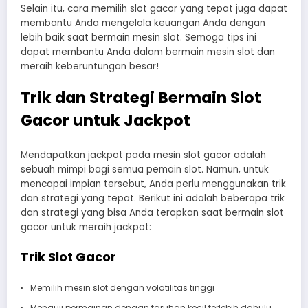
Selain itu, cara memilih slot gacor yang tepat juga dapat
membantu Anda mengelola keuangan Anda dengan
lebih baik saat bermain mesin slot. Semoga tips ini
dapat membantu Anda dalam bermain mesin slot dan
meraih keberuntungan besar!
Trik dan Strategi Bermain Slot
Gacor untuk Jackpot
Mendapatkan jackpot pada mesin slot gacor adalah
sebuah mimpi bagi semua pemain slot. Namun, untuk
mencapai impian tersebut, Anda perlu menggunakan trik
dan strategi yang tepat. Berikut ini adalah beberapa trik
dan strategi yang bisa Anda terapkan saat bermain slot
gacor untuk meraih jackpot:
Trik Slot Gacor
Memilih mesin slot dengan volatilitas tinggi
Menguji permainan dengan taruhan kecil terlebih dahulu