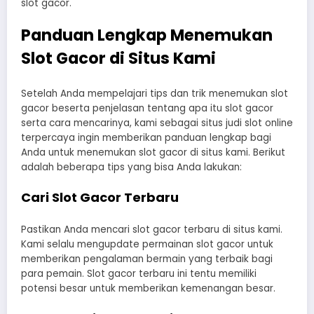
slot gacor.
Panduan Lengkap Menemukan
Slot Gacor di Situs Kami
Setelah Anda mempelajari tips dan trik menemukan slot
gacor beserta penjelasan tentang apa itu slot gacor
serta cara mencarinya, kami sebagai situs judi slot online
terpercaya ingin memberikan panduan lengkap bagi
Anda untuk menemukan slot gacor di situs kami. Berikut
adalah beberapa tips yang bisa Anda lakukan:
Cari Slot Gacor Terbaru
Pastikan Anda mencari slot gacor terbaru di situs kami.
Kami selalu mengupdate permainan slot gacor untuk
memberikan pengalaman bermain yang terbaik bagi
para pemain. Slot gacor terbaru ini tentu memiliki
potensi besar untuk memberikan kemenangan besar.