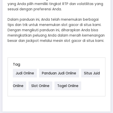
yang Anda pilih memiliki tingkat RTP dan volatilitas yang
sesuai dengan preferensi Anda.
Dalam panduan ini, Anda telah menemukan berbagai
tips dan trik untuk menemukan slot gacor di situs kami.
Dengan mengikuti panduan ini, diharapkan Anda bisa
meningkatkan peluang Anda dalam meraih kemenangan
besar dan jackpot melalui mesin slot gacor di situs kami.
Tag
Judi Online
Panduan Judi Online
Situs Juid
Online
Slot Online
Togel Online