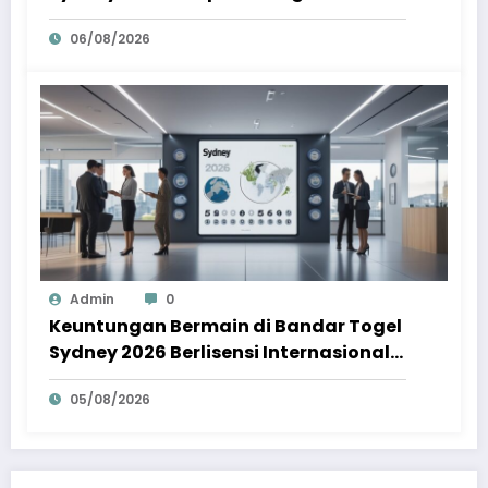
Langkah Mudah dan Praktis
06/08/2026
Admin
0
Keuntungan Bermain di Bandar Togel
Sydney 2026 Berlisensi Internasional:
Peluang dan Keamanan yang Dijamin
05/08/2026