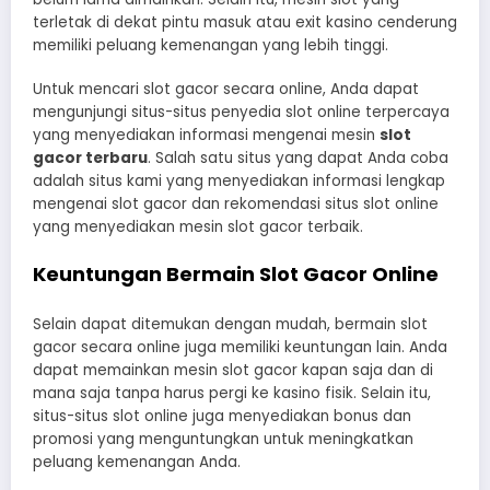
terletak di dekat pintu masuk atau exit kasino cenderung
memiliki peluang kemenangan yang lebih tinggi.
Untuk mencari slot gacor secara online, Anda dapat
mengunjungi situs-situs penyedia slot online terpercaya
yang menyediakan informasi mengenai mesin
slot
gacor terbaru
. Salah satu situs yang dapat Anda coba
adalah situs kami yang menyediakan informasi lengkap
mengenai slot gacor dan rekomendasi situs slot online
yang menyediakan mesin slot gacor terbaik.
Keuntungan Bermain Slot Gacor Online
Selain dapat ditemukan dengan mudah, bermain slot
gacor secara online juga memiliki keuntungan lain. Anda
dapat memainkan mesin slot gacor kapan saja dan di
mana saja tanpa harus pergi ke kasino fisik. Selain itu,
situs-situs slot online juga menyediakan bonus dan
promosi yang menguntungkan untuk meningkatkan
peluang kemenangan Anda.