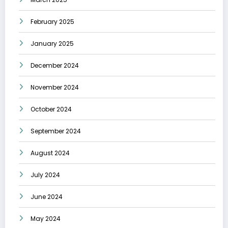
February 2025
January 2025
December 2024
November 2024
October 2024
September 2024
August 2024
July 2024
June 2024
May 2024