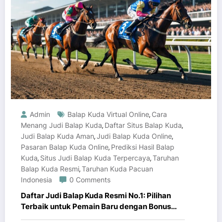
Admin
Balap Kuda Virtual Online
Cara
,
Menang Judi Balap Kuda
Daftar Situs Balap Kuda
,
,
Judi Balap Kuda Aman
Judi Balap Kuda Online
,
,
Pasaran Balap Kuda Online
Prediksi Hasil Balap
,
Kuda
Situs Judi Balap Kuda Terpercaya
Taruhan
,
,
Balap Kuda Resmi
Taruhan Kuda Pacuan
,
Indonesia
0 Comments
Daftar Judi Balap Kuda Resmi No.1: Pilihan
Terbaik untuk Pemain Baru dengan Bonus
Menarik