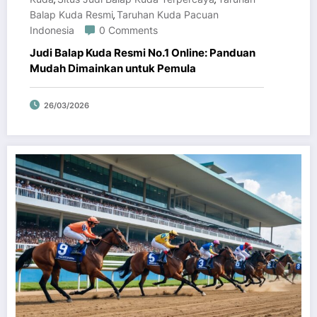
Balap Kuda Resmi
Taruhan Kuda Pacuan
,
Indonesia
0 Comments
Judi Balap Kuda Resmi No.1 Online: Panduan
Mudah Dimainkan untuk Pemula
26/03/2026