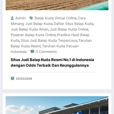
Admin
Balap Kuda Virtual Online
Cara
,
Menang Judi Balap Kuda
Daftar Situs Balap Kuda
,
,
Judi Balap Kuda Aman
Judi Balap Kuda Online
,
,
Pasaran Balap Kuda Online
Prediksi Hasil Balap
,
Kuda
Situs Judi Balap Kuda Terpercaya
Taruhan
,
,
Balap Kuda Resmi
Taruhan Kuda Pacuan
,
Indonesia
0 Comments
Situs Judi Balap Kuda Resmi No.1 di Indonesia
dengan Odds Terbaik Dan Keunggulannya
25/03/2026