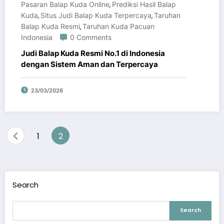
Pasaran Balap Kuda Online
Prediksi Hasil Balap
,
Kuda
Situs Judi Balap Kuda Terpercaya
Taruhan
,
,
Balap Kuda Resmi
Taruhan Kuda Pacuan
,
Indonesia
0 Comments
Judi Balap Kuda Resmi No.1 di Indonesia
dengan Sistem Aman dan Terpercaya
23/03/2026
Posts
1
2
pagination
Search
Search