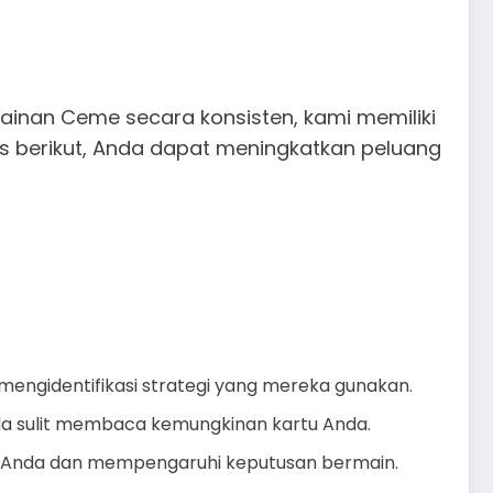
inan Ceme secara konsisten, kami memiliki
ps berikut, Anda dapat meningkatkan peluang
engidentifikasi strategi yang mereka gunakan.
da sulit membaca kemungkinan kartu Anda.
i Anda dan mempengaruhi keputusan bermain.