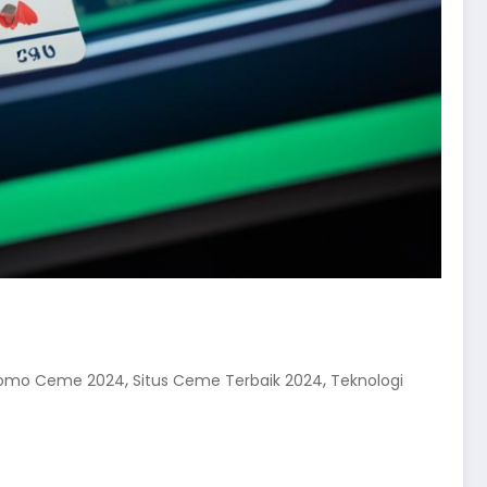
,
,
omo Ceme 2024
Situs Ceme Terbaik 2024
Teknologi