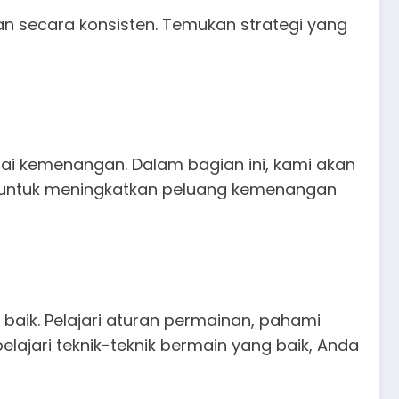
n secara konsisten. Temukan strategi yang
i kemenangan. Dalam bagian ini, kami akan
 untuk meningkatkan peluang kemenangan
aik. Pelajari aturan permainan, pahami
ajari teknik-teknik bermain yang baik, Anda