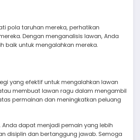
ti pola taruhan mereka, perhatikan
 mereka. Dengan menganalisis lawan, Anda
h baik untuk mengalahkan mereka.
egi yang efektif untuk mengalahkan lawan
ak atau membuat lawan ragu dalam mengambil
 atas permainan dan meningkatkan peluang
, Anda dapat menjadi pemain yang lebih
n disiplin dan bertanggung jawab. Semoga