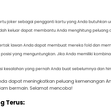
artu joker sebagai pengganti kartu yang Anda butuhkan u
udah keluar dapat membantu Anda menghitung peluang 
nggertak lawan Anda dapat membuat mereka fold dan me
sisi yang menguntungkan. Jika Anda memiliki kombinasi
kasi kesalahan yang pernah Anda buat sebelumnya dan hi
 Anda dapat meningkatkan peluang kemenangan And
 dalam bermain. Selamat mencoba!
g Terus: