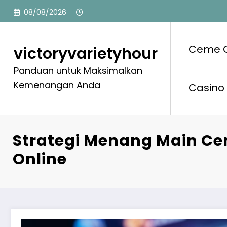
Skip
08/08/2026
to
content
Ceme O
victoryvarietyhour
Panduan untuk Maksimalkan
Kemenangan Anda
Casino 
Strategi Menang Main Ce
Online