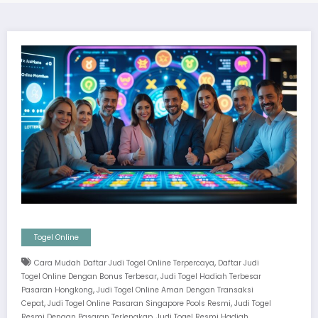
Togel Online
,
Cara Mudah Daftar Judi Togel Online Terpercaya
Daftar Judi
,
Togel Online Dengan Bonus Terbesar
Judi Togel Hadiah Terbesar
,
Pasaran Hongkong
Judi Togel Online Aman Dengan Transaksi
,
,
Cepat
Judi Togel Online Pasaran Singapore Pools Resmi
Judi Togel
,
Resmi Dengan Pasaran Terlengkap
Judi Togel Resmi Hadiah