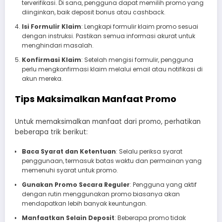
terverifikasi. Di sana, pengguna dapat memilih promo yang
diinginkan, baik deposit bonus atau cashback.
Isi Formulir Klaim
: Lengkapi formulir klaim promo sesuai
dengan instruksi. Pastikan semua informasi akurat untuk
menghindari masalah.
Konfirmasi Klaim
: Setelah mengisi formulir, pengguna
perlu mengkonfirmasi klaim melalui email atau notifikasi di
akun mereka.
Tips Maksimalkan Manfaat Promo
Untuk memaksimalkan manfaat dari promo, perhatikan
beberapa trik berikut:
Baca Syarat dan Ketentuan
: Selalu periksa syarat
penggunaan, termasuk batas waktu dan permainan yang
memenuhi syarat untuk promo.
Gunakan Promo Secara Reguler
: Pengguna yang aktif
dengan rutin menggunakan promo biasanya akan
mendapatkan lebih banyak keuntungan.
Manfaatkan Selain Deposit
: Beberapa promo tidak