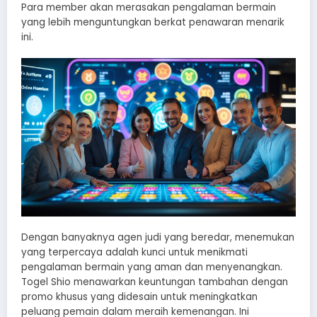
Para member akan merasakan pengalaman bermain
yang lebih menguntungkan berkat penawaran menarik
ini.
Dengan banyaknya agen judi yang beredar, menemukan
yang terpercaya adalah kunci untuk menikmati
pengalaman bermain yang aman dan menyenangkan.
Togel Shio menawarkan keuntungan tambahan dengan
promo khusus yang didesain untuk meningkatkan
peluang pemain dalam meraih kemenangan. Ini