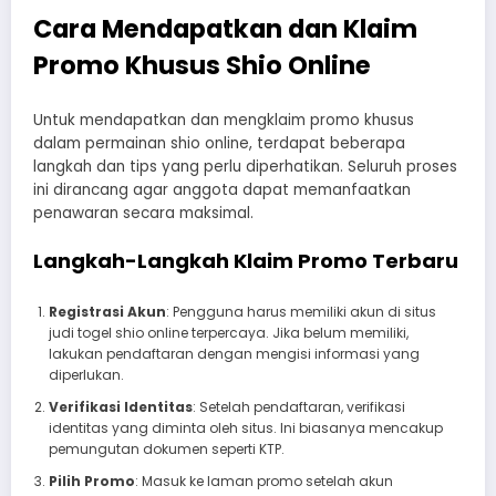
Cara Mendapatkan dan Klaim
Promo Khusus Shio Online
Untuk mendapatkan dan mengklaim promo khusus
dalam permainan shio online, terdapat beberapa
langkah dan tips yang perlu diperhatikan. Seluruh proses
ini dirancang agar anggota dapat memanfaatkan
penawaran secara maksimal.
Langkah-Langkah Klaim Promo Terbaru
Registrasi Akun
: Pengguna harus memiliki akun di situs
judi togel shio online terpercaya. Jika belum memiliki,
lakukan pendaftaran dengan mengisi informasi yang
diperlukan.
Verifikasi Identitas
: Setelah pendaftaran, verifikasi
identitas yang diminta oleh situs. Ini biasanya mencakup
pemungutan dokumen seperti KTP.
Pilih Promo
: Masuk ke laman promo setelah akun