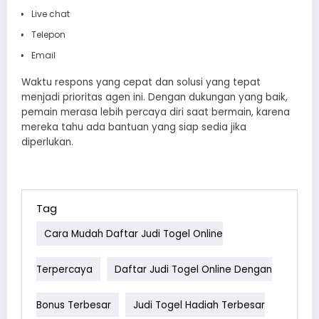
Live chat
Telepon
Email
Waktu respons yang cepat dan solusi yang tepat
menjadi prioritas agen ini. Dengan dukungan yang baik,
pemain merasa lebih percaya diri saat bermain, karena
mereka tahu ada bantuan yang siap sedia jika
diperlukan.
Tag
Cara Mudah Daftar Judi Togel Online
Terpercaya
Daftar Judi Togel Online Dengan
Bonus Terbesar
Judi Togel Hadiah Terbesar