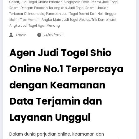
,
,
Cepat
Judi Togel Online Pasaran Singapore Pools Resmi
Judi Togel
,
Resmi Dengan Pasaran Terlengkap
Judi Togel Resmi Hadiah
,
Terbesar Di Indonesia
Panduan Judi Togel Resmi Dari Nol Hingga
,
,
Mahir
Tips Memilih Angka Main Judi Togel Akurat
Trik Kombinasi
Angka Judi Togel Agar Menang
Admin
24/02/2026
Agen Judi Togel Shio
Online No.1 Terpercaya
dengan Keamanan
Data Terjamin dan
Layanan Unggul
Dalam dunia perjudian online, keamanan dan