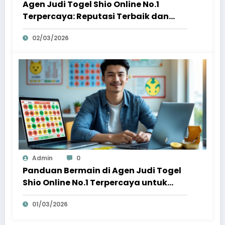
Agen Judi Togel Shio Online No.1
Terpercaya: Reputasi Terbaik dan
Pembayaran Terbukti
02/03/2026
Admin
0
Panduan Bermain di Agen Judi Togel
Shio Online No.1 Terpercaya untuk
Raih Jackpot yang Besar
01/03/2026