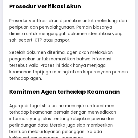
Prosedur Verifikasi Akun
Prosedur verifikasi akun diperlukan untuk melindungi dari
penipuan dan penyalahgunaan. Pemain biasanya
diminta untuk mengunggah dokumen identifikasi yang
sah, seperti KTP atau paspor.
Setelah dokumen diterima, agen akan melakukan
pengecekan untuk memastikan bahwa informasi
tersebut valid. Proses ini tidak hanya menjaga
keamanan tapi juga meningkatkan kepercayaan pemain
terhadap agen.
Komitmen Agen terhadap Keamanan
Agen judi togel shio online menunjukkan komitmen
terhadap keamanan pemain dengan menyediakan
informasi yang jelas tentang kebijakan privasi dan
perlindungan data. Mereka juga siap memberikan
bantuan melalui layanan pelanggan jika ada