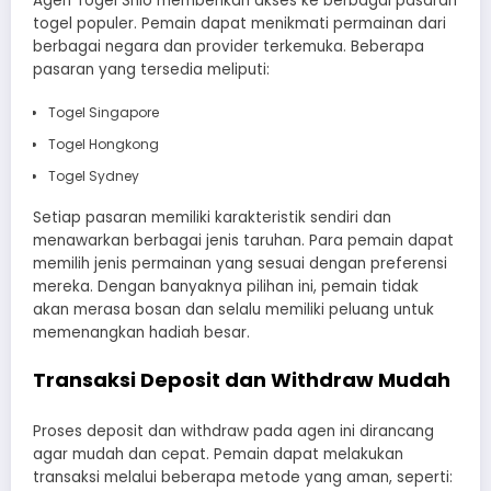
Agen Togel Shio memberikan akses ke berbagai pasaran
togel populer. Pemain dapat menikmati permainan dari
berbagai negara dan provider terkemuka. Beberapa
pasaran yang tersedia meliputi:
Togel Singapore
Togel Hongkong
Togel Sydney
Setiap pasaran memiliki karakteristik sendiri dan
menawarkan berbagai jenis taruhan. Para pemain dapat
memilih jenis permainan yang sesuai dengan preferensi
mereka. Dengan banyaknya pilihan ini, pemain tidak
akan merasa bosan dan selalu memiliki peluang untuk
memenangkan hadiah besar.
Transaksi Deposit dan Withdraw Mudah
Proses deposit dan withdraw pada agen ini dirancang
agar mudah dan cepat. Pemain dapat melakukan
transaksi melalui beberapa metode yang aman, seperti: