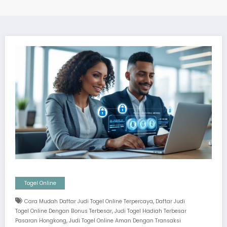
Togel Online
,
Cara Mudah Daftar Judi Togel Online Terpercaya
Daftar Judi
,
Togel Online Dengan Bonus Terbesar
Judi Togel Hadiah Terbesar
,
Pasaran Hongkong
Judi Togel Online Aman Dengan Transaksi