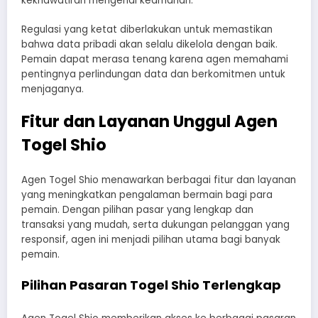
kekhawatiran mengenai keamanan.
Regulasi yang ketat diberlakukan untuk memastikan
bahwa data pribadi akan selalu dikelola dengan baik.
Pemain dapat merasa tenang karena agen memahami
pentingnya perlindungan data dan berkomitmen untuk
menjaganya.
Fitur dan Layanan Unggul Agen
Togel Shio
Agen Togel Shio menawarkan berbagai fitur dan layanan
yang meningkatkan pengalaman bermain bagi para
pemain. Dengan pilihan pasar yang lengkap dan
transaksi yang mudah, serta dukungan pelanggan yang
responsif, agen ini menjadi pilihan utama bagi banyak
pemain.
Pilihan Pasaran Togel Shio Terlengkap