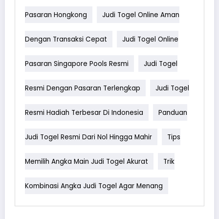
Pasaran Hongkong
Judi Togel Online Aman
Dengan Transaksi Cepat
Judi Togel Online
Pasaran Singapore Pools Resmi
Judi Togel
Resmi Dengan Pasaran Terlengkap
Judi Togel
Resmi Hadiah Terbesar Di Indonesia
Panduan
Judi Togel Resmi Dari Nol Hingga Mahir
Tips
Memilih Angka Main Judi Togel Akurat
Trik
Kombinasi Angka Judi Togel Agar Menang