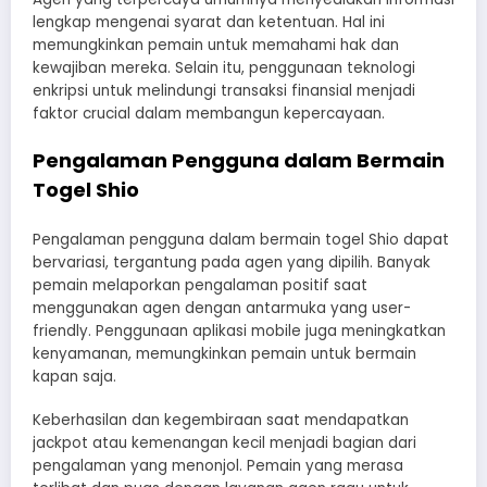
lengkap mengenai syarat dan ketentuan. Hal ini
memungkinkan pemain untuk memahami hak dan
kewajiban mereka. Selain itu, penggunaan teknologi
enkripsi untuk melindungi transaksi finansial menjadi
faktor crucial dalam membangun kepercayaan.
Pengalaman Pengguna dalam Bermain
Togel Shio
Pengalaman pengguna dalam bermain togel Shio dapat
bervariasi, tergantung pada agen yang dipilih. Banyak
pemain melaporkan pengalaman positif saat
menggunakan agen dengan antarmuka yang user-
friendly. Penggunaan aplikasi mobile juga meningkatkan
kenyamanan, memungkinkan pemain untuk bermain
kapan saja.
Keberhasilan dan kegembiraan saat mendapatkan
jackpot atau kemenangan kecil menjadi bagian dari
pengalaman yang menonjol. Pemain yang merasa