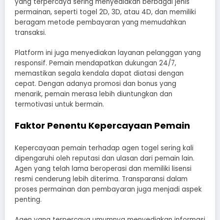
yang terpercaya sering menyediakan berbagai jenis
permainan, seperti togel 2D, 3D, atau 4D, dan memiliki
beragam metode pembayaran yang memudahkan
transaksi.
Platform ini juga menyediakan layanan pelanggan yang
responsif. Pemain mendapatkan dukungan 24/7,
memastikan segala kendala dapat diatasi dengan
cepat. Dengan adanya promosi dan bonus yang
menarik, pemain merasa lebih diuntungkan dan
termotivasi untuk bermain.
Faktor Penentu Kepercayaan Pemain
Kepercayaan pemain terhadap agen togel sering kali
dipengaruhi oleh reputasi dan ulasan dari pemain lain.
Agen yang telah lama beroperasi dan memiliki lisensi
resmi cenderung lebih diterima. Transparansi dalam
proses permainan dan pembayaran juga menjadi aspek
penting.
Agen yang terpercaya umumnya menyediakan informasi