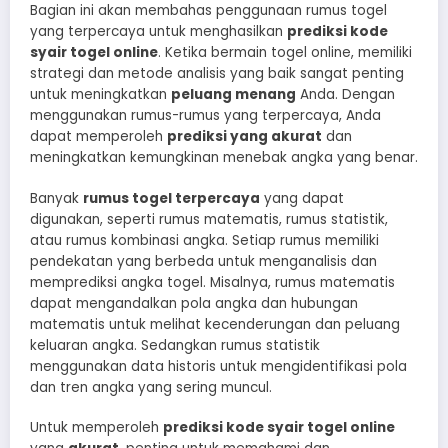
Bagian ini akan membahas penggunaan rumus togel
yang terpercaya untuk menghasilkan
prediksi kode
syair togel online
. Ketika bermain togel online, memiliki
strategi dan metode analisis yang baik sangat penting
untuk meningkatkan
peluang menang
Anda. Dengan
menggunakan rumus-rumus yang terpercaya, Anda
dapat memperoleh
prediksi yang akurat
dan
meningkatkan kemungkinan menebak angka yang benar.
Banyak
rumus togel terpercaya
yang dapat
digunakan, seperti rumus matematis, rumus statistik,
atau rumus kombinasi angka. Setiap rumus memiliki
pendekatan yang berbeda untuk menganalisis dan
memprediksi angka togel. Misalnya, rumus matematis
dapat mengandalkan pola angka dan hubungan
matematis untuk melihat kecenderungan dan peluang
keluaran angka. Sedangkan rumus statistik
menggunakan data historis untuk mengidentifikasi pola
dan tren angka yang sering muncul.
Untuk memperoleh
prediksi kode syair togel online