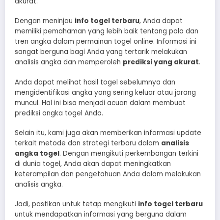
akurat.
Dengan meninjau
info togel terbaru
, Anda dapat
memiliki pemahaman yang lebih baik tentang pola dan
tren angka dalam permainan togel online. Informasi ini
sangat berguna bagi Anda yang tertarik melakukan
analisis angka dan memperoleh
prediksi yang akurat
.
Anda dapat melihat hasil togel sebelumnya dan
mengidentifikasi angka yang sering keluar atau jarang
muncul. Hal ini bisa menjadi acuan dalam membuat
prediksi angka togel Anda.
Selain itu, kami juga akan memberikan informasi update
terkait metode dan strategi terbaru dalam
analisis
angka togel
. Dengan mengikuti perkembangan terkini
di dunia togel, Anda akan dapat meningkatkan
keterampilan dan pengetahuan Anda dalam melakukan
analisis angka.
Jadi, pastikan untuk tetap mengikuti
info togel terbaru
untuk mendapatkan informasi yang berguna dalam