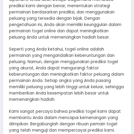
prediksi kami dengan benar, menentukan strategi
permainan berdasarkan prediksi, dan menggunakan
peluang yang tersedia dengan bijak. Dengan
pengetahuan ini, Anda akan memiliki keunggulan dalam
permainan togel online dan dapat meningkatkan
peluang Anda untuk memenangkan hadiah besar.
Seperti yang Anda ketahui, togel online adalah
permainan yang mengandalkan keberuntungan dan
peluang. Namun, dengan menggunakan prediksi togel
yang akurat, Anda dapat mengurangi faktor
keberuntungan dan meningkatkan faktor peluang dalam
permainan Anda. Setiap angka yang Anda pasang
memiliki peluang yang lebih tinggi untuk keluar, sehingga
memberikan Anda kesempatan lebih besar untuk
memenangkan hadiah.
Kami sangat percaya bahwa prediksi togel kami dapat
membantu Anda dalam mencapai kemenangan yang
diimpikan. Bergabunglah dengan ribuan pemain togel
yang telah menguji dan mempercayai prediksi kami.