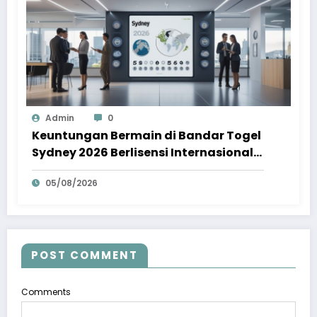
Admin
0
Keuntungan Bermain di Bandar Togel
Sydney 2026 Berlisensi Internasional:
Peluang dan Keamanan yang Dijamin
05/08/2026
POST COMMENT
Comments