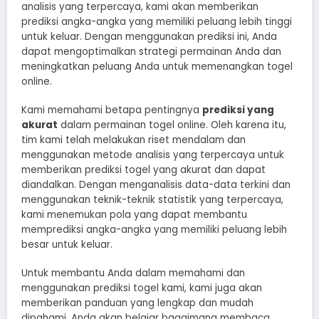
analisis yang terpercaya, kami akan memberikan
prediksi angka-angka yang memiliki peluang lebih tinggi
untuk keluar. Dengan menggunakan prediksi ini, Anda
dapat mengoptimalkan strategi permainan Anda dan
meningkatkan peluang Anda untuk memenangkan togel
online.
Kami memahami betapa pentingnya
prediksi yang
akurat
dalam permainan togel online. Oleh karena itu,
tim kami telah melakukan riset mendalam dan
menggunakan metode analisis yang terpercaya untuk
memberikan prediksi togel yang akurat dan dapat
diandalkan. Dengan menganalisis data-data terkini dan
menggunakan teknik-teknik statistik yang terpercaya,
kami menemukan pola yang dapat membantu
memprediksi angka-angka yang memiliki peluang lebih
besar untuk keluar.
Untuk membantu Anda dalam memahami dan
menggunakan prediksi togel kami, kami juga akan
memberikan panduan yang lengkap dan mudah
dipahami. Anda akan belajar bagaimana membaca