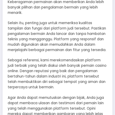
Keberagaman permainan akan memberikan Anda lebih
banyak pilihan dan pengalaman bermain yang lebih
menarik.
Selain itu, penting juga untuk memeriksa kualitas
tampilan dan fungsi dari platform judi tersebut. Pastikan
pengalaman bermain Anda lancar dan tanpa hambatan
teknis yang mengganggu. Platform yang responsif dan
mudah digunakan akan memudahkan Anda dalam
menjelajahi berbagai permainan dan fitur yang tersedia.
Sebagai referensi, kami merekomendasikan platform
judi terbaik yang telah diakui oleh banyak pemain casino
online. Dengan reputasi yang baik dan pengalaman
bertahun-tahun dalam industri ini, platform tersebut
telah membuktikan diri sebagai tempat yang aman dan
terpercaya untuk bermain.
Agar Anda dapat memutuskan dengan bijak, Anda juga
dapat membaca ulasan dan testimoni dari pemain lain
yang telah menggunakan platform tersebut. Opini
mereka dapat memberikan gambaran yang lebih jelas