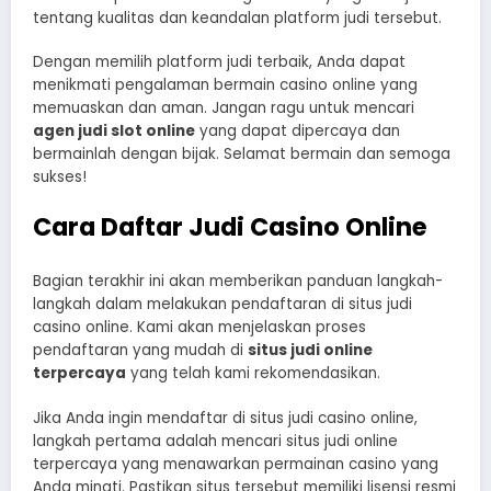
tentang kualitas dan keandalan platform judi tersebut.
Dengan memilih platform judi terbaik, Anda dapat
menikmati pengalaman bermain casino online yang
memuaskan dan aman. Jangan ragu untuk mencari
agen judi slot online
yang dapat dipercaya dan
bermainlah dengan bijak. Selamat bermain dan semoga
sukses!
Cara Daftar Judi Casino Online
Bagian terakhir ini akan memberikan panduan langkah-
langkah dalam melakukan pendaftaran di situs judi
casino online. Kami akan menjelaskan proses
pendaftaran yang mudah di
situs judi online
terpercaya
yang telah kami rekomendasikan.
Jika Anda ingin mendaftar di situs judi casino online,
langkah pertama adalah mencari situs judi online
terpercaya yang menawarkan permainan casino yang
Anda minati. Pastikan situs tersebut memiliki lisensi resmi