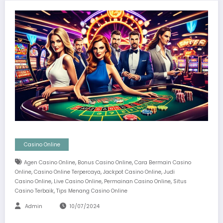
Casino Online
,
,
Agen Casino Online
Bonus Casino Online
Cara Bermain Casino
,
,
,
Online
Casino Online Terpercaya
Jackpot Casino Online
Judi
,
,
,
Casino Online
Live Casino Online
Permainan Casino Online
Situs
,
Casino Terbaik
Tips Menang Casino Online
Admin
10/07/2024