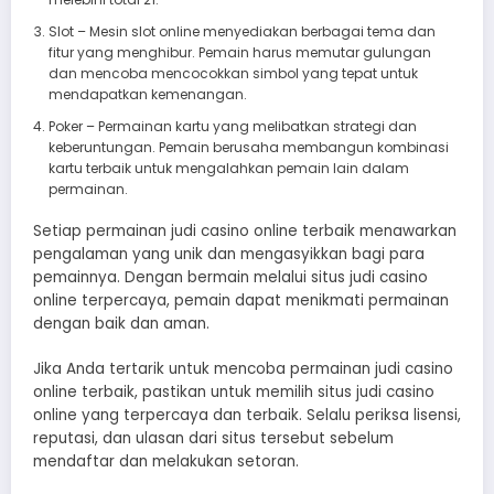
Slot – Mesin slot online menyediakan berbagai tema dan
fitur yang menghibur. Pemain harus memutar gulungan
dan mencoba mencocokkan simbol yang tepat untuk
mendapatkan kemenangan.
Poker – Permainan kartu yang melibatkan strategi dan
keberuntungan. Pemain berusaha membangun kombinasi
kartu terbaik untuk mengalahkan pemain lain dalam
permainan.
Setiap permainan judi casino online terbaik menawarkan
pengalaman yang unik dan mengasyikkan bagi para
pemainnya. Dengan bermain melalui situs judi casino
online terpercaya, pemain dapat menikmati permainan
dengan baik dan aman.
Jika Anda tertarik untuk mencoba permainan judi casino
online terbaik, pastikan untuk memilih situs judi casino
online yang terpercaya dan terbaik. Selalu periksa lisensi,
reputasi, dan ulasan dari situs tersebut sebelum
mendaftar dan melakukan setoran.