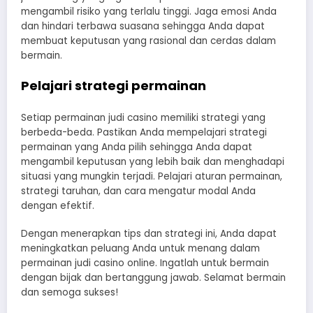
mengambil risiko yang terlalu tinggi. Jaga emosi Anda
dan hindari terbawa suasana sehingga Anda dapat
membuat keputusan yang rasional dan cerdas dalam
bermain.
Pelajari strategi permainan
Setiap permainan judi casino memiliki strategi yang
berbeda-beda. Pastikan Anda mempelajari strategi
permainan yang Anda pilih sehingga Anda dapat
mengambil keputusan yang lebih baik dan menghadapi
situasi yang mungkin terjadi. Pelajari aturan permainan,
strategi taruhan, dan cara mengatur modal Anda
dengan efektif.
Dengan menerapkan tips dan strategi ini, Anda dapat
meningkatkan peluang Anda untuk menang dalam
permainan judi casino online. Ingatlah untuk bermain
dengan bijak dan bertanggung jawab. Selamat bermain
dan semoga sukses!