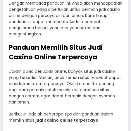
Dengan membaca panduan ini, Anda akan mendapatkan
pengetahuan yang diperlukan untuk bermain judi casino
online dengan percaya diri dan aman. Kami harap
panduan ini dapat membantu Anda menikmati
pengalaman berjudi yang menyenangkan dan
menguntungkan.
Panduan Memilih Situs Judi
Casino Online Terpercaya
Dalam dunia perjudian online, banyak situs judi casino
yang tersedia. Namun, tidak semua situs tersebut dapat
diandalkan atau terpercaya. Oleh karena itu, penting
bagi para pemain untuk melakukan pemilihan situs
dengan cermat agar dapat bermain dengan nyaman
dan aman.
Berikut ini adalah beberapa tips dan panduan dalam
memilih situs
judi casino online terpercaya
: