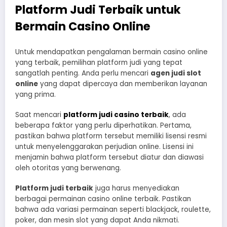
Platform Judi Terbaik untuk
Bermain Casino Online
Untuk mendapatkan pengalaman bermain casino online
yang terbaik, pemilihan platform judi yang tepat
sangatlah penting. Anda perlu mencari
agen judi slot
online
yang dapat dipercaya dan memberikan layanan
yang prima.
Saat mencari
platform judi casino terbaik
, ada
beberapa faktor yang perlu diperhatikan. Pertama,
pastikan bahwa platform tersebut memiliki lisensi resmi
untuk menyelenggarakan perjudian online. Lisensi ini
menjamin bahwa platform tersebut diatur dan diawasi
oleh otoritas yang berwenang.
Platform judi terbaik
juga harus menyediakan
berbagai permainan casino online terbaik. Pastikan
bahwa ada variasi permainan seperti blackjack, roulette,
poker, dan mesin slot yang dapat Anda nikmati.