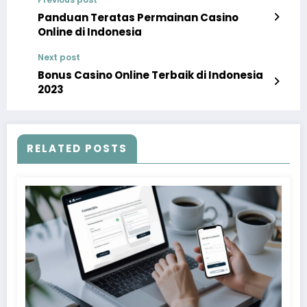
Panduan Teratas Permainan Casino
Online di Indonesia
Next post
Bonus Casino Online Terbaik di Indonesia
2023
RELATED POSTS