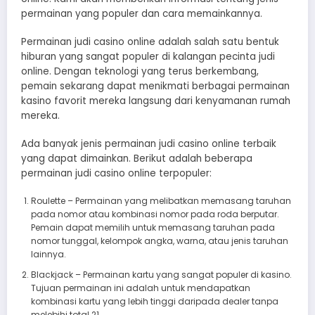
permainan yang populer dan cara memainkannya.
Permainan judi casino online adalah salah satu bentuk
hiburan yang sangat populer di kalangan pecinta judi
online. Dengan teknologi yang terus berkembang,
pemain sekarang dapat menikmati berbagai permainan
kasino favorit mereka langsung dari kenyamanan rumah
mereka.
Ada banyak jenis permainan judi casino online terbaik
yang dapat dimainkan. Berikut adalah beberapa
permainan judi casino online terpopuler:
Roulette – Permainan yang melibatkan memasang taruhan
pada nomor atau kombinasi nomor pada roda berputar.
Pemain dapat memilih untuk memasang taruhan pada
nomor tunggal, kelompok angka, warna, atau jenis taruhan
lainnya.
Blackjack – Permainan kartu yang sangat populer di kasino.
Tujuan permainan ini adalah untuk mendapatkan
kombinasi kartu yang lebih tinggi daripada dealer tanpa
melebihi total 21.