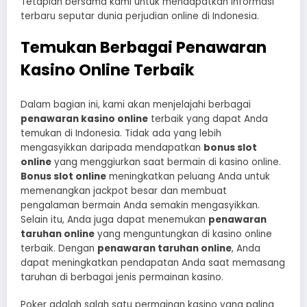
Tetaplah bersama kami untuk mendapatkan informasi
terbaru seputar dunia perjudian online di Indonesia.
Temukan Berbagai Penawaran
Kasino Online Terbaik
Dalam bagian ini, kami akan menjelajahi berbagai
penawaran kasino online
terbaik yang dapat Anda
temukan di Indonesia. Tidak ada yang lebih
mengasyikkan daripada mendapatkan
bonus slot
online
yang menggiurkan saat bermain di kasino online.
Bonus slot online
meningkatkan peluang Anda untuk
memenangkan jackpot besar dan membuat
pengalaman bermain Anda semakin mengasyikkan.
Selain itu, Anda juga dapat menemukan
penawaran
taruhan online
yang menguntungkan di kasino online
terbaik. Dengan
penawaran taruhan online
, Anda
dapat meningkatkan pendapatan Anda saat memasang
taruhan di berbagai jenis permainan kasino.
Poker adalah salah satu permainan kasino yang paling