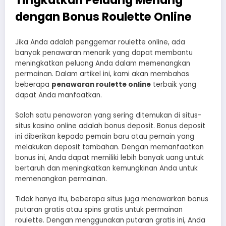
Tingkatkan Peluang Menang
dengan Bonus Roulette Online
Jika Anda adalah penggemar roulette online, ada
banyak penawaran menarik yang dapat membantu
meningkatkan peluang Anda dalam memenangkan
permainan. Dalam artikel ini, kami akan membahas
beberapa
penawaran roulette online
terbaik yang
dapat Anda manfaatkan.
Salah satu penawaran yang sering ditemukan di situs-
situs kasino online adalah bonus deposit. Bonus deposit
ini diberikan kepada pemain baru atau pemain yang
melakukan deposit tambahan. Dengan memanfaatkan
bonus ini, Anda dapat memiliki lebih banyak uang untuk
bertaruh dan meningkatkan kemungkinan Anda untuk
memenangkan permainan.
Tidak hanya itu, beberapa situs juga menawarkan bonus
putaran gratis atau spins gratis untuk permainan
roulette. Dengan menggunakan putaran gratis ini, Anda