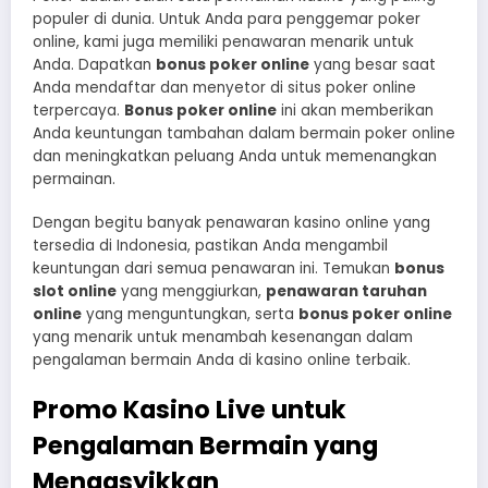
populer di dunia. Untuk Anda para penggemar poker
online, kami juga memiliki penawaran menarik untuk
Anda. Dapatkan
bonus poker online
yang besar saat
Anda mendaftar dan menyetor di situs poker online
terpercaya.
Bonus poker online
ini akan memberikan
Anda keuntungan tambahan dalam bermain poker online
dan meningkatkan peluang Anda untuk memenangkan
permainan.
Dengan begitu banyak penawaran kasino online yang
tersedia di Indonesia, pastikan Anda mengambil
keuntungan dari semua penawaran ini. Temukan
bonus
slot online
yang menggiurkan,
penawaran taruhan
online
yang menguntungkan, serta
bonus poker online
yang menarik untuk menambah kesenangan dalam
pengalaman bermain Anda di kasino online terbaik.
Promo Kasino Live untuk
Pengalaman Bermain yang
Mengasyikkan