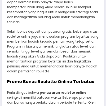
dapat bermain lebih banyak tanpa harus
mempertaruhkan uang Anda sendiri. Ini bisa menjadi
kesempatan yang bagus untuk mengasah strategi Anda
dan meningkatkan peluang Anda untuk memenangkan
taruhan.
Selain bonus deposit dan putaran gratis, beberapa situs
roulette online juga menawarkan program loyalitas yang
memberikan hadiah kepada pemain yang tetap setia.
Program ini biasanya memiliki tingkatan atau level, dan
semakin tinggi levelnya, semakin besar dan menarik
hadiah yang akan Anda dapatkan. Pastikan untuk
memanfaatkan program loyalitas ini dan tingkatkan
peluang Anda untuk memenangkan lebih banyak hadiah
dalam permainan roulette.
Promo Bonus Roulette Online Terbatas
Perlu diingat bahwa
penawaran roulette online
seringkali memiliki batasan waktu. Beberapa promosi
dan bonus hanya berlaku dalam periode tertentu. Oleh