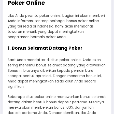
Poker Online
Jika Anda pecinta poker online, bagian ini akan memberi
Anda informasi tentang berbagai bonus poker online
yang tersedia di Indonesia. Kami akan membahas
tawaran menarik yang dapat meningkatkan
pengalaman bermain poker Anda.
1. Bonus Selamat Datang Poker
Saat Anda mendaftar di situs poker online, Anda akan
sering menemui bonus selamat datang yang ditawarkan.
Bonus ini biasanya diberikan kepada pemain baru
sebagai bentuk apresiasi. Dengan menerima bonus ini,
Anda dapat meningkatkan saldo akun Anda secara
signifikan.
Beberapa situs poker online menawarkan bonus selamat
datang dalam bentuk bonus deposit pertama. Misalnya,
mereka akan memberikan bonus 100% dari jumlah
deposit pertama Anda. Dengan demikian, jika Anda