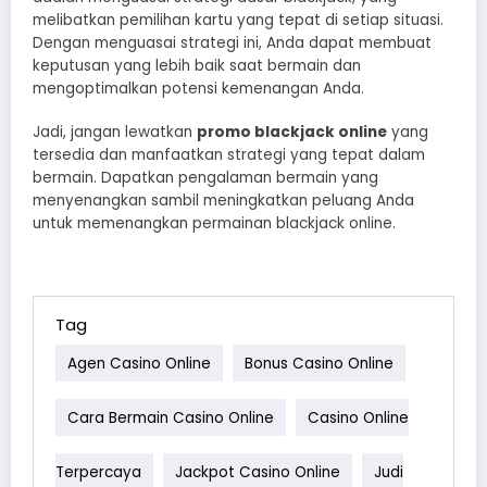
melibatkan pemilihan kartu yang tepat di setiap situasi.
Dengan menguasai strategi ini, Anda dapat membuat
keputusan yang lebih baik saat bermain dan
mengoptimalkan potensi kemenangan Anda.
Jadi, jangan lewatkan
promo blackjack online
yang
tersedia dan manfaatkan strategi yang tepat dalam
bermain. Dapatkan pengalaman bermain yang
menyenangkan sambil meningkatkan peluang Anda
untuk memenangkan permainan blackjack online.
Tag
Agen Casino Online
Bonus Casino Online
Cara Bermain Casino Online
Casino Online
Terpercaya
Jackpot Casino Online
Judi