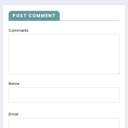
POST COMMENT
Comments
Name
Email