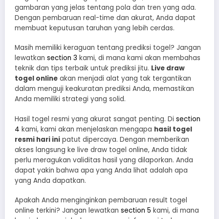
gambaran yang jelas tentang pola dan tren yang ada.
Dengan pembaruan real-time dan akurat, Anda dapat
membuat keputusan taruhan yang lebih cerdas.
Masih memiliki keraguan tentang prediksi togel? Jangan
lewatkan
section 3
kami, di mana kami akan membahas
teknik dan tips terbaik untuk prediksi jitu.
Live draw
togel online
akan menjadi alat yang tak tergantikan
dalam menguji keakuratan prediksi Anda, memastikan
Anda memiliki strategi yang solid.
Hasil togel resmi yang akurat sangat penting. Di
section
4
kami, kami akan menjelaskan mengapa
hasil togel
resmi hari ini
patut dipercaya. Dengan memberikan
akses langsung ke live draw togel online, Anda tidak
perlu meragukan validitas hasil yang dilaporkan. Anda
dapat yakin bahwa apa yang Anda lihat adalah apa
yang Anda dapatkan.
Apakah Anda menginginkan pembaruan result togel
online terkini? Jangan lewatkan
section 5
kami, di mana