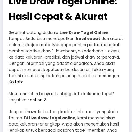
Live Draw Togel Online:
Hasil Cepat & Akurat
Selamat datang di dunia
Live Draw Togel Online
,
tempat Anda bisa mendapatkan
hasil cepat
dan akurat
dalam sekejap mata. Mengapa penting untuk mengikuti
pembaruan live draw? Jawabannya sederhana – akses
ke data keluaran, prediksi, dan jadwal draw terpercaya.
Dengan informasi yang dapat diandalkan, Anda akan
dapat membuat keputusan berdasarkan fakta yang
terkini dan meningkatkan peluang meraih kemenangan.
Koitoto
Mau tahu lebih banyak tentang data keluaran togel?
Lanjut ke
section 2
.
Jangan khawatir tentang kualitas informasi yang Anda
terima. Di
live draw togel online
, kami menyediakan
data keluaran terlengkap. Anda akan menemukan hasil
lengkap untuk berbagai pasaran togel, memberi Anda