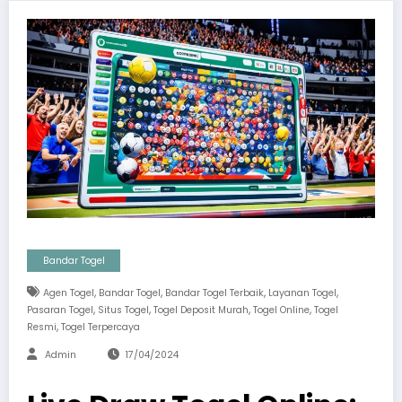
Bandar Togel
,
,
,
,
Agen Togel
Bandar Togel
Bandar Togel Terbaik
Layanan Togel
,
,
,
,
Pasaran Togel
Situs Togel
Togel Deposit Murah
Togel Online
Togel
,
Resmi
Togel Terpercaya
Admin
17/04/2024