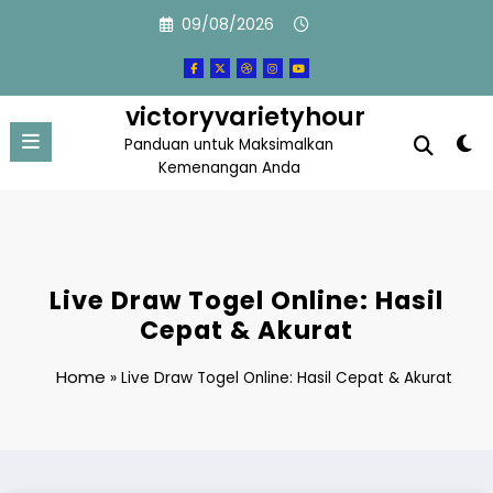
Skip
09/08/2026
to
content
victoryvarietyhour
Panduan untuk Maksimalkan
Kemenangan Anda
Live Draw Togel Online: Hasil
Cepat & Akurat
Home
»
Live Draw Togel Online: Hasil Cepat & Akurat