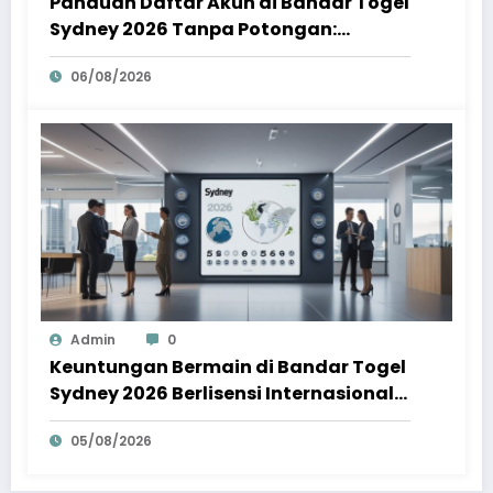
Panduan Daftar Akun di Bandar Togel
Sydney 2026 Tanpa Potongan:
Langkah Mudah dan Praktis
06/08/2026
Admin
0
Keuntungan Bermain di Bandar Togel
Sydney 2026 Berlisensi Internasional:
Peluang dan Keamanan yang Dijamin
05/08/2026