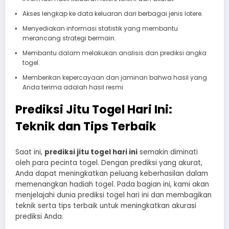
Akses lengkap ke data keluaran dari berbagai jenis lotere.
Menyediakan informasi statistik yang membantu
merancang strategi bermain.
Membantu dalam melakukan analisis dan prediksi angka
togel.
Memberikan kepercayaan dan jaminan bahwa hasil yang
Anda terima adalah hasil resmi.
Prediksi Jitu Togel Hari Ini:
Teknik dan Tips Terbaik
Saat ini,
prediksi jitu togel hari ini
semakin diminati
oleh para pecinta togel. Dengan prediksi yang akurat,
Anda dapat meningkatkan peluang keberhasilan dalam
memenangkan hadiah togel. Pada bagian ini, kami akan
menjelajahi dunia prediksi togel hari ini dan membagikan
teknik serta tips terbaik untuk meningkatkan akurasi
prediksi Anda.