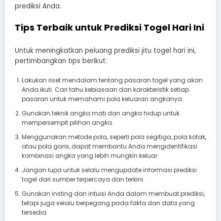
prediksi Anda.
Tips Terbaik untuk Prediksi Togel Hari Ini
Untuk meningkatkan peluang prediksi jitu togel hari ini,
pertimbangkan tips berikut:
Lakukan riset mendalam tentang pasaran togel yang akan
Anda ikuti. Cari tahu kebiasaan dan karakteristik setiap
pasaran untuk memahami pola keluaran angkanya.
Gunakan teknik angka mati dan angka hidup untuk
mempersempit pilihan angka.
Menggunakan metode pola, seperti pola segitiga, pola kotak,
atau pola garis, dapat membantu Anda mengidentifikasi
kombinasi angka yang lebih mungkin keluar.
Jangan lupa untuk selalu mengupdate informasi prediksi
togel dari sumber terpercaya dan terkini.
Gunakan insting dan intuisi Anda dalam membuat prediksi,
tetapi juga selalu berpegang pada fakta dan data yang
tersedia.