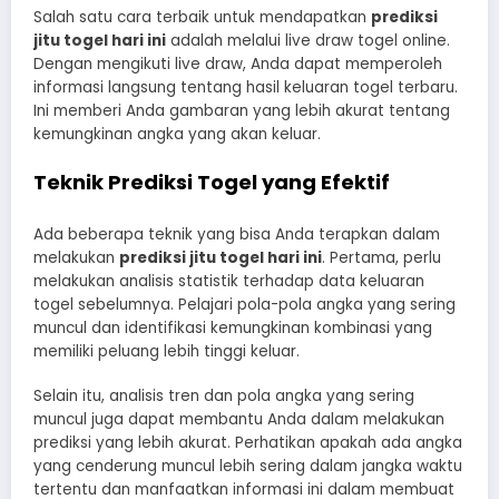
Salah satu cara terbaik untuk mendapatkan
prediksi
jitu togel hari ini
adalah melalui live draw togel online.
Dengan mengikuti live draw, Anda dapat memperoleh
informasi langsung tentang hasil keluaran togel terbaru.
Ini memberi Anda gambaran yang lebih akurat tentang
kemungkinan angka yang akan keluar.
Teknik Prediksi Togel yang Efektif
Ada beberapa teknik yang bisa Anda terapkan dalam
melakukan
prediksi jitu togel hari ini
. Pertama, perlu
melakukan analisis statistik terhadap data keluaran
togel sebelumnya. Pelajari pola-pola angka yang sering
muncul dan identifikasi kemungkinan kombinasi yang
memiliki peluang lebih tinggi keluar.
Selain itu, analisis tren dan pola angka yang sering
muncul juga dapat membantu Anda dalam melakukan
prediksi yang lebih akurat. Perhatikan apakah ada angka
yang cenderung muncul lebih sering dalam jangka waktu
tertentu dan manfaatkan informasi ini dalam membuat