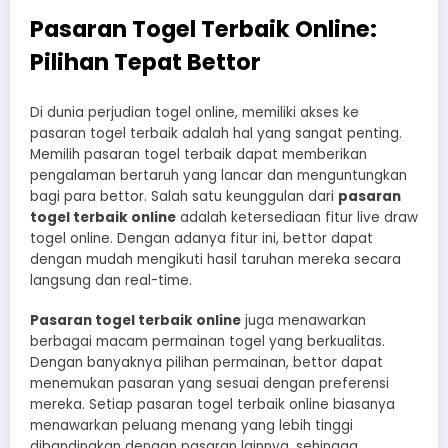
Pasaran Togel Terbaik Online:
Pilihan Tepat Bettor
Di dunia perjudian togel online, memiliki akses ke
pasaran togel terbaik adalah hal yang sangat penting.
Memilih pasaran togel terbaik dapat memberikan
pengalaman bertaruh yang lancar dan menguntungkan
bagi para bettor. Salah satu keunggulan dari
pasaran
togel terbaik online
adalah ketersediaan fitur live draw
togel online. Dengan adanya fitur ini, bettor dapat
dengan mudah mengikuti hasil taruhan mereka secara
langsung dan real-time.
Pasaran togel terbaik online
juga menawarkan
berbagai macam permainan togel yang berkualitas.
Dengan banyaknya pilihan permainan, bettor dapat
menemukan pasaran yang sesuai dengan preferensi
mereka. Setiap pasaran togel terbaik online biasanya
menawarkan peluang menang yang lebih tinggi
dibandingkan dengan pasaran lainnya, sehingga