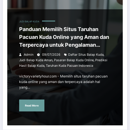
JUDI BALAP KUDA
Panduan Memilih Situs Taruhan
Pacuan Kuda Online yang Aman dan
Terpercaya untuk Pengalaman
Taruhan Optimal
,
Admin
09/07/2026
Daftar Situs Balap Kuda
,
,
Judi Balap Kuda Aman
Pasaran Balap Kuda Online
Prediksi
,
Hasil Balap Kuda
Taruhan Kuda Pacuan Indonesia
victoryvarietyhour.com - Memilih situs taruhan pacuan
kuda online yang aman dan terpercaya adalah hal
yang…
Read More