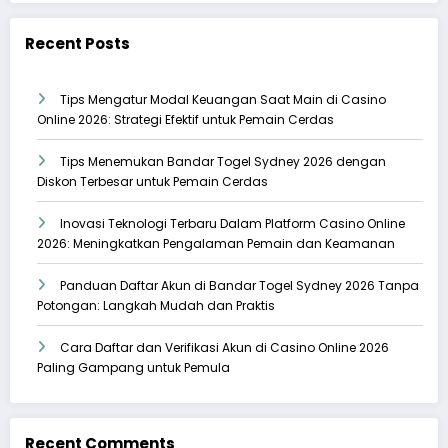
Recent Posts
Tips Mengatur Modal Keuangan Saat Main di Casino
Online 2026: Strategi Efektif untuk Pemain Cerdas
Tips Menemukan Bandar Togel Sydney 2026 dengan
Diskon Terbesar untuk Pemain Cerdas
Inovasi Teknologi Terbaru Dalam Platform Casino Online
2026: Meningkatkan Pengalaman Pemain dan Keamanan
Panduan Daftar Akun di Bandar Togel Sydney 2026 Tanpa
Potongan: Langkah Mudah dan Praktis
Cara Daftar dan Verifikasi Akun di Casino Online 2026
Paling Gampang untuk Pemula
Recent Comments