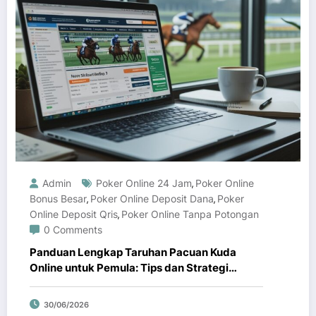
Admin
Poker Online 24 Jam
Poker Online
,
Bonus Besar
Poker Online Deposit Dana
Poker
,
,
Online Deposit Qris
Poker Online Tanpa Potongan
,
0 Comments
Panduan Lengkap Taruhan Pacuan Kuda
Online untuk Pemula: Tips dan Strategi
Efektif
30/06/2026