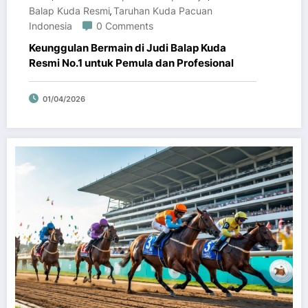
Balap Kuda Resmi
Taruhan Kuda Pacuan
,
Indonesia
0 Comments
Keunggulan Bermain di Judi Balap Kuda
Resmi No.1 untuk Pemula dan Profesional
01/04/2026