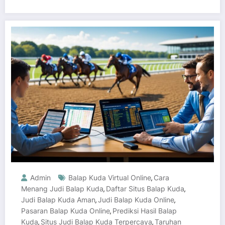
Admin
Balap Kuda Virtual Online
Cara
,
Menang Judi Balap Kuda
Daftar Situs Balap Kuda
,
,
Judi Balap Kuda Aman
Judi Balap Kuda Online
,
,
Pasaran Balap Kuda Online
Prediksi Hasil Balap
,
Kuda
Situs Judi Balap Kuda Terpercaya
Taruhan
,
,