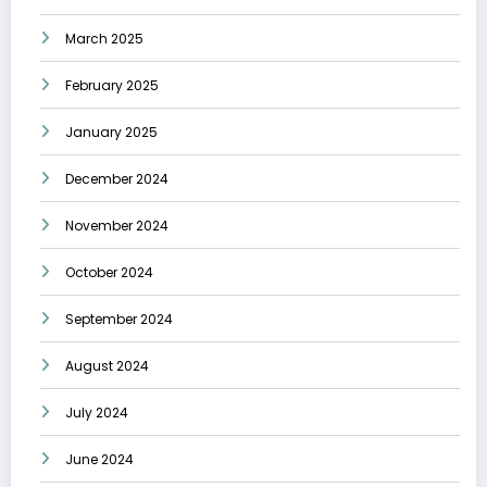
March 2025
February 2025
January 2025
December 2024
November 2024
October 2024
September 2024
August 2024
July 2024
June 2024