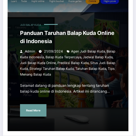
JUDI BALAP KUDA
Panduan Taruhan Balap Kuda Online
di Indonesia
,
Admin
21/09/2024
Agen Judi Balap Kuda
Balap
,
,
,
Kuda Indonesia
Balap Kuda Terpercaya
Jadwal Balap Kuda
,
,
Judi Balap Kuda Online
Prediksi Balap Kuda
Situs Judi Balap
,
,
,
Kuda
Strategi Taruhan Balap Kuda
Taruhan Balap Kuda
Tips
Menang Balap Kuda
Selamat datang di panduan lengkap tentang taruhan
balap kuda online di Indonesia. Artikel ini dirancang…
Read More