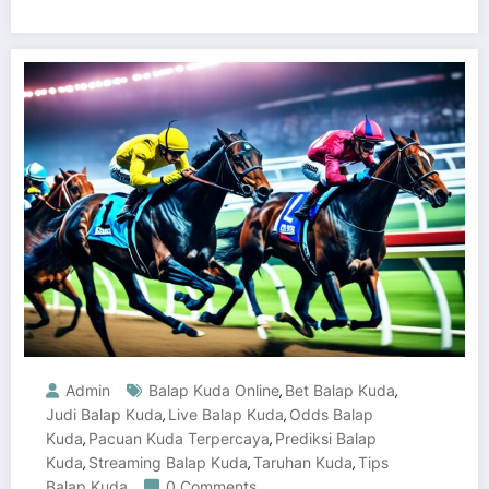
Admin
Balap Kuda Online
Bet Balap Kuda
,
,
Judi Balap Kuda
Live Balap Kuda
Odds Balap
,
,
Kuda
Pacuan Kuda Terpercaya
Prediksi Balap
,
,
Kuda
Streaming Balap Kuda
Taruhan Kuda
Tips
,
,
,
Balap Kuda
0 Comments