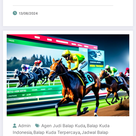
13/08/2024
Admin
Agen Judi Balap Kuda
Balap Kuda
,
Indonesia
Balap Kuda Terpercaya
Jadwal Balap
,
,