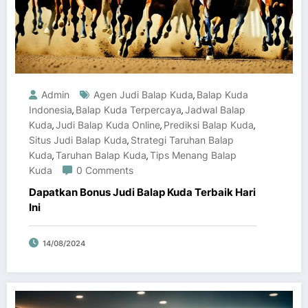
Admin
Agen Judi Balap Kuda
Balap Kuda
,
Indonesia
Balap Kuda Terpercaya
Jadwal Balap
,
,
Kuda
Judi Balap Kuda Online
Prediksi Balap Kuda
,
,
,
Situs Judi Balap Kuda
Strategi Taruhan Balap
,
Kuda
Taruhan Balap Kuda
Tips Menang Balap
,
,
Kuda
0 Comments
Dapatkan Bonus Judi Balap Kuda Terbaik Hari
Ini
14/08/2024