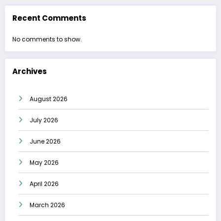
Recent Comments
No comments to show.
Archives
August 2026
July 2026
June 2026
May 2026
April 2026
March 2026