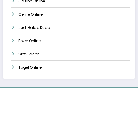
Casino Online
Ceme Online
Judi Balap Kuda
Poker Online
Slot Gacor
Togel Online