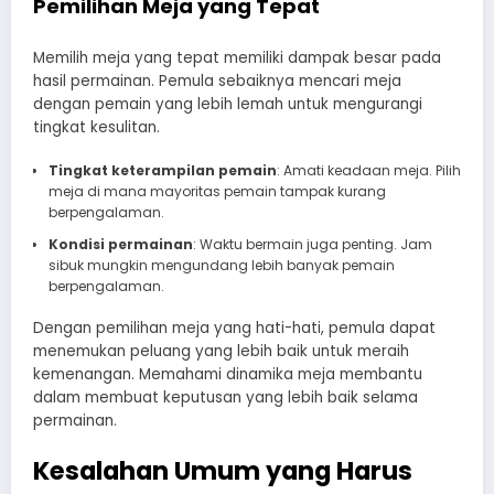
Pemilihan Meja yang Tepat
Memilih meja yang tepat memiliki dampak besar pada
hasil permainan. Pemula sebaiknya mencari meja
dengan pemain yang lebih lemah untuk mengurangi
tingkat kesulitan.
Tingkat keterampilan pemain
: Amati keadaan meja. Pilih
meja di mana mayoritas pemain tampak kurang
berpengalaman.
Kondisi permainan
: Waktu bermain juga penting. Jam
sibuk mungkin mengundang lebih banyak pemain
berpengalaman.
Dengan pemilihan meja yang hati-hati, pemula dapat
menemukan peluang yang lebih baik untuk meraih
kemenangan. Memahami dinamika meja membantu
dalam membuat keputusan yang lebih baik selama
permainan.
Kesalahan Umum yang Harus