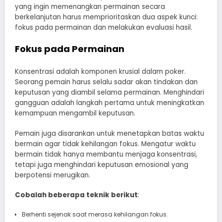
yang ingin memenangkan permainan secara
berkelanjutan harus memprioritaskan dua aspek kunci:
fokus pada permainan dan melakukan evaluasi hasil.
Fokus pada Permainan
Konsentrasi adalah komponen krusial dalam poker.
Seorang pemain harus selalu sadar akan tindakan dan
keputusan yang diambil selama permainan. Menghindari
gangguan adalah langkah pertama untuk meningkatkan
kemampuan mengambil keputusan.
Pemain juga disarankan untuk menetapkan batas waktu
bermain agar tidak kehilangan fokus. Mengatur waktu
bermain tidak hanya membantu menjaga konsentrasi,
tetapi juga menghindari keputusan emosional yang
berpotensi merugikan.
Cobalah beberapa teknik berikut
:
Berhenti sejenak saat merasa kehilangan fokus.