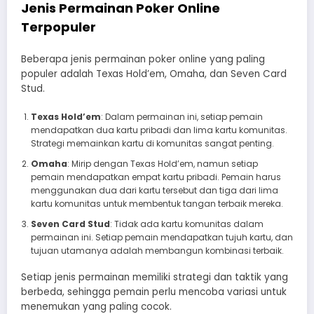
Jenis Permainan Poker Online
Terpopuler
Beberapa jenis permainan poker online yang paling
populer adalah Texas Hold’em, Omaha, dan Seven Card
Stud.
Texas Hold’em
: Dalam permainan ini, setiap pemain
mendapatkan dua kartu pribadi dan lima kartu komunitas.
Strategi memainkan kartu di komunitas sangat penting.
Omaha
: Mirip dengan Texas Hold’em, namun setiap
pemain mendapatkan empat kartu pribadi. Pemain harus
menggunakan dua dari kartu tersebut dan tiga dari lima
kartu komunitas untuk membentuk tangan terbaik mereka.
Seven Card Stud
: Tidak ada kartu komunitas dalam
permainan ini. Setiap pemain mendapatkan tujuh kartu, dan
tujuan utamanya adalah membangun kombinasi terbaik.
Setiap jenis permainan memiliki strategi dan taktik yang
berbeda, sehingga pemain perlu mencoba variasi untuk
menemukan yang paling cocok.