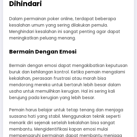
Dihindari
Dalam permainan poker online, terdapat beberapa
kesalahan umum yang sering dilakukan pemula.
Menghindari kesalahan ini sangat penting agar dapat
meningkatkan peluang menang.
Bermain Dengan Emosi
Bermain dengan emosi dapat mengakibatkan keputusan
buruk dan kehilangan kontrol. Ketika pemain mengalami
kekalahan, perasaan frustrasi atau marah bisa
mendorong mereka untuk bertaruh lebih besar dalam
usaha untuk memulihkan kerugian. Hal ini sering kali
berujung pada kerugian yang lebih besar.
Pemain harus belajar untuk tetap tenang dan menjaga
suasana hati yang stabil. Menggunakan teknik seperti
menarik diri sejenak setelah kekalahan bisa sangat
membantu. Mengidentifikasi kapan emosi mulai
mempengaruhi permainan dapat membantu menjaga