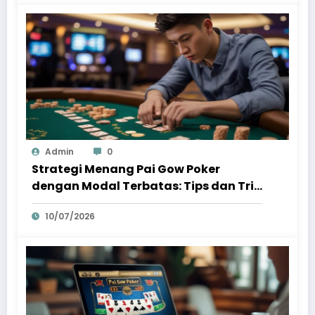
Admin
0
Strategi Menang Pai Gow Poker
dengan Modal Terbatas: Tips dan Trik
Efektif
10/07/2026