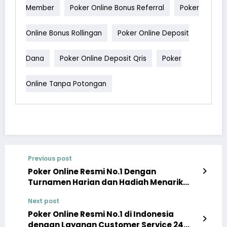
Member
Poker Online Bonus Referral
Poker
Online Bonus Rollingan
Poker Online Deposit
Dana
Poker Online Deposit Qris
Poker
Online Tanpa Potongan
Previous post
Poker Online Resmi No.1 Dengan
Turnamen Harian dan Hadiah Menarik
Untuk Para Pemain
Next post
Poker Online Resmi No.1 di Indonesia
dengan Layanan Customer Service 24