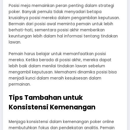
Posisi meja memainkan peran penting dalam strategi
poker. Banyak pemula tidak menyadari betapa
krusialnya posisi mereka dalam pengambilan keputusan.
Bermain dari posisi awal meminta pemain untuk lebih
berhati-hati, sementara posisi akhir memberikan
keuntungan lebih dalam hal informasi tentang tindakan
lawan.
Pemain harus belajar untuk memanfaatkan posisi
mereka. Ketika berada di posisi akhir, mereka dapat
lebih baik dalam menilai tindakan lawan sebelum
mengambil keputusan. Memahami dinamika posisi bisa
menjadi kunci dalam meraih kesuksesan dalam
permainan.
Tips Tambahan untuk
Konsistensi Kemenangan
Menjaga konsistensi dalam kemenangan poker online
membutuhkan fokus dan pendekatan analitis. Pemain