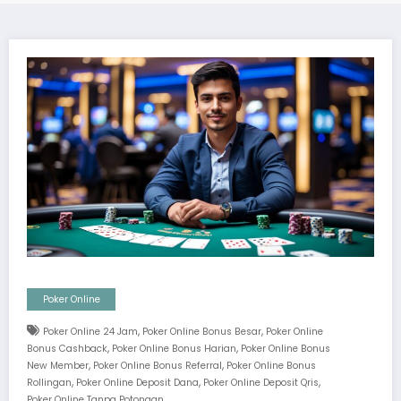
Poker Online
,
,
Poker Online 24 Jam
Poker Online Bonus Besar
Poker Online
,
,
Bonus Cashback
Poker Online Bonus Harian
Poker Online Bonus
,
,
New Member
Poker Online Bonus Referral
Poker Online Bonus
,
,
,
Rollingan
Poker Online Deposit Dana
Poker Online Deposit Qris
Poker Online Tanpa Potongan