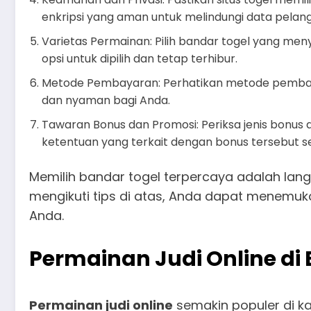
enkripsi yang aman untuk melindungi data pelan
Varietas Permainan: Pilih bandar togel yang men
opsi untuk dipilih dan tetap terhibur.
Metode Pembayaran: Perhatikan metode pembaya
dan nyaman bagi Anda.
Tawaran Bonus dan Promosi: Periksa jenis bonus
ketentuan yang terkait dengan bonus tersebut
Memilih bandar togel terpercaya adalah l
mengikuti tips di atas, Anda dapat menemuk
Anda.
Permainan Judi Online di 
Permainan judi online
semakin populer di k