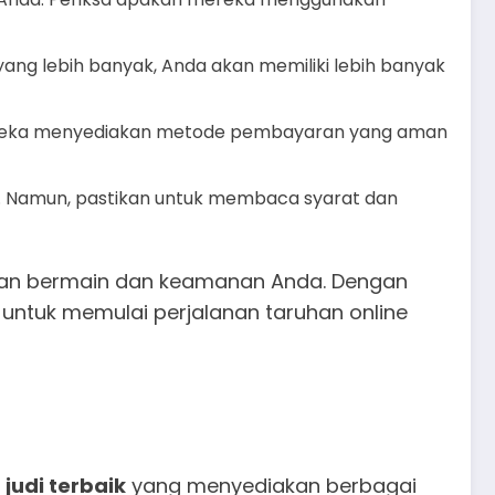
yang lebih banyak, Anda akan memiliki lebih banyak
 mereka menyediakan metode pembayaran yang aman
ut. Namun, pastikan untuk membaca syarat dan
man bermain dan keamanan Anda. Dengan
untuk memulai perjalanan taruhan online
judi terbaik
yang menyediakan berbagai