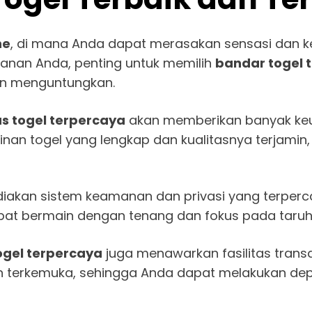
ne
, di mana Anda dapat merasakan sensasi dan k
anan Anda, penting untuk memilih
bandar togel 
an menguntungkan.
us togel terpercaya
akan memberikan banyak keu
an togel yang lengkap dan kualitasnya terjamin
akan sistem keamanan dan privasi yang terperca
apat bermain dengan tenang dan fokus pada taru
togel terpercaya
juga menawarkan fasilitas tran
terkemuka, sehingga Anda dapat melakukan dep