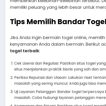
memberikan kelebihan-kelebihan tersebut. 
memiliki peluang yang lebih besar untuk me
Tips Memilih Bandar Toge
Jika Anda ingin bermain togel online, memi
kenyamanan Anda dalam bermain. Berikut a
togel terbaik
:
Cek Lisensi dan Regulasi: Pastikan situs togel yan
situs menjalankan praktik bisnis yang sah dan am
Periksa Reputasi dan Ulasan: Lakukan riset tent
masalah yang sering muncul. Anda juga bisa menc
Uji Layanan Pelanggan: Bandar togel terpercaya
masalah. Coba hubungi layanan pelanggan merek
Keamanan dan Privasi: Pastikan situs togel mem