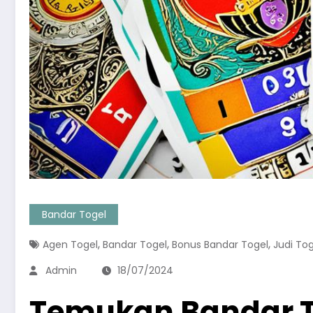
Bandar Togel
,
,
,
Agen Togel
Bandar Togel
Bonus Bandar Togel
Judi Tog
Admin
18/07/2024
Temukan Bandar T