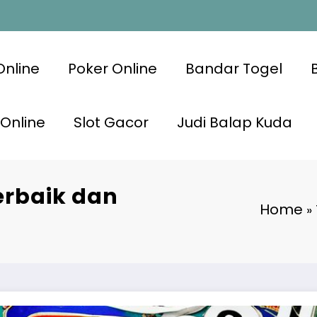
nline
Poker Online
Bandar Togel
Online
Slot Gacor
Judi Balap Kuda
erbaik dan
Home
»