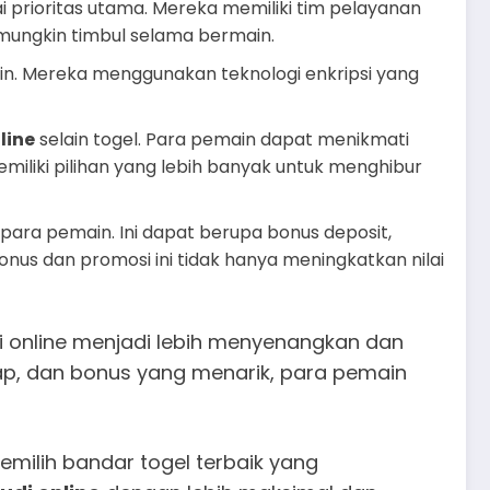
prioritas utama. Mereka memiliki tim pelayanan
mungkin timbul selama bermain.
n. Mereka menggunakan teknologi enkripsi yang
line
selain togel. Para pemain dapat menikmati
emiliki pilihan yang lebih banyak untuk menghibur
ara pemain. Ini dapat berupa bonus deposit,
s dan promosi ini tidak hanya meningkatkan nilai
i online menjadi lebih menyenangkan dan
ap, dan bonus yang menarik, para pemain
emilih bandar togel terbaik yang