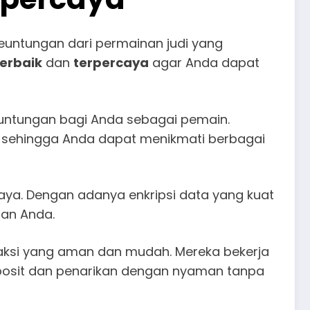
euntungan dari permainan judi yang
terbaik
dan
terpercaya
agar Anda dapat
ntungan bagi Anda sebagai pemain.
, sehingga Anda dapat menikmati berbagai
ya. Dengan adanya enkripsi data yang kuat
han Anda.
saksi yang aman dan mudah. Mereka bekerja
osit dan penarikan dengan nyaman tanpa