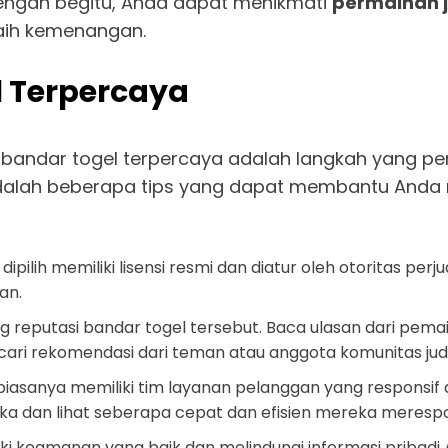
Dengan begitu, Anda dapat menikmati
permainan j
raih kemenangan.
l Terpercaya
lih bandar togel terpercaya adalah langkah yang 
dalah beberapa tips yang dapat membantu Anda
g dipilih memiliki lisensi resmi dan diatur oleh otoritas p
an.
ang reputasi bandar togel tersebut. Baca ulasan dari pem
ari rekomendasi dari teman atau anggota komunitas judi 
 biasanya memiliki tim layanan pelanggan yang respons
a dan lihat seberapa cepat dan efisien mereka meresp
iliki keamanan yang baik dan melindungi informasi prib