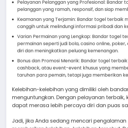
Pelayanan Pelanggan yang Profesional: Bandar t
pelanggan yang ramah, responsif, dan siap me
Keamanan yang Terjamin: Bandar togel terbaik
canggih untuk melindungi informasi pribadi dan 
Varian Permainan yang Lengkap: Bandar togel
permainan seperti judi bola, casino online, poke
diri dan meningkatkan peluang kemenangan.
Bonus dan Promosi Menarik: Bandar togel terbai
cashback, atau event-event khusus yang member
taruhan para pemain, tetapi juga memberikan k
Kelebihan-kelebihan yang dimiliki oleh ban
menguntungkan. Dengan pelayanan terbaik, 
dapat merasa lebih percaya diri dan puas saa
Jadi, jika Anda sedang mencari pengalaman b