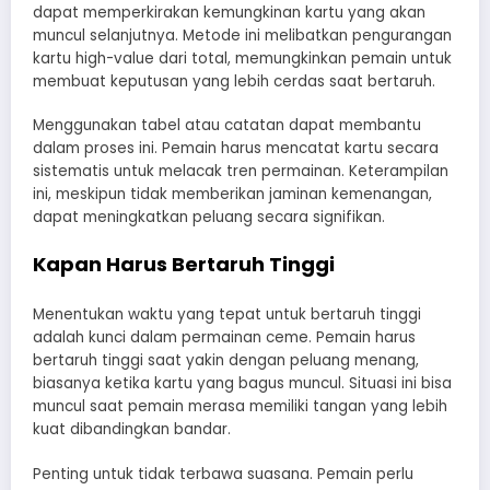
dapat memperkirakan kemungkinan kartu yang akan
muncul selanjutnya. Metode ini melibatkan pengurangan
kartu high-value dari total, memungkinkan pemain untuk
membuat keputusan yang lebih cerdas saat bertaruh.
Menggunakan tabel atau catatan dapat membantu
dalam proses ini. Pemain harus mencatat kartu secara
sistematis untuk melacak tren permainan. Keterampilan
ini, meskipun tidak memberikan jaminan kemenangan,
dapat meningkatkan peluang secara signifikan.
Kapan Harus Bertaruh Tinggi
Menentukan waktu yang tepat untuk bertaruh tinggi
adalah kunci dalam permainan ceme. Pemain harus
bertaruh tinggi saat yakin dengan peluang menang,
biasanya ketika kartu yang bagus muncul. Situasi ini bisa
muncul saat pemain merasa memiliki tangan yang lebih
kuat dibandingkan bandar.
Penting untuk tidak terbawa suasana. Pemain perlu