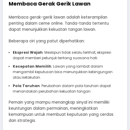
Membaca Gerak Gerik Lawan
Membaca gerak-gerik lawan adalah keterampilan
penting dalam ceme online. Tanda-tanda tertentu
dapat menunjukkan kekuatan tangan lawan.
Beberapa ciri yang patut diperhatikan:
Ekspresi Wajah
: Meskipun tidak selalu terlihat, ekspresi
dapat memberi petunjuk tentang suasana hati.
Kecepatan Memilih
: Lawan yang lambat dalam
mengambil keputusan bisa menunjukkan kebingungan
atau ketakutan.
Pola Taruhan
: Perubahan dalam pola taruhan dapat
menandakan perubahan kekuatan tangan.
Pemain yang mampu menangkap sinyal ini memiliki
keuntungan dalam permainan, meningkatkan
kemampuan untuk membuat keputusan yang cerdas
dan strategis.