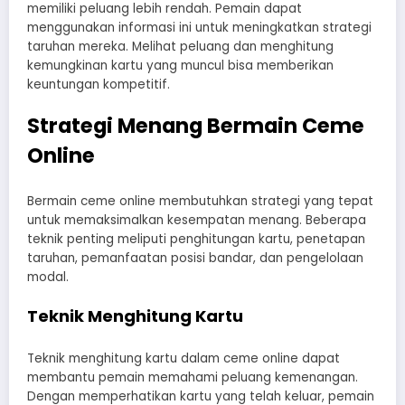
memiliki peluang lebih rendah. Pemain dapat
menggunakan informasi ini untuk meningkatkan strategi
taruhan mereka. Melihat peluang dan menghitung
kemungkinan kartu yang muncul bisa memberikan
keuntungan kompetitif.
Strategi Menang Bermain Ceme
Online
Bermain ceme online membutuhkan strategi yang tepat
untuk memaksimalkan kesempatan menang. Beberapa
teknik penting meliputi penghitungan kartu, penetapan
taruhan, pemanfaatan posisi bandar, dan pengelolaan
modal.
Teknik Menghitung Kartu
Teknik menghitung kartu dalam ceme online dapat
membantu pemain memahami peluang kemenangan.
Dengan memperhatikan kartu yang telah keluar, pemain