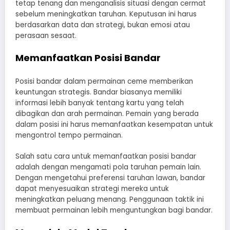
tetap tenang dan menganalisis situasi dengan cermat
sebelum meningkatkan taruhan. Keputusan ini harus
berdasarkan data dan strategi, bukan emosi atau
perasaan sesaat.
Memanfaatkan Posisi Bandar
Posisi bandar dalam permainan ceme memberikan
keuntungan strategis. Bandar biasanya memiliki
informasi lebih banyak tentang kartu yang telah
dibagikan dan arah permainan. Pemain yang berada
dalam posisi ini harus memanfaatkan kesempatan untuk
mengontrol tempo permainan.
Salah satu cara untuk memanfaatkan posisi bandar
adalah dengan mengamati pola taruhan pemain lain.
Dengan mengetahui preferensi taruhan lawan, bandar
dapat menyesuaikan strategi mereka untuk
meningkatkan peluang menang. Penggunaan taktik ini
membuat permainan lebih menguntungkan bagi bandar.