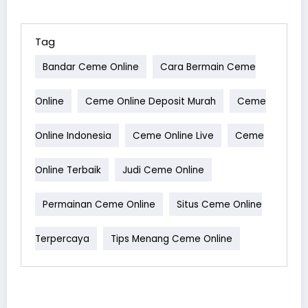
Tag
Bandar Ceme Online
Cara Bermain Ceme
Online
Ceme Online Deposit Murah
Ceme
Online Indonesia
Ceme Online Live
Ceme
Online Terbaik
Judi Ceme Online
Permainan Ceme Online
Situs Ceme Online
Terpercaya
Tips Menang Ceme Online