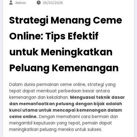
Admin
25/02/2025
Strategi Menang Ceme
Online: Tips Efektif
untuk Meningkatkan
Peluang Kemenangan
Dalam dunia permainan ceme online, strategi yang
tepat dapat membuat perbedaan besar antara
kemenangan dan kekalahan.
Menguasai teknik dasar
dan memanfaatkan peluang dengan bijak adalah
kunci utama untuk mencapai kemenangan dalam
ceme online.
Dengan memahami cara bermain dan
mengambil keputusan yang tepat, pemain dapat
meningkatkan peluang mereka untuk sukses.