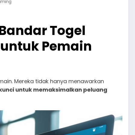
Gaming
 Bandar Togel
 untuk Pemain
 pemain. Mereka tidak hanya menawarkan
h kunci untuk memaksimalkan peluang