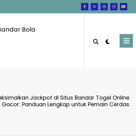
Bandar Bola
aksimalkan Jackpot di Situs Bandar Togel Online
g Gacor: Panduan Lengkap untuk Pemain Cerdas