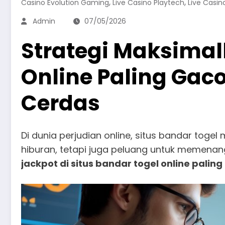
,
,
Casino Evolution Gaming
Live Casino Playtech
Live Casin
Admin
07/05/2026
Strategi Maksimal
Online Paling Gac
Cerdas
Di dunia perjudian online, situs bandar toge
hiburan, tetapi juga peluang untuk memenan
jackpot di situs bandar togel online paling