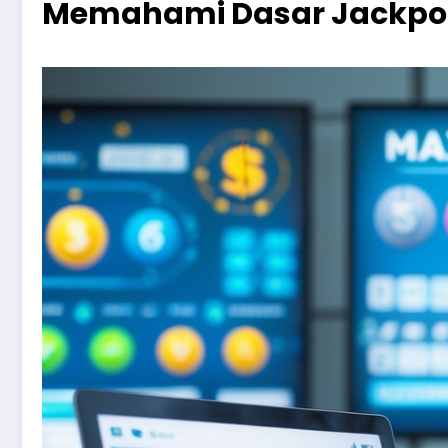
Memahami Dasar Jackpot 