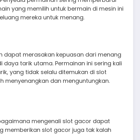
in yang memilih untuk bermain di mesin ini
 peluang mereka untuk menang.
main dapat merasakan kepuasan dari menang
i daya tarik utama. Permainan ini sering kali
, yang tidak selalu ditemukan di slot
lebih menyenangkan dan menguntungkan.
 bagaimana mengenali slot gacor dapat
g memberikan slot gacor juga tak kalah