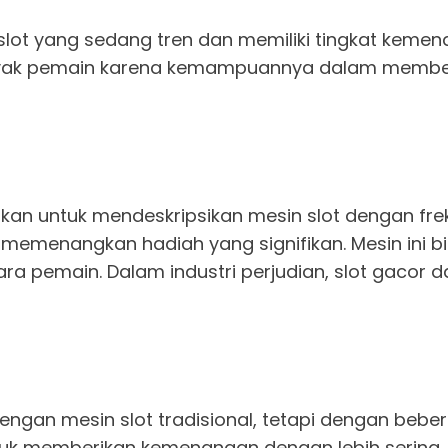
slot yang sedang tren dan memiliki tingkat kemen
 banyak pemain karena kemampuannya dalam memb
akan untuk mendeskripsikan mesin slot dengan frek
 memenangkan hadiah yang signifikan. Mesin ini bi
ara pemain. Dalam industri perjudian, slot gacor 
engan mesin slot tradisional, tetapi dengan beber
uk memberikan kemenangan dengan lebih sering.