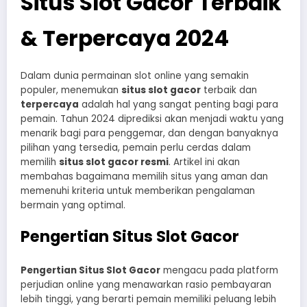
Situs Slot Gacor Terbaik
& Terpercaya 2024
Dalam dunia permainan slot online yang semakin
populer, menemukan
situs slot gacor
terbaik dan
terpercaya
adalah hal yang sangat penting bagi para
pemain. Tahun 2024 diprediksi akan menjadi waktu yang
menarik bagi para penggemar, dan dengan banyaknya
pilihan yang tersedia, pemain perlu cerdas dalam
memilih
situs slot gacor resmi
. Artikel ini akan
membahas bagaimana memilih situs yang aman dan
memenuhi kriteria untuk memberikan pengalaman
bermain yang optimal.
Pengertian Situs Slot Gacor
Pengertian Situs Slot Gacor
mengacu pada platform
perjudian online yang menawarkan rasio pembayaran
lebih tinggi, yang berarti pemain memiliki peluang lebih