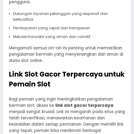
pengguna.
Dukungan layanan pelanggan yang responsif dan
berkualitas.
Pembayaran yang cepat dan transparan.
Metode transaksi yang aman dan variatif.
Mengamati semua ciri-ciri ini penting untuk memastikan
pengalaman bermain yang menyenangkan dan aman di
dunia slot online.
Link Slot Gacor Terpercaya untuk
Pemain Slot
Bagi pemain yang ingin meningkatkan pengalaman
bermain slot, akses ke
link slot gacor terpercaya
menjadi sangat krusial. Link ini mengarah pada situs yang
telah terverifikasi, menawarkan keamanan dan
keandalan dalam setiap permainan. Dengan memilih link
yang tepat, pemain bisa menikmati berbagai