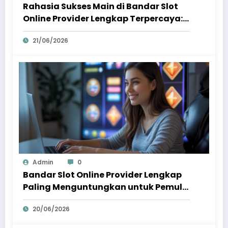
Rahasia Sukses Main di Bandar Slot
Online Provider Lengkap Terpercaya:
Strategi dan Tips Unjuk Kualitas
21/06/2026
Permainan
Admin
0
Bandar Slot Online Provider Lengkap
Paling Menguntungkan untuk Pemula
di Tahun 2026
20/06/2026