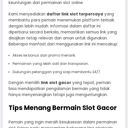
keuntungan dari permainan slot online.
Kami menyediakan
daftar link slot terpercaya
yang
membantu para pemain menemukan platform terbaik
dengan lebih mudah. Informasi dalam daftar ini
diperbarui secara berkala, memastikan semua link yang
disajikan tetap relevan dan aman untuk digunakan.
Beberapa manfaat dari menggunakan link ini mencakup:
Akses ke bonus dan promo menarik.
Permainan yang lebih adil dan transparan.
Dukungan pelanggan yang siap membantu 24/7.
Dengan memilih
link slot gacor
yang tepat, pemain
bisa mendapatkan pengalaman bermain yang tidak
hanya menyenangkan tetapi juga menguntungkan.
Tips Menang Bermain Slot Gacor
Pemain yang ingin meraih kesuksesan dalam permainan