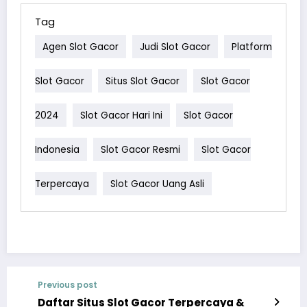
Tag
Agen Slot Gacor
Judi Slot Gacor
Platform
Slot Gacor
Situs Slot Gacor
Slot Gacor
2024
Slot Gacor Hari Ini
Slot Gacor
Indonesia
Slot Gacor Resmi
Slot Gacor
Terpercaya
Slot Gacor Uang Asli
Previous post
Daftar Situs Slot Gacor Terpercaya &