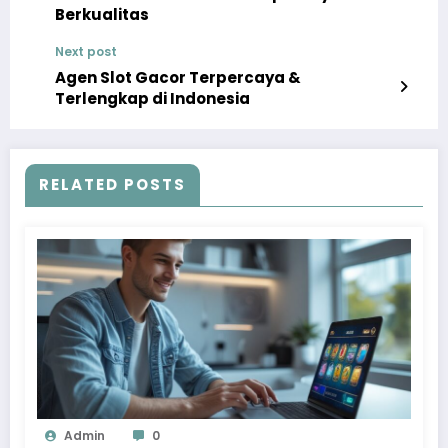
Berkualitas
Next post
Agen Slot Gacor Terpercaya &
Terlengkap di Indonesia
RELATED POSTS
Admin
0