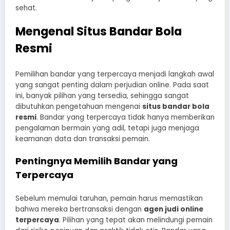
sehat.
Mengenal Situs Bandar Bola
Resmi
Pemilihan bandar yang terpercaya menjadi langkah awal
yang sangat penting dalam perjudian online. Pada saat
ini, banyak pilihan yang tersedia, sehingga sangat
dibutuhkan pengetahuan mengenai
situs bandar bola
resmi
. Bandar yang terpercaya tidak hanya memberikan
pengalaman bermain yang adil, tetapi juga menjaga
keamanan data dan transaksi pemain.
Pentingnya Memilih Bandar yang
Terpercaya
Sebelum memulai taruhan, pemain harus memastikan
bahwa mereka bertransaksi dengan
agen judi online
terpercaya
. Pilihan yang tepat akan melindungi pemain