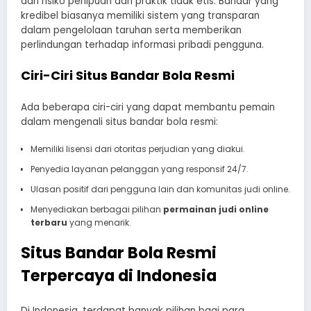
dari risiko penipuan dan praktik tidak etis. Bandar yang
kredibel biasanya memiliki sistem yang transparan
dalam pengelolaan taruhan serta memberikan
perlindungan terhadap informasi pribadi pengguna.
Ciri-Ciri Situs Bandar Bola Resmi
Ada beberapa ciri-ciri yang dapat membantu pemain
dalam mengenali situs bandar bola resmi:
Memiliki lisensi dari otoritas perjudian yang diakui.
Penyedia layanan pelanggan yang responsif 24/7.
Ulasan positif dari pengguna lain dan komunitas judi online.
Menyediakan berbagai pilihan
permainan judi online
terbaru
yang menarik.
Situs Bandar Bola Resmi
Terpercaya di Indonesia
Di Indonesia, terdapat banyak pilihan bagi para