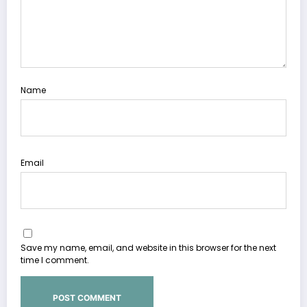
Name
Email
Save my name, email, and website in this browser for the next
time I comment.