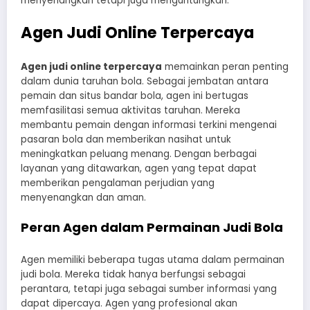
menyenangkan tetapi juga menguntungkan.
Agen Judi Online Terpercaya
Agen judi online terpercaya
memainkan peran penting
dalam dunia taruhan bola. Sebagai jembatan antara
pemain dan situs bandar bola, agen ini bertugas
memfasilitasi semua aktivitas taruhan. Mereka
membantu pemain dengan informasi terkini mengenai
pasaran bola dan memberikan nasihat untuk
meningkatkan peluang menang. Dengan berbagai
layanan yang ditawarkan, agen yang tepat dapat
memberikan pengalaman perjudian yang
menyenangkan dan aman.
Peran Agen dalam Permainan Judi Bola
Agen memiliki beberapa tugas utama dalam permainan
judi bola. Mereka tidak hanya berfungsi sebagai
perantara, tetapi juga sebagai sumber informasi yang
dapat dipercaya. Agen yang profesional akan