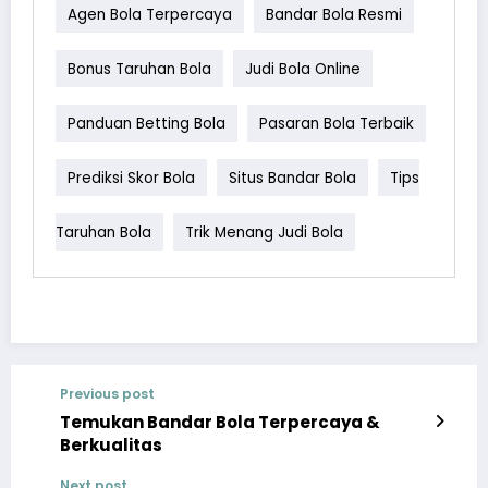
Agen Bola Terpercaya
Bandar Bola Resmi
Bonus Taruhan Bola
Judi Bola Online
Panduan Betting Bola
Pasaran Bola Terbaik
Prediksi Skor Bola
Situs Bandar Bola
Tips
Taruhan Bola
Trik Menang Judi Bola
Previous post
Temukan Bandar Bola Terpercaya &
Berkualitas
Next post