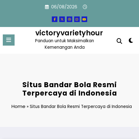
Skip
06/08/2026
to
content
victoryvarietyhour
Panduan untuk Maksimalkan
Kemenangan Anda
Situs Bandar Bola Resmi
Terpercaya di Indonesia
Home
»
Situs Bandar Bola Resmi Terpercaya di Indonesia