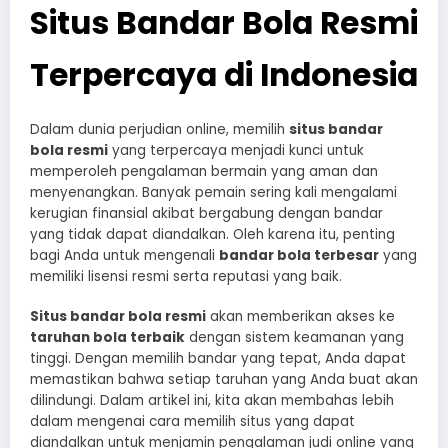
Situs Bandar Bola Resmi
Terpercaya di Indonesia
Dalam dunia perjudian online, memilih
situs bandar
bola resmi
yang terpercaya menjadi kunci untuk
memperoleh pengalaman bermain yang aman dan
menyenangkan. Banyak pemain sering kali mengalami
kerugian finansial akibat bergabung dengan bandar
yang tidak dapat diandalkan. Oleh karena itu, penting
bagi Anda untuk mengenali
bandar bola terbesar
yang
memiliki lisensi resmi serta reputasi yang baik.
Situs bandar bola resmi
akan memberikan akses ke
taruhan bola terbaik
dengan sistem keamanan yang
tinggi. Dengan memilih bandar yang tepat, Anda dapat
memastikan bahwa setiap taruhan yang Anda buat akan
dilindungi. Dalam artikel ini, kita akan membahas lebih
dalam mengenai cara memilih situs yang dapat
diandalkan untuk menjamin pengalaman judi online yang