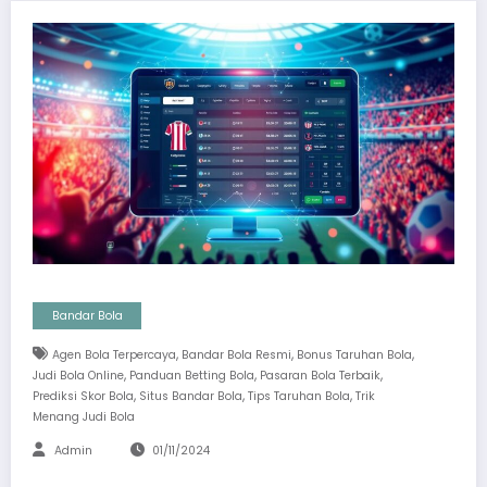
Bandar Bola
,
,
,
Agen Bola Terpercaya
Bandar Bola Resmi
Bonus Taruhan Bola
,
,
,
Judi Bola Online
Panduan Betting Bola
Pasaran Bola Terbaik
,
,
,
Prediksi Skor Bola
Situs Bandar Bola
Tips Taruhan Bola
Trik
Menang Judi Bola
Admin
01/11/2024