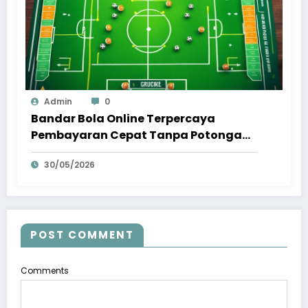
Admin
0
Bandar Bola Online Terpercaya
Pembayaran Cepat Tanpa Potongan
— Fast, Secure Betting with Instant
30/05/2026
Withdrawals
POST COMMENT
Comments