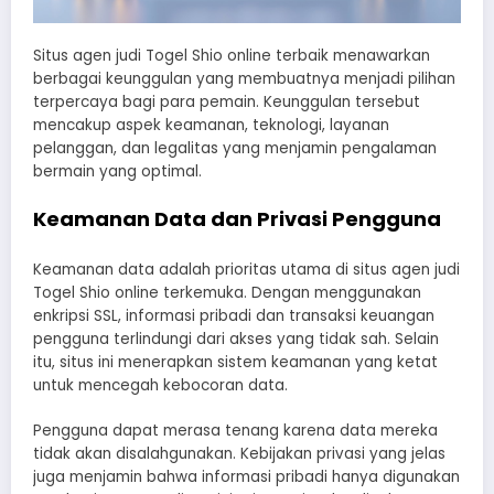
Situs agen judi Togel Shio online terbaik menawarkan
berbagai keunggulan yang membuatnya menjadi pilihan
terpercaya bagi para pemain. Keunggulan tersebut
mencakup aspek keamanan, teknologi, layanan
pelanggan, dan legalitas yang menjamin pengalaman
bermain yang optimal.
Keamanan Data dan Privasi Pengguna
Keamanan data adalah prioritas utama di situs agen judi
Togel Shio online terkemuka. Dengan menggunakan
enkripsi SSL, informasi pribadi dan transaksi keuangan
pengguna terlindungi dari akses yang tidak sah. Selain
itu, situs ini menerapkan sistem keamanan yang ketat
untuk mencegah kebocoran data.
Pengguna dapat merasa tenang karena data mereka
tidak akan disalahgunakan. Kebijakan privasi yang jelas
juga menjamin bahwa informasi pribadi hanya digunakan