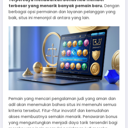
terbesar yang menarik banyak pemain baru.
Dengan
berbagai opsi permainan dan layanan pelanggan yang
baik, situs ini menonjol di antara yang lain.
Pemain yang mencari pengalaman judi yang aman dan
adil akan menemukan bahwa situs ini memenuhi semua
kriteria tersebut. Fitur-fitur inovatif dan kemudahan
akses membuatnya semakin menarik. Penawaran bonus
yang menguntungkan menjadi daya tarik tersendiri bagi