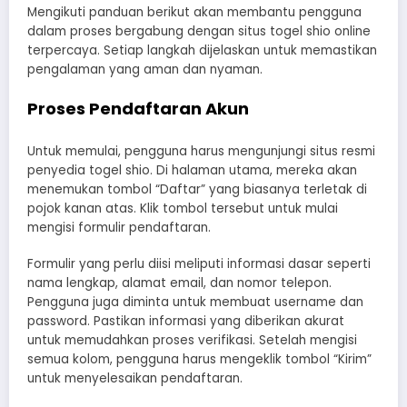
Mengikuti panduan berikut akan membantu pengguna
dalam proses bergabung dengan situs togel shio online
terpercaya. Setiap langkah dijelaskan untuk memastikan
pengalaman yang aman dan nyaman.
Proses Pendaftaran Akun
Untuk memulai, pengguna harus mengunjungi situs resmi
penyedia togel shio. Di halaman utama, mereka akan
menemukan tombol “Daftar” yang biasanya terletak di
pojok kanan atas. Klik tombol tersebut untuk mulai
mengisi formulir pendaftaran.
Formulir yang perlu diisi meliputi informasi dasar seperti
nama lengkap, alamat email, dan nomor telepon.
Pengguna juga diminta untuk membuat username dan
password. Pastikan informasi yang diberikan akurat
untuk memudahkan proses verifikasi. Setelah mengisi
semua kolom, pengguna harus mengeklik tombol “Kirim”
untuk menyelesaikan pendaftaran.