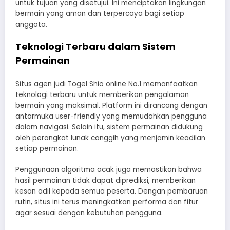
untuk tujuan yang disetujui. Ini menciptakan lingkungan
bermain yang aman dan terpercaya bagi setiap
anggota.
Teknologi Terbaru dalam Sistem
Permainan
Situs agen judi Togel Shio online No.1 memanfaatkan
teknologi terbaru untuk memberikan pengalaman
bermain yang maksimal. Platform ini dirancang dengan
antarmuka user-friendly yang memudahkan pengguna
dalam navigasi. Selain itu, sistem permainan didukung
oleh perangkat lunak canggih yang menjamin keadilan
setiap permainan.
Penggunaan algoritma acak juga memastikan bahwa
hasil permainan tidak dapat diprediksi, memberikan
kesan adil kepada semua peserta. Dengan pembaruan
rutin, situs ini terus meningkatkan performa dan fitur
agar sesuai dengan kebutuhan pengguna.