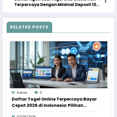
Terpercaya Dengan Minimal Deposit 10
Ribu
RELATED POSTS
Admin
0
Daftar Togel Online Terpercaya Bayar
Cepat 2026 di Indonesia: Pilihan
Terbaik untuk Pemain Cerdas
02/06/2026