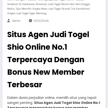
,
Terbesar Di Indonesia
Panduan Judi Togel Resmi Dari Nol Hingga
,
,
Mahir
Tips Memilih Angka Main Judi Togel Akurat
Trik Kombinasi
Angka Judi Togel Agar Menang
Admin
12/02/2026
Situs Agen Judi Togel
Shio Online No.1
Terpercaya Dengan
Bonus New Member
Terbesar
Dalam dunia perjudian online, memilih situs yang tepat
sangat penting.
Situs Agen Judi Togel Shio Online No.1
Terpercaya menawarkan bonus new member