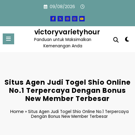
Skip
09/08/2026
to
content
victoryvarietyhour
Panduan untuk Maksimalkan
Kemenangan Anda
Situs Agen Judi Togel Shio Online
No.1 Terpercaya Dengan Bonus
New Member Terbesar
Home
»
Situs Agen Judi Togel Shio Online No.1 Terpercaya
Dengan Bonus New Member Terbesar