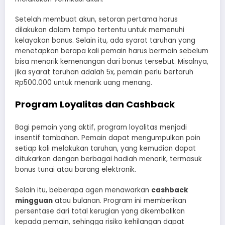
Setelah membuat akun, setoran pertama harus
dilakukan dalam tempo tertentu untuk memenuhi
kelayakan bonus. Selain itu, ada syarat taruhan yang
menetapkan berapa kali pemain harus bermain sebelum
bisa menarik kemenangan dari bonus tersebut. Misalnya,
jika syarat taruhan adalah 5x, pemain perlu bertaruh
Rp500.000 untuk menarik uang menang.
Program Loyalitas dan Cashback
Bagi pemain yang aktif, program loyalitas menjadi
insentif tambahan. Pemain dapat mengumpulkan poin
setiap kali melakukan taruhan, yang kemudian dapat
ditukarkan dengan berbagai hadiah menarik, termasuk
bonus tunai atau barang elektronik.
Selain itu, beberapa agen menawarkan
cashback
mingguan
atau bulanan. Program ini memberikan
persentase dari total kerugian yang dikembalikan
kepada pemain, sehingga risiko kehilangan dapat