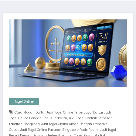
Togel Online
,
Cara Mudah Daftar Judi Togel Online Terpercaya
Daftar Judi
,
Togel Online Dengan Bonus Terbesar
Judi Togel Hadiah Terbesar
,
Pasaran Hongkong
Judi Togel Online Aman Dengan Transaksi
,
,
Cepat
Judi Togel Online Pasaran Singapore Pools Resmi
Judi Togel
,
Resmi Dengan Pasaran Terlengkap
Judi Togel Resmi Hadiah